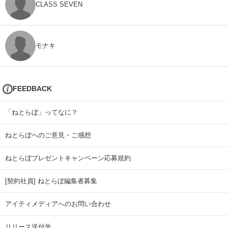
CLASS SEVEN
モナキ
FEEDBACK
「ねとらぼ」ってなに？
ねとらぼへのご意見・ご感想
ねとらぼプレゼントキャンペーン応募規約
[契約社員] ねとらぼ編集者募集
アイティメディアへのお問い合わせ
リリース送付先