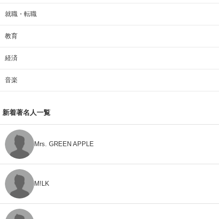
就職・転職
教育
経済
音楽
新着著名人一覧
Mrs. GREEN APPLE
M!LK