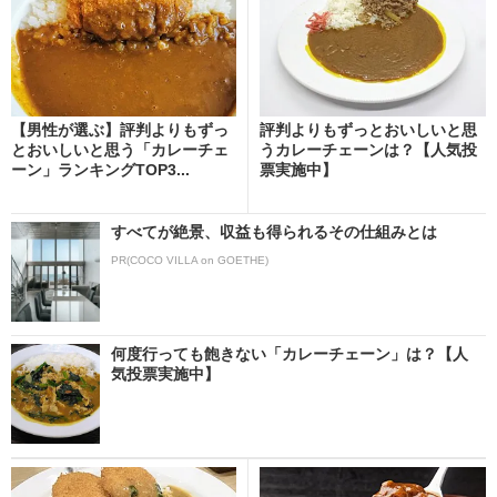
【男性が選ぶ】評判よりもずっ
評判よりもずっとおいしいと思
とおいしいと思う「カレーチェ
うカレーチェーンは？【人気投
ーン」ランキングTOP3...
票実施中】
すべてが絶景、収益も得られるその仕組みとは
PR(COCO VILLA on GOETHE)
何度行っても飽きない「カレーチェーン」は？【人
気投票実施中】