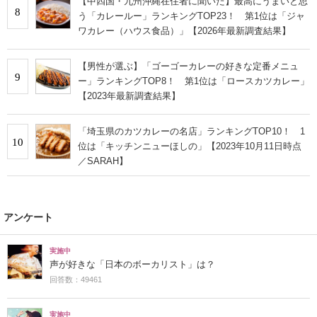
【中四国・九州沖縄在住者に聞いた】最高にうまいと思
8
う「カレールー」ランキングTOP23！ 第1位は「ジャ
ワカレー（ハウス食品）」【2026年最新調査結果】
【男性が選ぶ】「ゴーゴーカレーの好きな定番メニュ
9
ー」ランキングTOP8！ 第1位は「ロースカツカレー」
【2023年最新調査結果】
「埼玉県のカツカレーの名店」ランキングTOP10！ 1
10
位は「キッチンニューほしの」【2023年10月11日時点
／SARAH】
アンケート
実施中
声が好きな「日本のボーカリスト」は？
回答数：49461
実施中