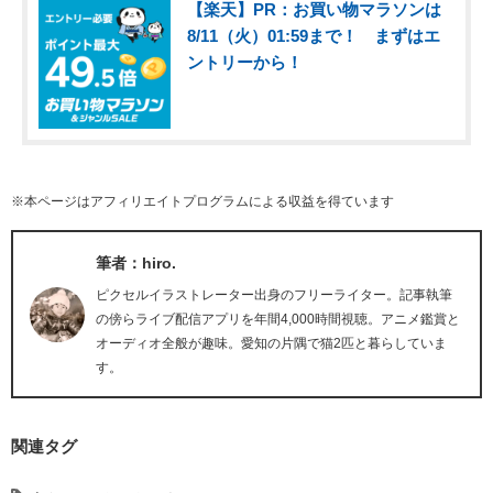
【楽天】PR：お買い物マラソンは
8/11（火）01:59まで！ まずはエ
ントリーから！
※本ページはアフィリエイトプログラムによる収益を得ています
筆者：hiro.
ピクセルイラストレーター出身のフリーライター。記事執筆
の傍らライブ配信アプリを年間4,000時間視聴。アニメ鑑賞と
オーディオ全般が趣味。愛知の片隅で猫2匹と暮らしていま
す。
関連タグ