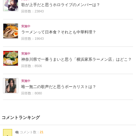
歌が上手だと思うホロライブのメンバーは？
回答数：23843
実施中
ラーメンって日本食？それとも中華料理？
回答数：19643
実施中
神奈川県で一番うまいと思う「横浜家系ラーメン店」はどこ？
回答数：8506
実施中
唯一無二の歌声だと思うボーカリストは？
回答数：8080
コメントランキング
コメント数：
21