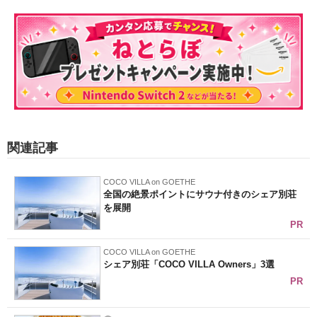
関連記事
COCO VILLA on GOETHE
全国の絶景ポイントにサウナ付きのシェア別荘
を展開
PR
COCO VILLA on GOETHE
シェア別荘「COCO VILLA Owners」3選
PR