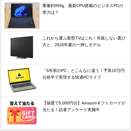
重量約999g、最新CPU搭載のビジネスPCの
実力は？
これから選ぶ新型TVはこれ！失敗しない選び
方と、2026年夏の一押しモデル
「5年前のPC」とこんなに違う！予算10万円
台前半で実現する快適PCライフ
【抽選で5,000円分】Amazonギフトカードが
当たる！読者アンケート実施中