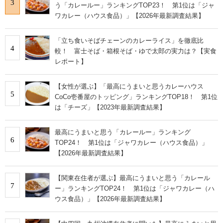
3
う「カレールー」ランキングTOP23！ 第1位は「ジャ
ワカレー（ハウス食品）」【2026年最新調査結果】
「立ち食いそばチェーンのカレーライス」を徹底比
4
較！ 富士そば・箱根そば・ゆで太郎の実力は？【実食
レポート】
【女性が選ぶ】「最高にうまいと思うカレーハウス
5
CoCo壱番屋のトッピング」ランキングTOP18！ 第1位
は「チーズ」【2023年最新調査結果】
最高にうまいと思う「カレールー」ランキング
6
TOP24！ 第1位は「ジャワカレー（ハウス食品）」
【2026年最新調査結果】
【関東在住者が選ぶ】最高にうまいと思う「カレール
7
ー」ランキングTOP24！ 第1位は「ジャワカレー（ハ
ウス食品）」【2026年最新調査結果】