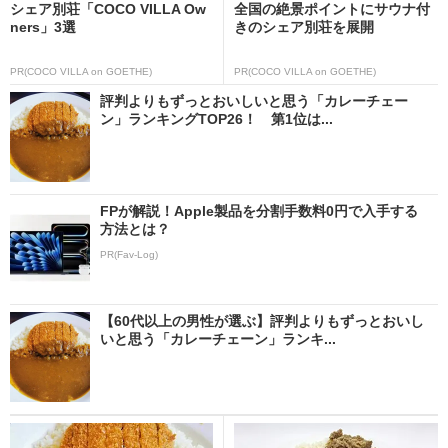
シェア別荘「COCO VILLA Ow
全国の絶景ポイントにサウナ付
ners」3選
きのシェア別荘を展開
PR(COCO VILLA on GOETHE)
PR(COCO VILLA on GOETHE)
評判よりもずっとおいしいと思う「カレーチェー
ン」ランキングTOP26！ 第1位は...
FPが解説！Apple製品を分割手数料0円で入手する
方法とは？
PR(Fav-Log)
【60代以上の男性が選ぶ】評判よりもずっとおいし
いと思う「カレーチェーン」ランキ...