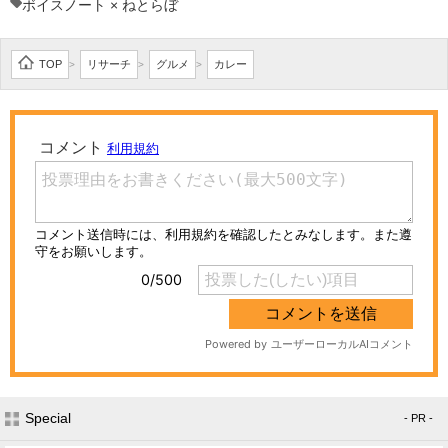
ボイスノート × ねとらぼ
TOP
リサーチ
グルメ
カレー
>
>
>
Special
- PR -