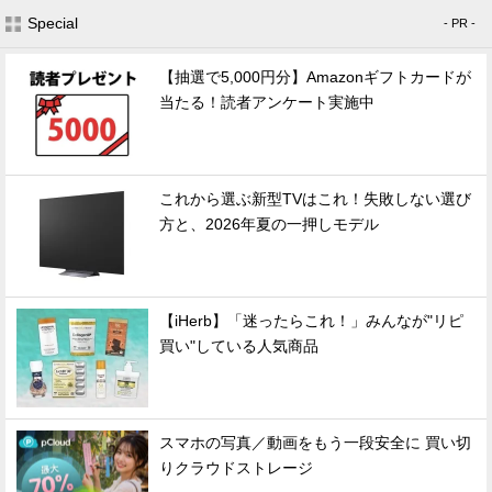
Special
- PR -
【抽選で5,000円分】Amazonギフトカードが
当たる！読者アンケート実施中
これから選ぶ新型TVはこれ！失敗しない選び
方と、2026年夏の一押しモデル
【iHerb】「迷ったらこれ！」みんなが"リピ
買い"している人気商品
スマホの写真／動画をもう一段安全に 買い切
りクラウドストレージ