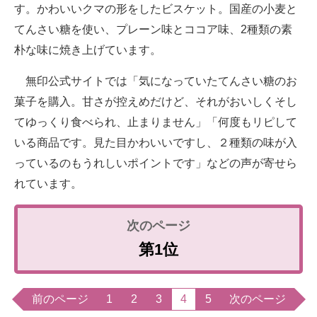
す。かわいいクマの形をしたビスケット。国産の小麦と
てんさい糖を使い、プレーン味とココア味、2種類の素
朴な味に焼き上げています。
無印公式サイトでは「気になっていたてんさい糖のお
菓子を購入。甘さが控えめだけど、それがおいしくそし
てゆっくり食べられ、止まりません」「何度もリピして
いる商品です。見た目かわいいですし、２種類の味が入
っているのもうれしいポイントです」などの声が寄せら
れています。
第1位
前のページ
1
2
3
4
5
次のページ