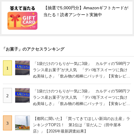
【抽選で5,000円分】Amazonギフトカードが
当たる！読者アンケート実施中
「お菓子」のアクセスランキング
「1袋だけのつもりが一気に3袋」 カルディの“598円フ
1
ランス産お菓子”が大人気 「デパ地下スイーツに負け
ぬ美味しさ」「飲み物の相棒にバッチリ」【実食レビュ
ー】
「1袋だけのつもりが一気に3袋」 カルディの“598円フ
2
ランス産お菓子”が大人気 「デパ地下スイーツに負け
ぬ美味しさ」「飲み物の相棒にバッチリ」【実食レビュ
ー】
【都民に聞いた】「買ってきてほしい新潟のお土産」ラ
3
ンキングTOP21！ 第1位は「笹だんご（田中屋本
店）」【2026年最新調査結果】