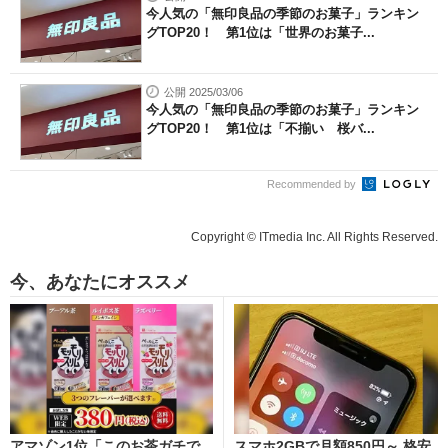
今人気の「無印良品の季節のお菓子」ランキン
グTOP20！ 第1位は「世界のお菓子...
公開 2025/03/06
今人気の「無印良品の季節のお菓子」ランキン
グTOP20！ 第1位は「不揃い 桜バ...
Recommended by
Copyright © ITmedia Inc. All Rights Reserved.
今、あなたにオススメ
アマゾン1位「このお茶ガチで
スマホ2GBで月額850円～ 格安