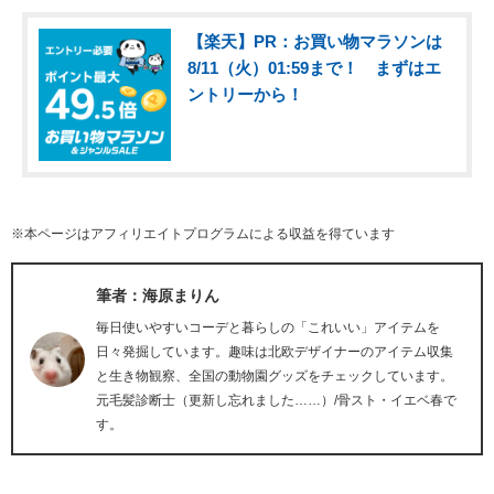
【楽天】PR：お買い物マラソンは
8/11（火）01:59まで！ まずはエ
ントリーから！
※本ページはアフィリエイトプログラムによる収益を得ています
筆者：海原まりん
毎日使いやすいコーデと暮らしの「これいい」アイテムを
日々発掘しています。趣味は北欧デザイナーのアイテム収集
と生き物観察、全国の動物園グッズをチェックしています。
元毛髪診断士（更新し忘れました……）/骨スト・イエベ春で
す。