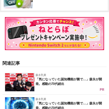
関連記事
森永乳業
「気になっていた認知機能が菌で…」森永が開
発。感動の70代続出
PR
森永乳業
「気になっていた認知機能が菌で…」森永が開
発。感動の70代続出