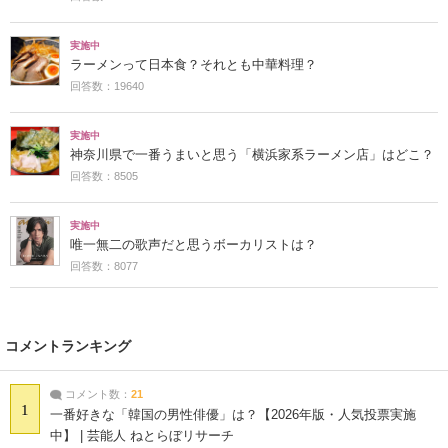
実施中
ラーメンって日本食？それとも中華料理？
回答数：19640
実施中
神奈川県で一番うまいと思う「横浜家系ラーメン店」はどこ？
回答数：8505
実施中
唯一無二の歌声だと思うボーカリストは？
回答数：8077
コメントランキング
コメント数：
21
1
一番好きな「韓国の男性俳優」は？【2026年版・人気投票実施
中】 | 芸能人 ねとらぼリサーチ