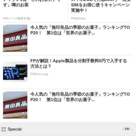
す」噂のお茶
SIMをお得に使うキャンペーン
実施中！
PR(ハーブ健康本舗)
PR(IIJmio)
今人気の「無印良品の季節のお菓子」ランキングTO
P20！ 第1位は「世界のお菓子...
FPが解説！Apple製品を分割手数料0円で入手する
方法とは？
PR(Fav-Log)
今人気の「無印良品の季節のお菓子」ランキングTO
P20！ 第1位は「世界のお菓子...
Special
- PR -