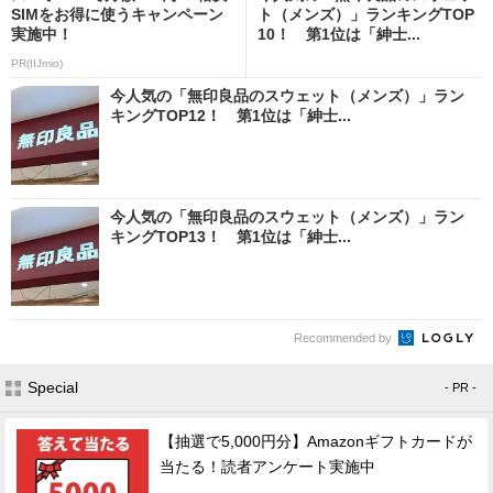
SIMをお得に使うキャンペーン
ト（メンズ）」ランキングTOP
実施中！
10！ 第1位は「紳士...
PR(IIJmio)
今人気の「無印良品のスウェット（メンズ）」ラン
キングTOP12！ 第1位は「紳士...
今人気の「無印良品のスウェット（メンズ）」ラン
キングTOP13！ 第1位は「紳士...
Recommended by
Special
- PR -
【抽選で5,000円分】Amazonギフトカードが
当たる！読者アンケート実施中