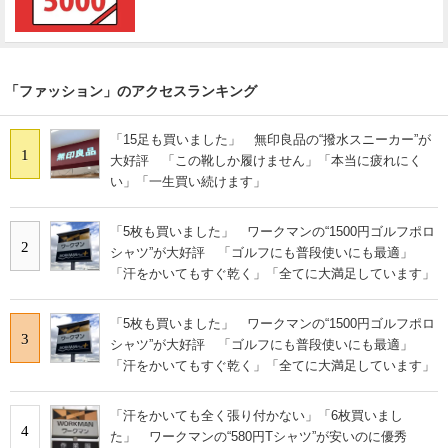
「ファッション」のアクセスランキング
「15足も買いました」 無印良品の“撥水スニーカー”が
1
大好評 「この靴しか履けません」「本当に疲れにく
い」「一生買い続けます」
「5枚も買いました」 ワークマンの“1500円ゴルフポロ
2
シャツ”が大好評 「ゴルフにも普段使いにも最適」
「汗をかいてもすぐ乾く」「全てに大満足しています」
「5枚も買いました」 ワークマンの“1500円ゴルフポロ
3
シャツ”が大好評 「ゴルフにも普段使いにも最適」
「汗をかいてもすぐ乾く」「全てに大満足しています」
「汗をかいても全く張り付かない」「6枚買いまし
4
た」 ワークマンの“580円Tシャツ”が安いのに優秀