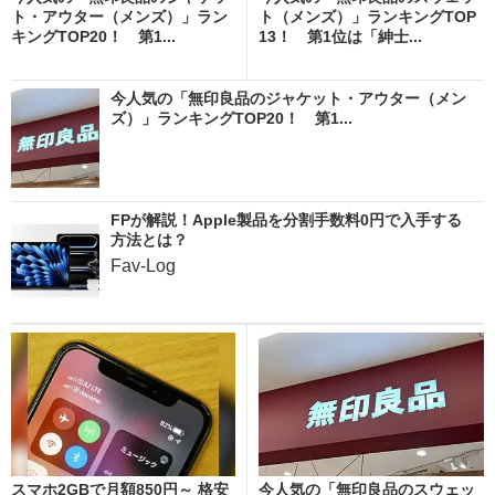
ト・アウター（メンズ）」ラン
ト（メンズ）」ランキングTOP
キングTOP20！ 第1...
13！ 第1位は「紳士...
今人気の「無印良品のジャケット・アウター（メン
ズ）」ランキングTOP20！ 第1...
FPが解説！Apple製品を分割手数料0円で入手する
方法とは？
Fav-Log
スマホ2GBで月額850円～ 格安
今人気の「無印良品のスウェッ