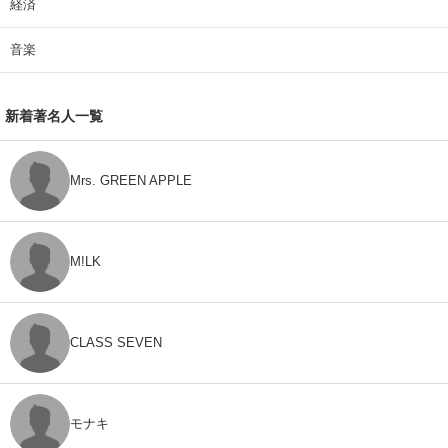
経済
音楽
新着著名人一覧
Mrs. GREEN APPLE
M!LK
CLASS SEVEN
モナキ