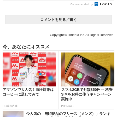
Recommended by
コメントを見る／書く
Copyright © ITmedia Inc. All Rights Reserved.
今、あなたにオススメ
アマゾンで大人気！血圧対策は
スマホ2GBで月額850円～ 格安
コーヒーに足してみて
SIMをお得に使うキャンペーン
実施中！
PR(森永乳業)
PR(IIJmio)
今人気の「無印良品のフリース（メンズ）」ランキ