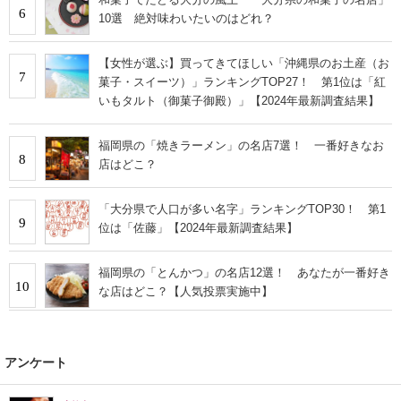
6
10選 絶対味わいたいのはどれ？
【女性が選ぶ】買ってきてほしい「沖縄県のお土産（お
7
菓子・スイーツ）」ランキングTOP27！ 第1位は「紅
いもタルト（御菓子御殿）」【2024年最新調査結果】
福岡県の「焼きラーメン」の名店7選！ 一番好きなお
8
店はどこ？
「大分県で人口が多い名字」ランキングTOP30！ 第1
9
位は「佐藤」【2024年最新調査結果】
福岡県の「とんかつ」の名店12選！ あなたが一番好き
10
な店はどこ？【人気投票実施中】
アンケート