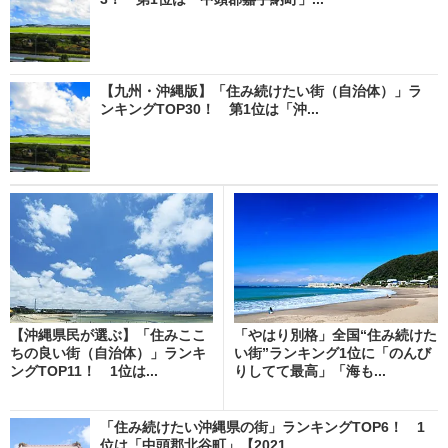
【九州・沖縄版】「住み続けたい街（自治体）」ラ
ンキングTOP30！ 第1位は「沖...
【沖縄県民が選ぶ】「住みここ
「やはり別格」全国“住み続けた
ちの良い街（自治体）」ランキ
い街”ランキング1位に「のんび
ングTOP11！ 1位は...
りしてて最高」「海も...
「住み続けたい沖縄県の街」ランキングTOP6！ 1
位は「中頭郡北谷町」【2021...