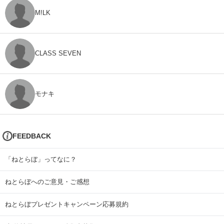
M!LK
CLASS SEVEN
モナキ
FEEDBACK
「ねとらぼ」ってなに？
ねとらぼへのご意見・ご感想
ねとらぼプレゼントキャンペーン応募規約