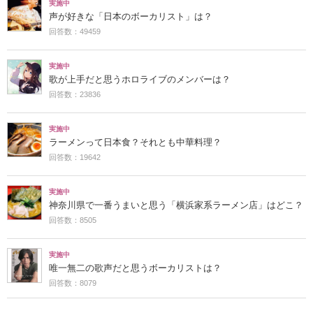
実施中
声が好きな「日本のボーカリスト」は？
回答数：49459
実施中
歌が上手だと思うホロライブのメンバーは？
回答数：23836
実施中
ラーメンって日本食？それとも中華料理？
回答数：19642
実施中
神奈川県で一番うまいと思う「横浜家系ラーメン店」はどこ？
回答数：8505
実施中
唯一無二の歌声だと思うボーカリストは？
回答数：8079