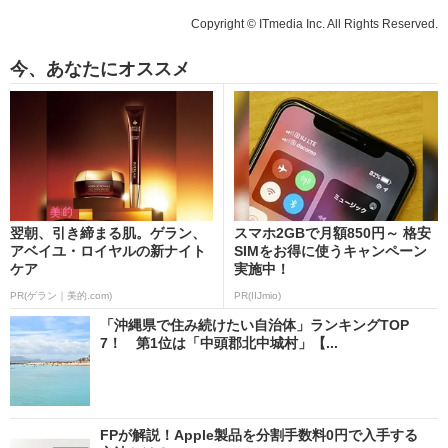
Copyright © ITmedia Inc. All Rights Reserved.
今、あなたにオススメ
翌朝、引き締まる肌。ゲラン、
スマホ2GBで月額850円～ 格安
アベイユ・ロイヤルの新ナイト
SIMをお得に使うキャンペーン
ケア
実施中！
PR(ゲラン｜美的.com)
PR(IIJmio)
「沖縄県で住み続けたい自治体」ランキングTOP
7！ 第1位は「中頭郡北中城村」【...
FPが解説！Apple製品を分割手数料0円で入手する