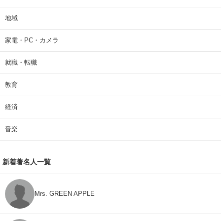
地域
家電・PC・カメラ
就職・転職
教育
経済
音楽
新着著名人一覧
Mrs. GREEN APPLE