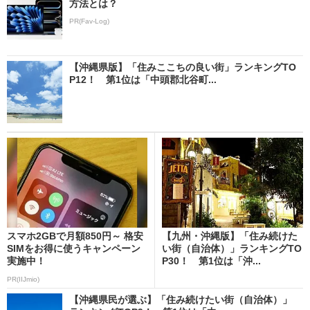
方法とは？
PR(Fav-Log)
【沖縄県版】「住みここちの良い街」ランキングTO
P12！ 第1位は「中頭郡北谷町...
スマホ2GBで月額850円～ 格安
【九州・沖縄版】「住み続けた
SIMをお得に使うキャンペーン
い街（自治体）」ランキングTO
実施中！
P30！ 第1位は「沖...
PR(IIJmio)
【沖縄県民が選ぶ】「住み続けたい街（自治体）」