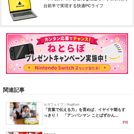
台前半で実現する快適PCライフ
関連記事
セガフェイブ｜HugKum
「言葉で伝える力」を育めば、イヤイヤ期もす
っきり！ 「アンパンマン ことばずかん...
PR