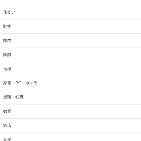
住まい
動物
国内
国際
地域
家電・PC・カメラ
就職・転職
教育
経済
音楽