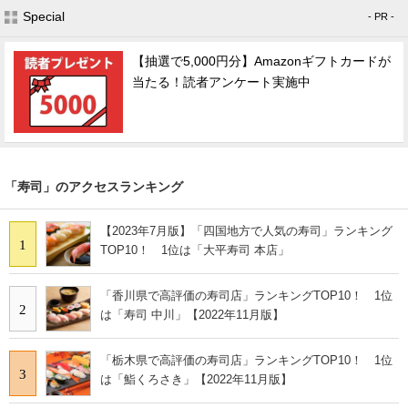
Special
- PR -
【抽選で5,000円分】Amazonギフトカードが
当たる！読者アンケート実施中
「寿司」のアクセスランキング
【2023年7月版】「四国地方で人気の寿司」ランキング
1
TOP10！ 1位は「大平寿司 本店」
「香川県で高評価の寿司店」ランキングTOP10！ 1位
2
は「寿司 中川」【2022年11月版】
「栃木県で高評価の寿司店」ランキングTOP10！ 1位
3
は「鮨くろさき」【2022年11月版】