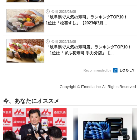
公開 2023/03/08
「岐阜県で人気の寿司」ランキングTOP10！
1位は「松喜すし」【2023年3月...
公開 2022/12/08
「岐阜県で人気の寿司店」ランキングTOP10！
1位は「ぎふ初寿司 手力分店」【...
Recommended by
Copyright © ITmedia Inc. All Rights Reserved.
今、あなたにオススメ