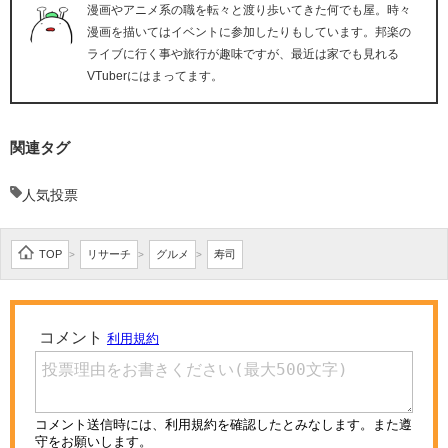
漫画やアニメ系の職を転々と渡り歩いてきた何でも屋。時々
漫画を描いてはイベントに参加したりもしています。邦楽の
ライブに行く事や旅行が趣味ですが、最近は家でも見れる
VTuberにはまってます。
関連タグ
人気投票
TOP
リサーチ
グルメ
寿司
>
>
>