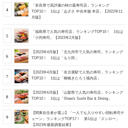
「奈良県で高評価の柿の葉寿司店」ランキング
4
TOP10！ 1位は「ゐざさ 中谷本舗 本店」【2022年11
月版】
「福島県で人気の寿司店」ランキングTOP10！ 1位は
5
「小判寿司」【2023年2月版】
【2023年4月版】「北九州市で人気の寿司」ランキング
6
TOP10！ 1位は「もり田」
【2023年4月版】「名古屋駅で人気の寿司」ランキング
7
TOP10！ 1位は「柳橋きたろう場内店」
【2023年6月版】「山梨県で人気の寿司店」ランキング
8
TOP10！ 1位は「Shaw's Sushi Bar & Dining」
【関東在住者が選ぶ】「一人でも入りやすい回転寿司チ
9
ェーン」ランキングTOP17！ 第1位は「スシロー」
【2023年最新調査結果】