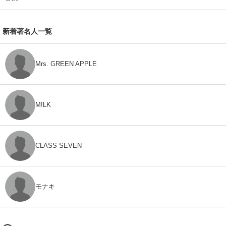
新着著名人一覧
Mrs. GREEN APPLE
M!LK
CLASS SEVEN
モナキ