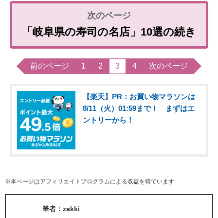
「岐阜県の寿司の名店」10選の続き
前のページ
1
2
3
4
次のページ
【楽天】PR：お買い物マラソンは
8/11（火）01:59まで！ まずはエ
ントリーから！
※本ページはアフィリエイトプログラムによる収益を得ています
筆者：zakki