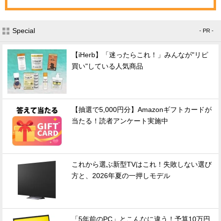
Special
- PR -
【iHerb】「迷ったらこれ！」みんなが"リピ
買い"している人気商品
【抽選で5,000円分】Amazonギフトカードが
当たる！読者アンケート実施中
これから選ぶ新型TVはこれ！失敗しない選び
方と、2026年夏の一押しモデル
「5年前のPC」とこんなに違う！予算10万円