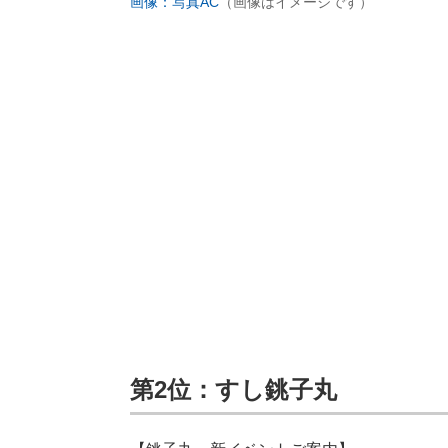
画像：写真AC
（画像はイメージです）
第2位：すし銚子丸