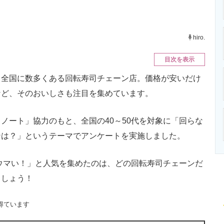
ニクス専門サイト
電子設計の基本と応用
エネルギーの専
hiro.
目次を表示
全国に数多くある回転寿司チェーン店。価格が安いだけ
など、そのおいしさも注目を集めています。
ート」協力のもと、全国の40～50代を対象に「回らな
ンは？」というテーマでアンケートを実施しました。
ウマい！」と人気を集めたのは、どの回転寿司チェーンだ
ましょう！
得ています