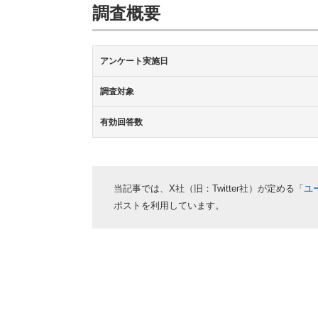
調査概要
アンケート実施日
調査対象
有効回答数
当記事では、X社（旧：Twitter社）が定める「
ユ
ポストを利用しています。