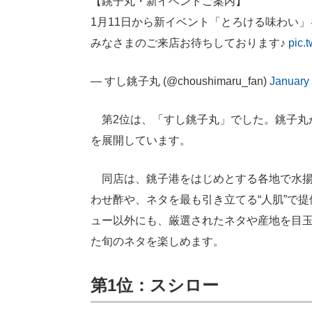
【銚子丸・新イベントご案内】
1月11日から新イベント「とろける味わい
みなさまのご来店お待ちしております♪
pic.
— すし銚子丸 (@choushimaru_fan)
January 
第2位は、「すし銚子丸」でした。銚子丸
を展開しています。
同店は、銚子港をはじめとする各地で水揚
わせ酢や、ネタを最も引き立てる“人肌”で
ュー以外にも、厳選されたネタや産地を目
た旬のネタを楽しめます。
第1位：スシロー