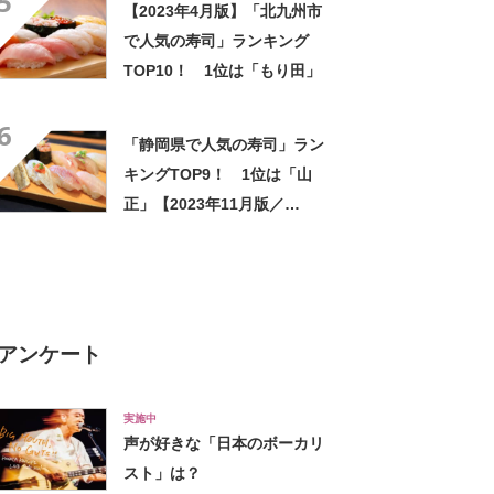
5
【2023年4月版】「北九州市
で人気の寿司」ランキング
TOP10！ 1位は「もり田」
6
「静岡県で人気の寿司」ラン
キングTOP9！ 1位は「山
正」【2023年11月版／
Googleクチコミ調べ】
アンケート
実施中
声が好きな「日本のボーカリ
スト」は？