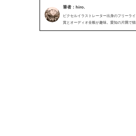
筆者：hiro.
ピクセルイラストレーター出身のフリーライタ
賞とオーディオ全般が趣味。愛知の片隅で猫