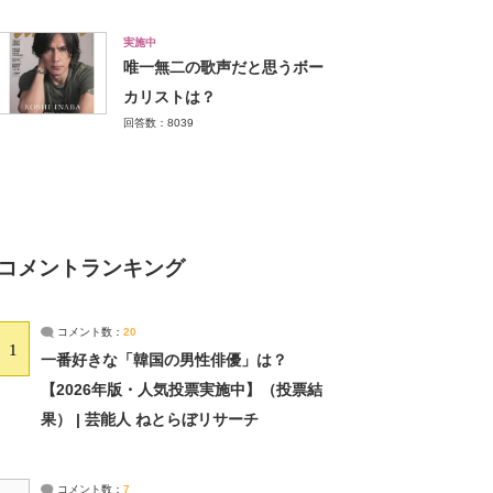
実施中
唯一無二の歌声だと思うボー
カリストは？
回答数：8039
コメントランキング
コメント数：
20
1
一番好きな「韓国の男性俳優」は？
【2026年版・人気投票実施中】（投票結
果） | 芸能人 ねとらぼリサーチ
コメント数：
7