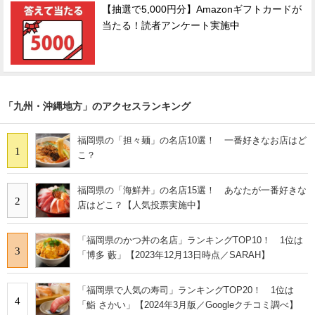
【抽選で5,000円分】Amazonギフトカードが
当たる！読者アンケート実施中
「九州・沖縄地方」のアクセスランキング
福岡県の「担々麺」の名店10選！ 一番好きなお店はど
1
こ？
福岡県の「海鮮丼」の名店15選！ あなたが一番好きな
2
店はどこ？【人気投票実施中】
「福岡県のかつ丼の名店」ランキングTOP10！ 1位は
3
「博多 藪」【2023年12月13日時点／SARAH】
「福岡県で人気の寿司」ランキングTOP20！ 1位は
4
「鮨 さかい」【2024年3月版／Googleクチコミ調べ】