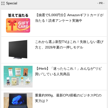
Special
- PR -
【抽選で5,000円分】Amazonギフトカードが
当たる！読者アンケート実施中
これから選ぶ新型TVはこれ！失敗しない選び
方と、2026年夏の一押しモデル
【iHerb】「迷ったらこれ！」みんなが"リピ
買い"している人気商品
重量約999g、最新CPU搭載のビジネスPCの
実力は？