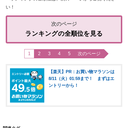
い！
ランキングの全順位を見る
1
2
3
4
5
次のページ
【楽天】PR：お買い物マラソンは
8/11（火）01:59まで！ まずはエ
ントリーから！