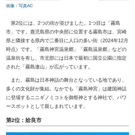
画像：写真AC
第2位には、2つの街が並びました。1つ目は「霧島
市」です。鹿児島県の中央部に位置する霧島市は、宮崎
県と隣接する県内で二番目に人口の多い街（2024年12月
時点）です。「霧島神宮温泉郷」「霧島温泉郷」などの
温泉街を有し、市北部には日本で最初に国立公園に指定
された「霧島連山」が広がっています。
また、霧島は日本神話の舞台となっている地であり、
多くの文化財が集結。なかでも「霧島神宮」は建国神話
に登場するニニギノミコトを御祭神とする神社で、パワ
ースポットとして親しまれています。
第2位：姶良市