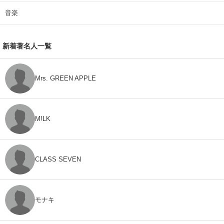
音楽
新着著名人一覧
Mrs. GREEN APPLE
M!LK
CLASS SEVEN
モナキ