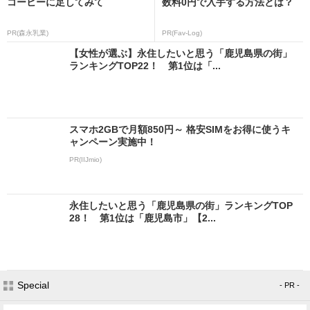
コーヒーに足してみて
数料0円で入手する方法とは？
PR(森永乳業)
PR(Fav-Log)
【女性が選ぶ】永住したいと思う「鹿児島県の街」
ランキングTOP22！ 第1位は「...
スマホ2GBで月額850円～ 格安SIMをお得に使うキ
ャンペーン実施中！
PR(IIJmio)
永住したいと思う「鹿児島県の街」ランキングTOP
28！ 第1位は「鹿児島市」【2...
Special
- PR -