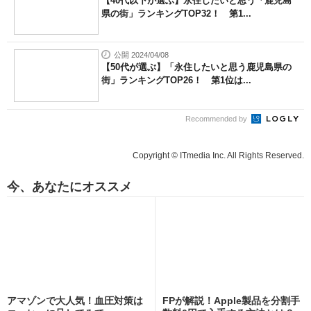
【40代以下が選ぶ】永住したいと思う「鹿児島
県の街」ランキングTOP32！ 第1...
公開 2024/04/08
【50代が選ぶ】「永住したいと思う鹿児島県の
街」ランキングTOP26！ 第1位は...
Recommended by
Copyright © ITmedia Inc. All Rights Reserved.
今、あなたにオススメ
アマゾンで大人気！血圧対策は
FPが解説！Apple製品を分割手