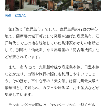
画像：写真AC
第1位は「鹿児島市」でした。鹿児島県の行政の中心
地で、薩摩藩の城下町として発展を遂げた鹿児島市。江
戸時代までこの地を統治していた島津家ゆかりの名所と
して、別邸の「仙厳園」や世界遺産の「尚古集成館」な
どが残されています。
また、市内には、九州新幹線や鹿児島本線、日豊本線
などが走り、出張や旅行の際にも利用しやすいでしょ
う。そのほか、市中心部の「天文館」は南九州最大級の
繁華街として知られ、カフェや居酒屋、お土産店などが
集結しています。
ランキングの全順位は、次のページからご覧くださ