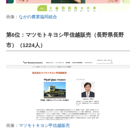
画像：
ながの農業協同組合
第6位：マツモトキヨシ甲信越販売（長野県長野
市）（1224人）
画像：
マツモトキヨシ甲信越販売