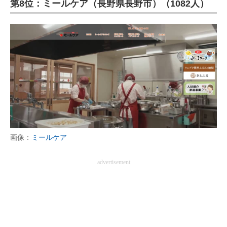
第8位：ミールケア（長野県長野市）（1082人）
画像：
ミールケア
advertisement