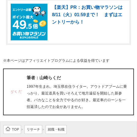
【楽天】PR：お買い物マラソンは
8/11（火）01:59まで！ まずはエ
ントリーから！
※本ページはアフィリエイトプログラムによる収益を得ています
筆者：山崎らくだ
1997年生まれ、埼玉県在住ライター。アウトドアブームに乗
っかり、最近道具を買いそろえて地方遠征を開始した新参
者。バカなことを全力でやるのが好き。最近車のローンを一
括返済したのでお金がありません。
TOP
リサーチ
就職・転職
>
>