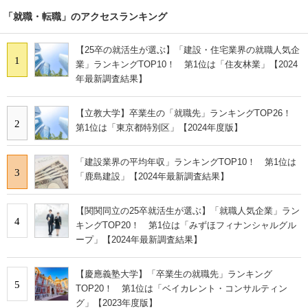
「就職・転職」のアクセスランキング
【25卒の就活生が選ぶ】「建設・住宅業界の就職人気企
1
業」ランキングTOP10！ 第1位は「住友林業」【2024
年最新調査結果】
【立教大学】卒業生の「就職先」ランキングTOP26！
2
第1位は「東京都特別区」【2024年度版】
「建設業界の平均年収」ランキングTOP10！ 第1位は
3
「鹿島建設」【2024年最新調査結果】
【関関同立の25卒就活生が選ぶ】「就職人気企業」ラン
4
キングTOP20！ 第1位は「みずほフィナンシャルグル
ープ」【2024年最新調査結果】
【慶應義塾大学】「卒業生の就職先」ランキング
5
TOP20！ 第1位は「ベイカレント・コンサルティン
グ」【2023年度版】