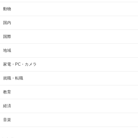
動物
国内
国際
地域
家電・PC・カメラ
就職・転職
教育
経済
音楽