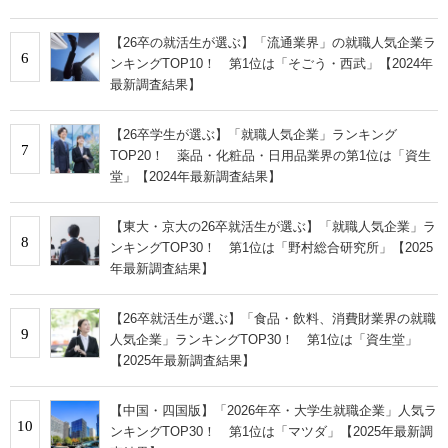
【26卒の就活生が選ぶ】「流通業界」の就職人気企業ラ
6
ンキングTOP10！ 第1位は「そごう・西武」【2024年
最新調査結果】
【26卒学生が選ぶ】「就職人気企業」ランキング
7
TOP20！ 薬品・化粧品・日用品業界の第1位は「資生
堂」【2024年最新調査結果】
【東大・京大の26卒就活生が選ぶ】「就職人気企業」ラ
8
ンキングTOP30！ 第1位は「野村総合研究所」【2025
年最新調査結果】
【26卒就活生が選ぶ】「食品・飲料、消費財業界の就職
9
人気企業」ランキングTOP30！ 第1位は「資生堂」
【2025年最新調査結果】
【中国・四国版】「2026年卒・大学生就職企業」人気ラ
10
ンキングTOP30！ 第1位は「マツダ」【2025年最新調