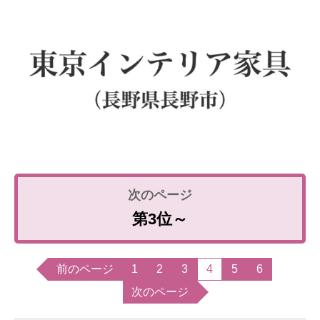
第3位～
前のページ
1
2
3
4
5
6
次のページ