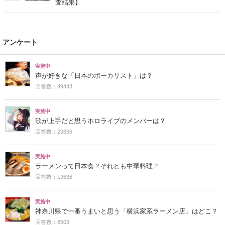
査結果】
アンケート
実施中
声が好きな「日本のボーカリスト」は？
回答数：49443
実施中
歌が上手だと思うホロライブのメンバーは？
回答数：23836
実施中
ラーメンって日本食？それとも中華料理？
回答数：19636
実施中
神奈川県で一番うまいと思う「横浜家系ラーメン店」はどこ？
回答数：8503