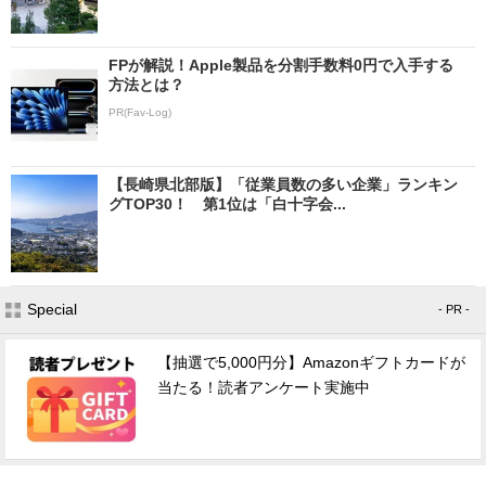
FPが解説！Apple製品を分割手数料0円で入手する
方法とは？
PR(Fav-Log)
【長崎県北部版】「従業員数の多い企業」ランキン
グTOP30！ 第1位は「白十字会...
Special
- PR -
【抽選で5,000円分】Amazonギフトカードが
当たる！読者アンケート実施中