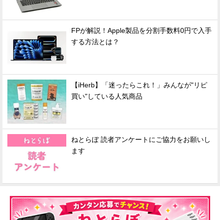
FPが解説！Apple製品を分割手数料0円で入手
する方法とは？
【iHerb】「迷ったらこれ！」みんなが"リピ
買い"している人気商品
ねとらぼ 読者アンケートにご協力をお願いし
ます