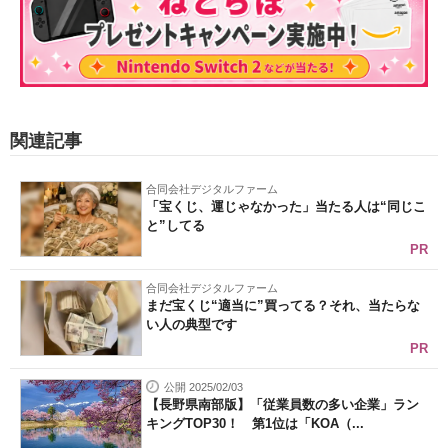
関連記事
合同会社デジタルファーム
「宝くじ、運じゃなかった」当たる人は“同じこ
と”してる
PR
合同会社デジタルファーム
まだ宝くじ“適当に”買ってる？それ、当たらな
い人の典型です
PR
公開 2025/02/03
【長野県南部版】「従業員数の多い企業」ラン
キングTOP30！ 第1位は「KOA（...