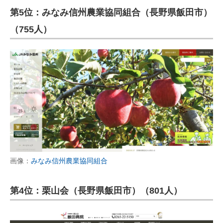
第5位：みなみ信州農業協同組合（長野県飯田市）
（755人）
画像：
みなみ信州農業協同組合
第4位：栗山会（長野県飯田市）（801人）