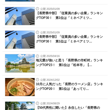
公開 2025/01/09
【長野県中部】「従業員の多い企業」ランキン
グTOP30！ 第1位は「ミネベアミツ...
公開 2025/01/09
【長野県中部】「従業員の多い企業」ランキン
グTOP30！ 第1位は「ミネベアミツ...
公開 2025/04/16
地元愛が強いと思う「長野県の市町村」ランキ
ングTOP23！ 第1位は「松本市」【...
公開 2024/12/02
10月に人気だった「長野のラーメン店」ランキ
ングTOP20！ 第1位は「あってり...
公開 2024/08/29
【50代男性に聞いた】永住したい「長野県の