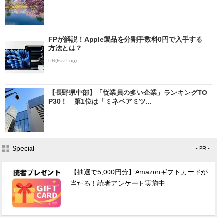
FPが解説！Apple製品を分割手数料0円で入手する
方法とは？
PR(Fav-Log)
【長野県中部】「従業員の多い企業」ランキングTO
P30！ 第1位は「ミネベアミツ...
Special
- PR -
【抽選で5,000円分】Amazonギフトカードが
当たる！読者アンケート実施中