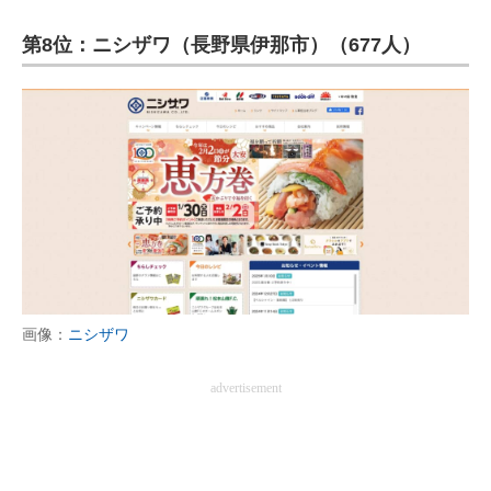
第8位：ニシザワ（長野県伊那市）（677人）
画像：
ニシザワ
advertisement