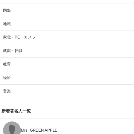
国際
地域
家電・PC・カメラ
就職・転職
教育
経済
音楽
新着著名人一覧
Mrs. GREEN APPLE