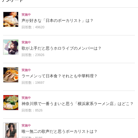
実施中
声が好きな「日本のボーカリスト」は？
回答数：49620
実施中
歌が上手だと思うホロライブのメンバーは？
回答数：23926
実施中
ラーメンって日本食？それとも中華料理？
回答数：19697
実施中
神奈川県で一番うまいと思う「横浜家系ラーメン店」はどこ？
回答数：8526
実施中
唯一無二の歌声だと思うボーカリストは？
回答数：8186