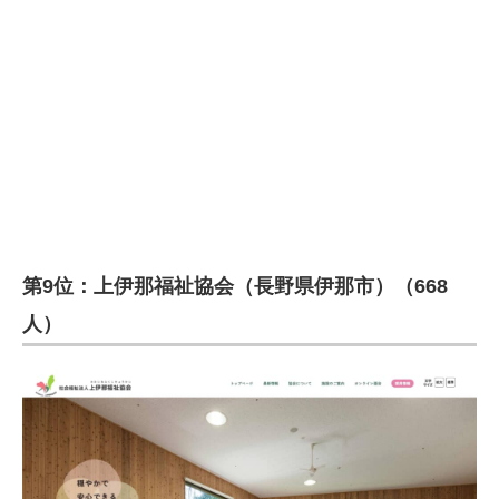
企業向けIT製品の総合サイト
IT製品の技術・比較・事例
製造業のIT導入・活用を支援
モノづくり技術者専門サイト
エレクトロニクス専門サイト
電子設計の基本と応用
第9位：上伊那福祉協会（長野県伊那市）（668
エネルギーの専門メディア
人）
建設×テクノロジーの最前線
ちょっと気になるネットの話題