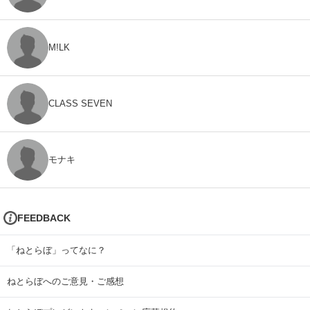
M!LK
CLASS SEVEN
モナキ
FEEDBACK
「ねとらぼ」ってなに？
ねとらぼへのご意見・ご感想