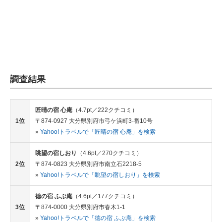
調査結果
匠晴の宿 心庵
（4.7pt／222クチコミ）
1位
〒874-0927 大分県別府市弓ケ浜町3-番10号
»
Yahoo!トラベルで「匠晴の宿 心庵」を検索
眺望の宿しおり
（4.6pt／270クチコミ）
2位
〒874-0823 大分県別府市南立石2218-5
»
Yahoo!トラベルで「眺望の宿しおり」を検索
徳の宿 ふぶ庵
（4.6pt／177クチコミ）
3位
〒874-0000 大分県別府市春木1-1
»
Yahoo!トラベルで「徳の宿 ふぶ庵」を検索