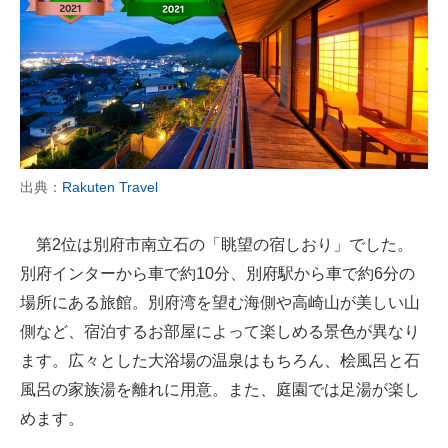
出典：
Rakuten Travel
第2位は別府市南立石の「眺望の宿しおり」でした。
別府インターから車で約10分、別府駅から車で約6分の
場所にある旅館。別府湾を望む海側や高崎山が美しい山
側など、宿泊するお部屋によって楽しめる景色が異なり
ます。広々とした大浴場の温泉はもちろん、桧風呂と石
風呂の家族湯を離れに用意。また、庭園では足湯が楽し
めます。