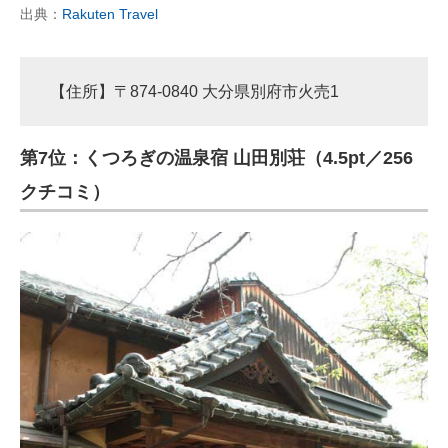
出典：
Rakuten Travel
【住所】〒874-0840 大分県別府市火売1
第7位：くつろぎの温泉宿 山田別荘（4.5pt／256
クチコミ）