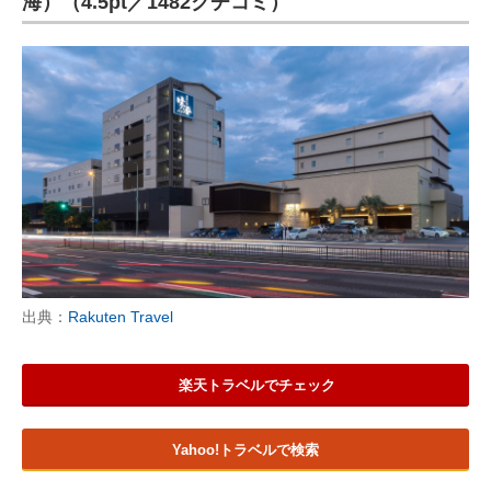
海）（4.5pt／1482クチコミ）
出典：
Rakuten Travel
楽天トラベルでチェック
Yahoo!トラベルで検索