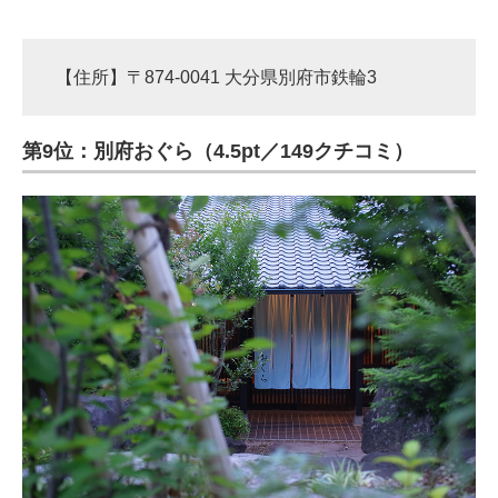
【住所】〒874-0041 大分県別府市鉄輪3
第9位：別府おぐら（4.5pt／149クチコミ）