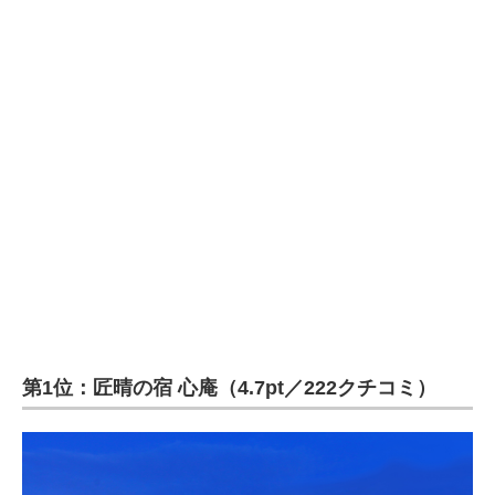
第1位：匠晴の宿 心庵（4.7pt／222クチコミ）