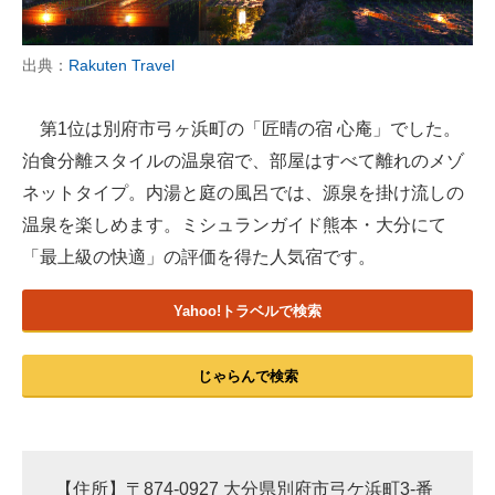
出典：
Rakuten Travel
第1位は別府市弓ヶ浜町の「匠晴の宿 心庵」でした。
泊食分離スタイルの温泉宿で、部屋はすべて離れのメゾ
ネットタイプ。内湯と庭の風呂では、源泉を掛け流しの
温泉を楽しめます。ミシュランガイド熊本・大分にて
「最上級の快適」の評価を得た人気宿です。
Yahoo!トラベルで検索
じゃらんで検索
【住所】〒874-0927 大分県別府市弓ケ浜町3-番