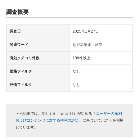
調査概要
調査日
2025年1月27日
関連ワード
別府温泉郷＋旅館
有効クチコミ件数
100件以上
価格フィルタ
なし
評価フィルタ
なし
・当記事では、X社（旧：Twitter社）が定める「
ユーザーの権利
およびコンテンツに対する権利の許諾
」に基づいてポストを利用
しています。