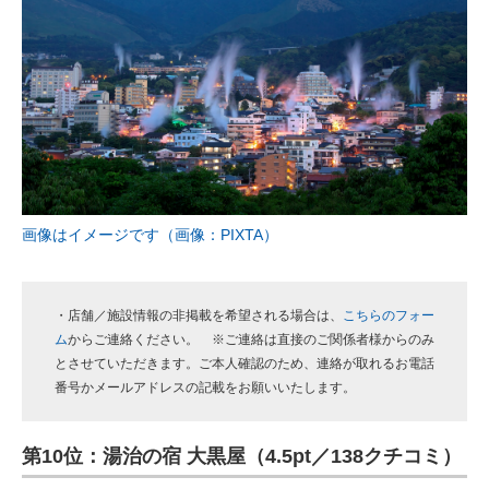
画像はイメージです（画像：PIXTA）
・店舗／施設情報の非掲載を希望される場合は、
こちらのフォー
ム
からご連絡ください。 ※ご連絡は直接のご関係者様からのみ
とさせていただきます。ご本人確認のため、連絡が取れるお電話
番号かメールアドレスの記載をお願いいたします。
第10位：湯治の宿 大黒屋（4.5pt／138クチコミ）