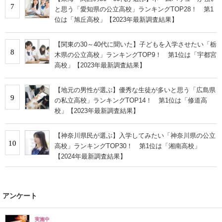
7
と思う「愛知県の公立高校」ランキングTOP28！ 第1
位は「旭丘高校」【2023年最新調査結果】
【関東の30～40代に聞いた】子どもを入学させたい「栃
8
木県の公立高校」ランキングTOP9！ 第1位は「宇都宮
高校」【2023年最新調査結果】
【地元の男性が選ぶ】優秀な生徒が多いと思う「広島県
9
の私立高校」ランキングTOP14！ 第1位は「修道高
校」【2023年最新調査結果】
【神奈川県民が選ぶ】入学してみたい「神奈川県の公立
10
高校」ランキングTOP30！ 第1位は「湘南高校」
【2024年最新調査結果】
アンケート
実施中