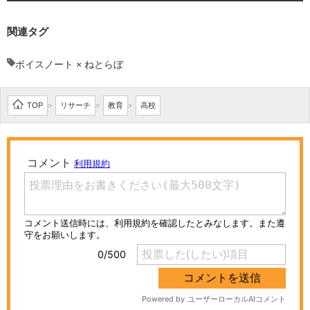
関連タグ
ボイスノート × ねとらぼ
TOP
リサーチ
教育
高校
>
>
>