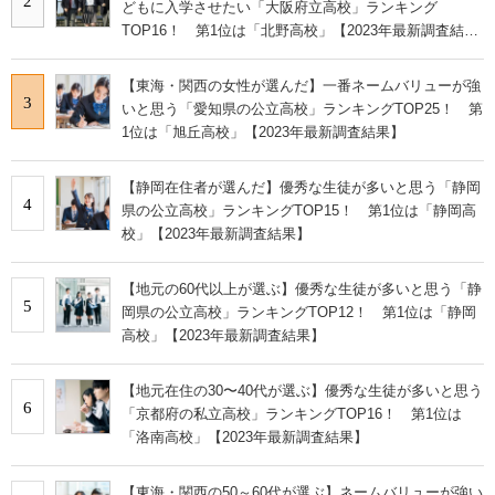
2
どもに入学させたい「大阪府立高校」ランキング
TOP16！ 第1位は「北野高校」【2023年最新調査結
果】
【東海・関西の女性が選んだ】一番ネームバリューが強
3
いと思う「愛知県の公立高校」ランキングTOP25！ 第
1位は「旭丘高校」【2023年最新調査結果】
【静岡在住者が選んだ】優秀な生徒が多いと思う「静岡
4
県の公立高校」ランキングTOP15！ 第1位は「静岡高
校」【2023年最新調査結果】
【地元の60代以上が選ぶ】優秀な生徒が多いと思う「静
5
岡県の公立高校」ランキングTOP12！ 第1位は「静岡
高校」【2023年最新調査結果】
【地元在住の30〜40代が選ぶ】優秀な生徒が多いと思う
6
「京都府の私立高校」ランキングTOP16！ 第1位は
「洛南高校」【2023年最新調査結果】
【東海・関西の50～60代が選ぶ】ネームバリューが強い