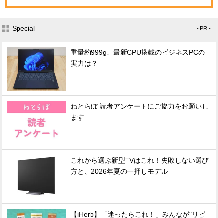
Special
- PR -
重量約999g、最新CPU搭載のビジネスPCの
実力は？
ねとらぼ 読者アンケートにご協力をお願いし
ます
これから選ぶ新型TVはこれ！失敗しない選び
方と、2026年夏の一押しモデル
【iHerb】「迷ったらこれ！」みんなが"リピ