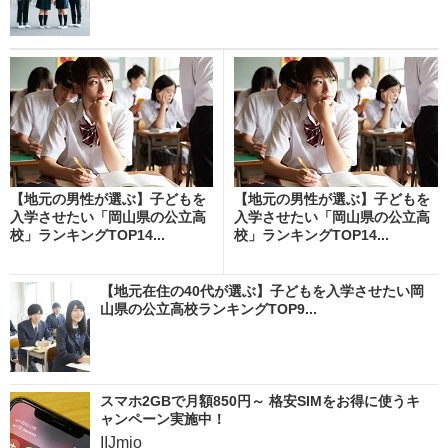
【地元の男性が選ぶ】子どもを
【地元の男性が選ぶ】子どもを
入学させたい「岡山県の公立高
入学させたい「岡山県の公立高
校」ランキングTOP14...
校」ランキングTOP14...
【地元在住の40代が選ぶ】子どもを入学させたい岡
山県の公立高校ランキングTOP9...
スマホ2GBで月額850円～ 格安SIMをお得に使うキ
ャンペーン実施中！
IIJmio