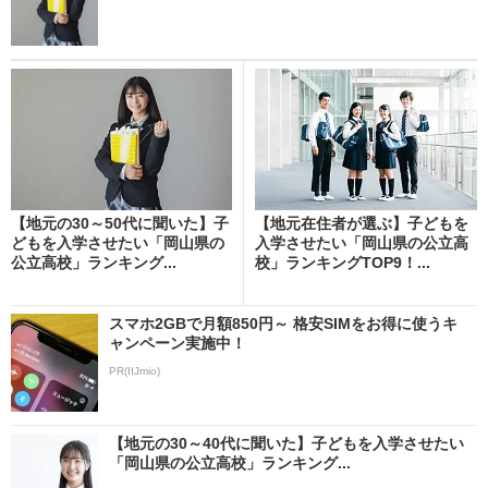
【地元の30～50代に聞いた】子
【地元在住者が選ぶ】子どもを
どもを入学させたい「岡山県の
入学させたい「岡山県の公立高
公立高校」ランキング...
校」ランキングTOP9！...
スマホ2GBで月額850円～ 格安SIMをお得に使うキ
ャンペーン実施中！
PR(IIJmio)
【地元の30～40代に聞いた】子どもを入学させたい
「岡山県の公立高校」ランキング...