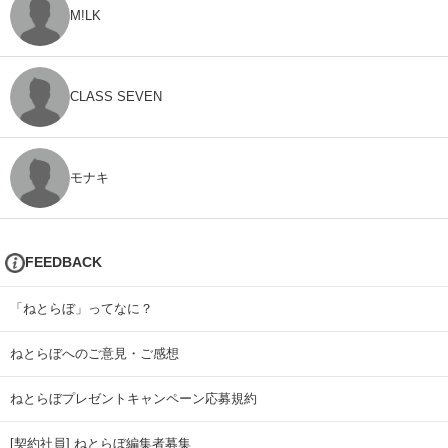
M!LK
CLASS SEVEN
モナキ
FEEDBACK
「ねとらぼ」ってなに？
ねとらぼへのご意見・ご感想
ねとらぼプレゼントキャンペーン応募規約
[契約社員] ねとらぼ編集者募集