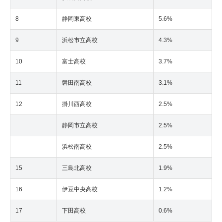
8
静岡東高校
5.6%
9
浜松市立高校
4.3%
10
富士高校
3.7%
11
磐田南高校
3.1%
12
掛川西高校
2.5%
静岡市立高校
2.5%
浜松南高校
2.5%
15
三島北高校
1.9%
16
伊豆中央高校
1.2%
17
下田高校
0.6%