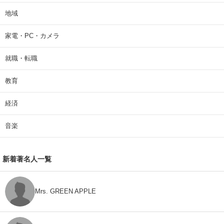
地域
家電・PC・カメラ
就職・転職
教育
経済
音楽
新着著名人一覧
Mrs. GREEN APPLE