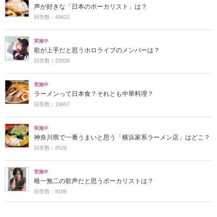
声が好きな「日本のボーカリスト」は？
回答数：49620
実施中
歌が上手だと思うホロライブのメンバーは？
回答数：23926
実施中
ラーメンって日本食？それとも中華料理？
回答数：19697
実施中
神奈川県で一番うまいと思う「横浜家系ラーメン店」はどこ？
回答数：8526
実施中
唯一無二の歌声だと思うボーカリストは？
回答数：8186