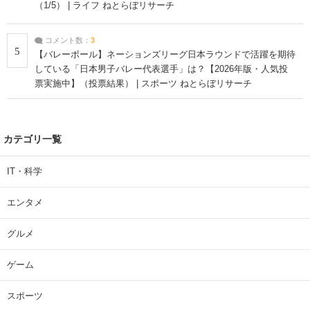
（1/5） | ライフ ねとらぼリサーチ
コメント数：
3
5
【バレーボール】ネーションズリーグ日本ラウンドで活躍を期待
している「日本男子バレー代表選手」は？【2026年版・人気投
票実施中】（投票結果） | スポーツ ねとらぼリサーチ
カテゴリ一覧
IT・科学
エンタメ
グルメ
ゲーム
スポーツ