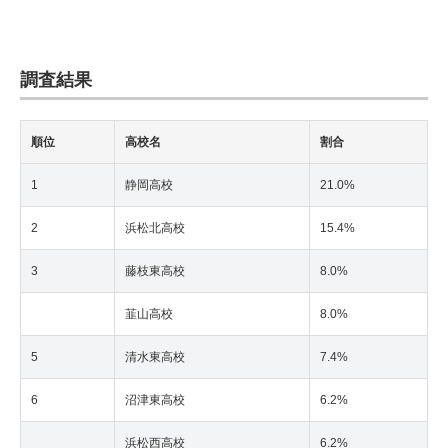
調査結果
順位
高校名
割合
1
静岡高校
21.0%
2
浜松北高校
15.4%
3
藤枝東高校
8.0%
韮山高校
8.0%
5
清水東高校
7.4%
6
沼津東高校
6.2%
浜松西高校
6.2%