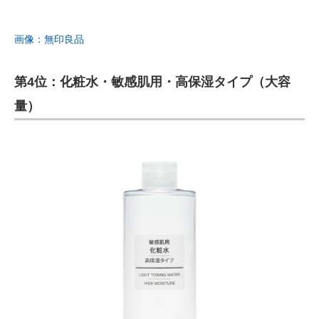
画像：無印良品
第4位：化粧水・敏感肌用・高保湿タイプ（大容
量）