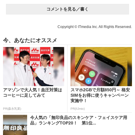
コメントを見る／書く
Copyright © ITmedia Inc. All Rights Reserved.
今、あなたにオススメ
アマゾンで大人気！血圧対策は
スマホ2GBで月額850円～ 格安
コーヒーに足してみて
SIMをお得に使うキャンペーン
実施中！
PR(森永乳業)
PR(IIJmio)
今人気の「無印良品のスキンケア・フェイスケア用
品」ランキングTOP20！ 第1位...