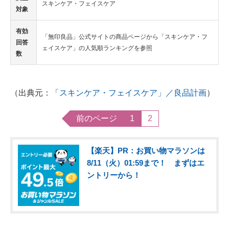
スキンケア・フェイスケア
対象
有効
「無印良品」公式サイトの商品ページから「スキンケア・フ
回答
ェイスケア」の人気順ランキングを参照
数
（出典元：
「スキンケア・フェイスケア」／良品計画
）
前のページ
1
2
【楽天】PR：お買い物マラソンは
8/11（火）01:59まで！ まずはエ
ントリーから！