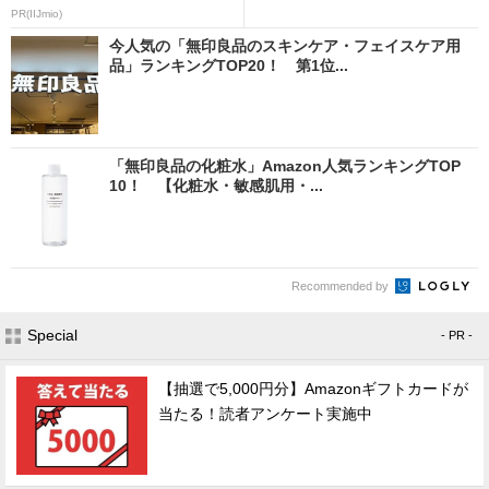
PR(IIJmio)
今人気の「無印良品のスキンケア・フェイスケア用
品」ランキングTOP20！ 第1位...
「無印良品の化粧水」Amazon人気ランキングTOP
10！ 【化粧水・敏感肌用・...
Recommended by
Special
- PR -
【抽選で5,000円分】Amazonギフトカードが
当たる！読者アンケート実施中