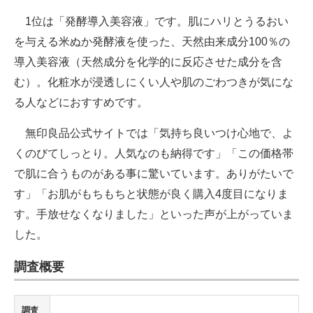
1位は「発酵導入美容液」です。肌にハリとうるおい
を与える米ぬか発酵液を使った、天然由来成分100％の
導入美容液（天然成分を化学的に反応させた成分を含
む）。化粧水が浸透しにくい人や肌のごわつきが気にな
る人などにおすすめです。
無印良品公式サイトでは「気持ち良いつけ心地で、よ
くのびてしっとり。人気なのも納得です」「この価格帯
で肌に合うものがある事に驚いています。ありがたいで
す」「お肌がもちもちと状態が良く購入4度目になりま
す。手放せなくなりました」といった声が上がっていま
した。
調査概要
調査