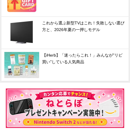
これから選ぶ新型TVはこれ！失敗しない選び
方と、2026年夏の一押しモデル
【iHerb】「迷ったらこれ！」みんなが"リピ
買い"している人気商品