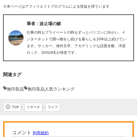
※本ページはアフィリエイトプログラムによる収益を得ています
筆者：波止場の鯱
仕事の時もプライベートの時もずっとパソコンに向かい、イ
ンターネットで調べ物をし続ける暮らしを10年以上続けてい
ます。サッカー、海外文学、アカデミックな話題全般、洋楽
ロック、SASUKEが得意です。
関連タグ
無印良品
無印良品人気ランキング
TOP
リサーチ
ライフ
>
>