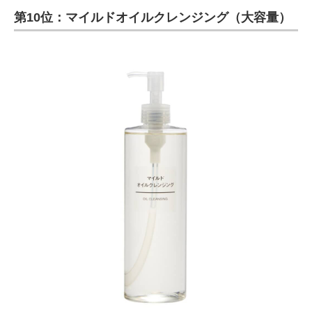
第10位：マイルドオイルクレンジング（大容量）
ITの今と未来を見通す
スマホと通信の最新トレンド
進化するPCとデバイスの未来
好きが集まる 比べて選べる
ビジネスと働き方のヒント
AI活用のいまが分かる
企業ITのトレンドを詳説
経営リーダーのコミュニティ
マーケ×ITの今がよく分かる
ITエンジニア向け専門サイト