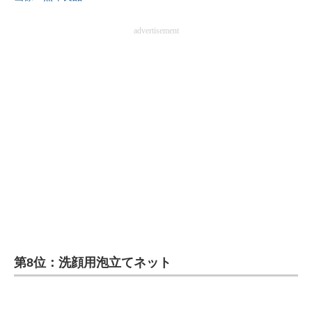
advertisement
第8位：洗顔用泡立てネット