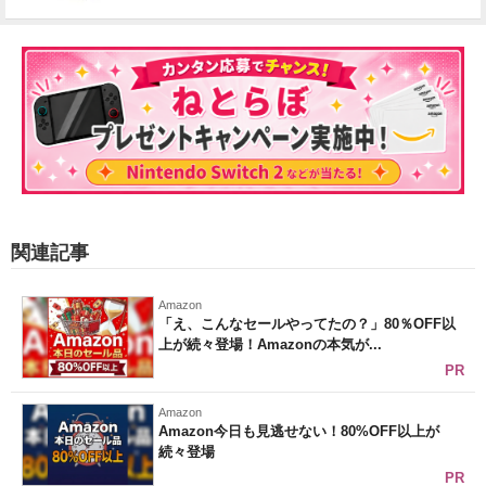
関連記事
Amazon
「え、こんなセールやってたの？」80％OFF以
上が続々登場！Amazonの本気が...
PR
Amazon
Amazon今日も見逃せない！80%OFF以上が
続々登場
PR