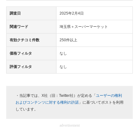
調査日
2025年2月4日
関連ワード
埼玉県＋スーパーマーケット
有効クチコミ件数
250件以上
価格フィルタ
なし
評価フィルタ
なし
・当記事では、X社（旧：Twitter社）が定める「
ユーザーの権利
およびコンテンツに対する権利の許諾
」に基づいてポストを利用
しています。
advertisement