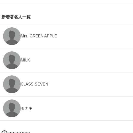
新着著名人一覧
Mrs. GREEN APPLE
M!LK
CLASS SEVEN
モナキ