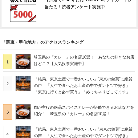
当たる！読者アンケート実施中
「関東・甲信地方」のアクセスランキング
埼玉県の「カレー」の名店10選！ あなたの好きなお店
1
はどこ？【人気投票実施中】
「結局、東京土産で一番おいしい」“東京の銘菓”に絶賛
2
の声 「人生で食べたお土産の中でダントツで好き」
「東京に行くと必ず買う」「めっちゃリピしてます」
肉が主役の絶品スパイスカレーが堪能できるお店などを
3
紹介！ 埼玉県の「カレー」の名店10選！
「結局、東京土産で一番おいしい」“東京の銘菓”に絶賛
4
の声 「人生で食べたお土産の中でダントツで好き」