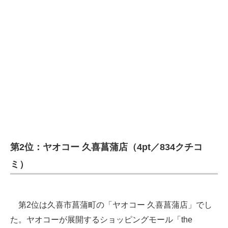
第2位：ヤオコー 久喜菖蒲店（4pt／834クチコ
ミ）
第2位は久喜市菖蒲町の「ヤオコー 久喜菖蒲店」でし
た。ヤオコーが展開するショッピングモール「the