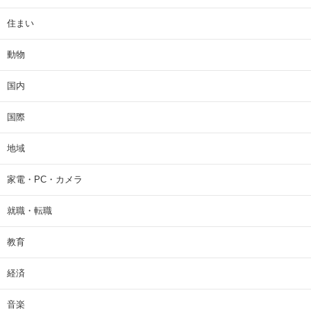
住まい
動物
国内
国際
地域
家電・PC・カメラ
就職・転職
教育
経済
音楽