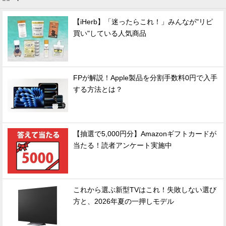
【iHerb】「迷ったらこれ！」みんなが"リピ
買い"している人気商品
FPが解説！Apple製品を分割手数料0円で入手
する方法とは？
【抽選で5,000円分】Amazonギフトカードが
当たる！読者アンケート実施中
これから選ぶ新型TVはこれ！失敗しない選び
方と、2026年夏の一押しモデル