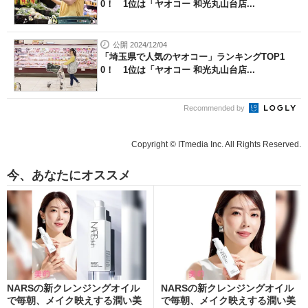
0！ 1位は「ヤオコー 和光丸山台店...
公開 2024/12/04
「埼玉県で人気のヤオコー」ランキングTOP1
0！ 1位は「ヤオコー 和光丸山台店...
Recommended by
Copyright © ITmedia Inc. All Rights Reserved.
今、あなたにオススメ
NARSの新クレンジングオイル
NARSの新クレンジングオイル
で毎朝、メイク映えする潤い美
で毎朝、メイク映えする潤い美