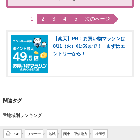
1
2
3
4
5
次のページ
【楽天】PR：お買い物マラソンは
8/11（火）01:59まで！ まずはエ
ントリーから！
関連タグ
地域別ランキング
TOP
リサーチ
地域
関東・甲信地方
埼玉県
>
>
>
>