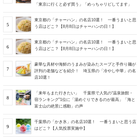
「東京に行くと必ず買う」「めっちゃリピしてます」
東京都の「チャーハン」の名店10選！ 一番うまいと思
5
う店はどこ？【8月8日はチャーハンの日！】
東京都の「チャーハン」の名店10選！ 一番うまいと思
6
う店はどこ？【8月8日はチャーハンの日！】
豪華な具材や海鮮のうまみが染みたスープと手作り麺が
7
評判の老舗などを紹介！ 埼玉県の「冷やし中華」の名
店10選！
「来年もまた行きたい」 千葉県で人気の“温泉旅館・
8
宿ランキング”1位に「湯めぐりできるのが最高」「海と
富士山の絶景に感動」の声
千葉県の「かき氷」の名店10選！ 一番うまいと思う店
9
はどこ？【人気投票実施中】