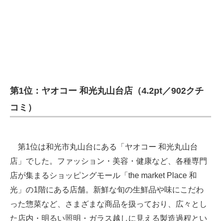
第1位：ヤオコー 和光丸山台店（4.2pt／902クチ
コミ）
第1位は和光市丸山台にある「ヤオコー 和光丸山台
店」でした。ファッション・美容・健康など、各種専門
店が集まるショッピングモール「the market Place 和
光」の1階にある店舗。新鮮な旬の生鮮品や味にこだわ
った惣菜など、さまざまな商品を扱っており、広々とし
た店内・明るい照明・ガラス越しに見える製造過程とい