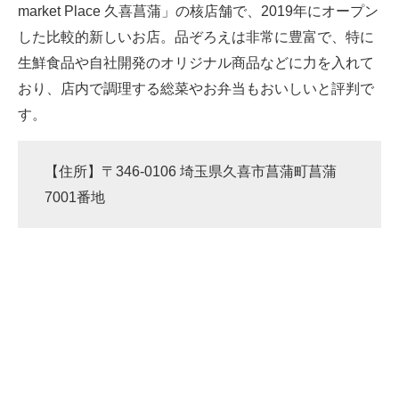
market Place 久喜菖蒲」の核店舗で、2019年にオープン
した比較的新しいお店。品ぞろえは非常に豊富で、特に
生鮮食品や自社開発のオリジナル商品などに力を入れて
おり、店内で調理する総菜やお弁当もおいしいと評判で
す。
【住所】〒346-0106 埼玉県久喜市菖蒲町菖蒲
7001番地