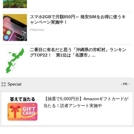
スマホ2GBで月額850円～ 格安SIMをお得に使うキ
ャンペーン実施中！
PR(IIJmio)
二番目に有名だと思う「沖縄県の市町村」ランキン
グTOP22！ 第1位は「名護市」...
Special
- PR -
【抽選で5,000円分】Amazonギフトカードが
当たる！読者アンケート実施中