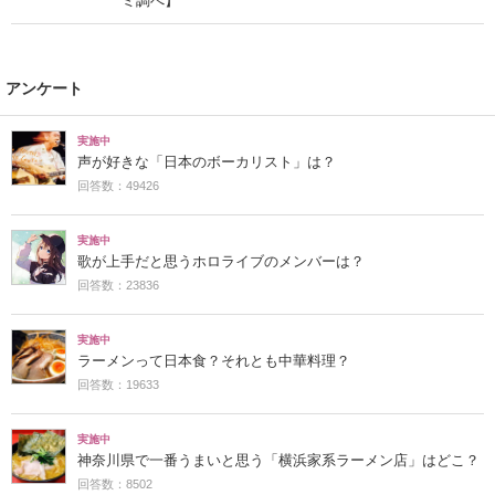
ミ調べ】
アンケート
実施中
声が好きな「日本のボーカリスト」は？
回答数：49426
実施中
歌が上手だと思うホロライブのメンバーは？
回答数：23836
実施中
ラーメンって日本食？それとも中華料理？
回答数：19633
実施中
神奈川県で一番うまいと思う「横浜家系ラーメン店」はどこ？
回答数：8502