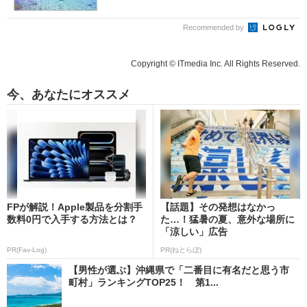
Recommended by
Copyright © ITmedia Inc. All Rights Reserved.
今、あなたにオススメ
FPが解説！Apple製品を分割手
【話題】その発想はなかっ
数料0円で入手する方法とは？
た…！猛暑の夏、意外な場所に
「涼しい」広告
PR(Fav-Log)
PR(ねとらぼ)
【男性が選ぶ】沖縄県で「二番目に有名だと思う市
町村」ランキングTOP25！ 第1...