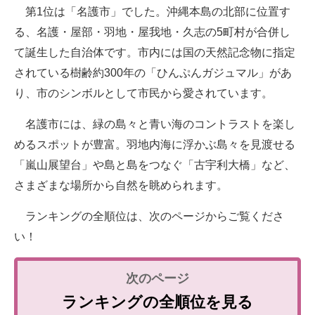
第1位は「名護市」でした。沖縄本島の北部に位置す
る、名護・屋部・羽地・屋我地・久志の5町村が合併し
て誕生した自治体です。市内には国の天然記念物に指定
されている樹齢約300年の「ひんぷんガジュマル」があ
り、市のシンボルとして市民から愛されています。
名護市には、緑の島々と青い海のコントラストを楽し
めるスポットが豊富。羽地内海に浮かぶ島々を見渡せる
「嵐山展望台」や島と島をつなぐ「古宇利大橋」など、
さまざまな場所から自然を眺められます。
ランキングの全順位は、次のページからご覧くださ
い！
ランキングの全順位を見る