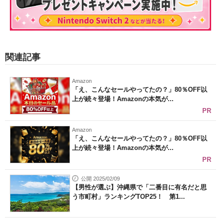
関連記事
Amazon
「え、こんなセールやってたの？」80％OFF以
上が続々登場！Amazonの本気が...
PR
Amazon
「え、こんなセールやってたの？」80％OFF以
上が続々登場！Amazonの本気が...
PR
公開 2025/02/09
【男性が選ぶ】沖縄県で「二番目に有名だと思
う市町村」ランキングTOP25！ 第1...