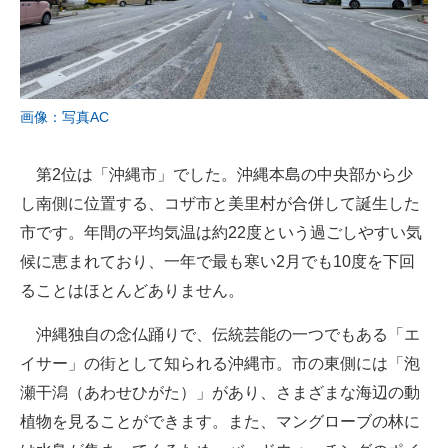
画像：写真AC
第2位は「沖縄市」でした。沖縄本島の中央部から少
し南側に位置する、コザ市と美里村が合併して誕生した
市です。年間の平均気温は約22度という過ごしやすい気
候に恵まれており、一年で最も寒い2月でも10度を下回
ることはほとんどありません。
沖縄独自の念仏踊りで、伝統芸能の一つでもある「エ
イサー」の街として知られる沖縄市。市の東側には「泡
瀬干潟（あわせひがた）」があり、さまざまな海辺の動
植物を見ることができます。また、マングローブの林に