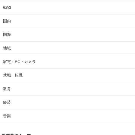
動物
国内
国際
地域
家電・PC・カメラ
就職・転職
教育
経済
音楽