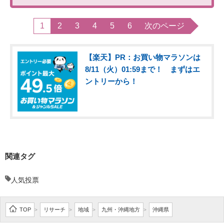
1
2
3
4
5
6
次のページ
【楽天】PR：お買い物マラソンは
8/11（火）01:59まで！ まずはエ
ントリーから！
関連タグ
人気投票
TOP
リサーチ
地域
九州・沖縄地方
沖縄県
>
>
>
>