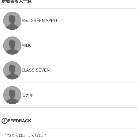
新着著名人一覧
Mrs. GREEN APPLE
M!LK
CLASS SEVEN
モナキ
FEEDBACK
「ねとらぼ」ってなに？