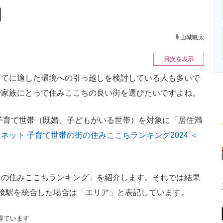
ニクス専門サイト
電子設計の基本と応用
エネルギーの専
】
山城颯太
目次を表示
てに適した環境への引っ越しを検討している人も多いで
や家族にとって住みここちの良い街を選びたいですよね。
子育て世帯（既婚、子どもがいる世帯）を対象に「居住満
ネット 子育て世帯の街の住みここちランキング2024 ＜
の住みここちランキング」を紹介します。それでは結果
接駅を統合した場合は「エリア」と表記しています。
得ています