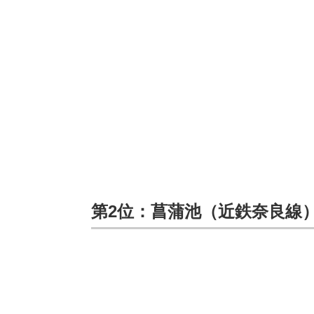
第2位：菖蒲池（近鉄奈良線