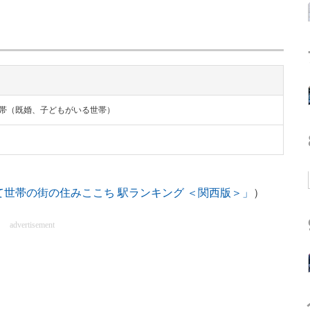
世帯（既婚、子どもがいる世帯）
て世帯の街の住みここち 駅ランキング ＜関西版＞」
）
advertisement