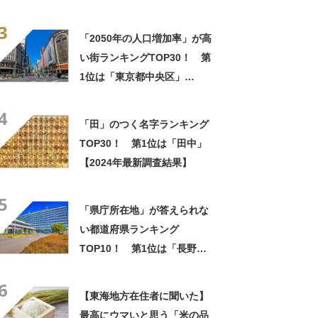
代化の歴史
3
「2050年の人口増加率」が高
い街ランキングTOP30！ 第
1位は「東京都中央区」
【2024年最新調査結果】
4
「田」のつく名字ランキング
TOP30！ 第1位は「田中」
【2024年最新調査結果】
5
「県庁所在地」が答えられな
い都道府県ランキング
TOP10！ 第1位は「長野
県」【2024年最新投票結果】
6
【東海地方在住者に聞いた】
最高にウマいと思う「米の品