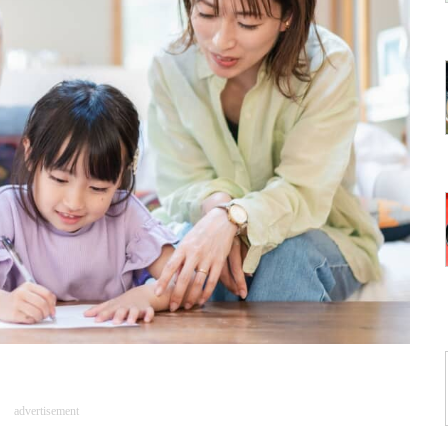
advertisement