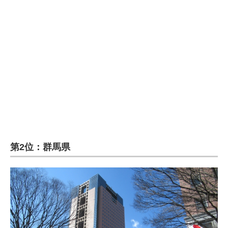
企業向けIT製品の総合サイト
IT製品の技術・比較・事例
製造業のIT導入・活用を支援
モノづくり技術者専門サイト
エレクトロニクス専門サイト
電子設計の基本と応用
エネルギーの専門メディア
第2位：群馬県
建設×テクノロジーの最前線
ちょっと気になるネットの話題