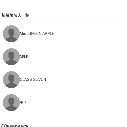
新着著名人一覧
Mrs. GREEN APPLE
M!LK
CLASS SEVEN
モナキ
FEEDBACK