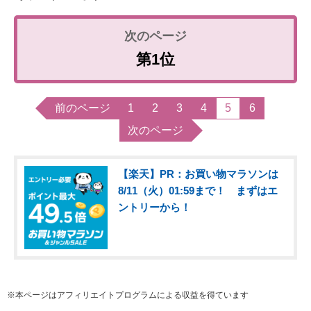
第1位
前のページ
1
2
3
4
5
6
次のページ
【楽天】PR：お買い物マラソンは
8/11（火）01:59まで！ まずはエ
ントリーから！
※本ページはアフィリエイトプログラムによる収益を得ています