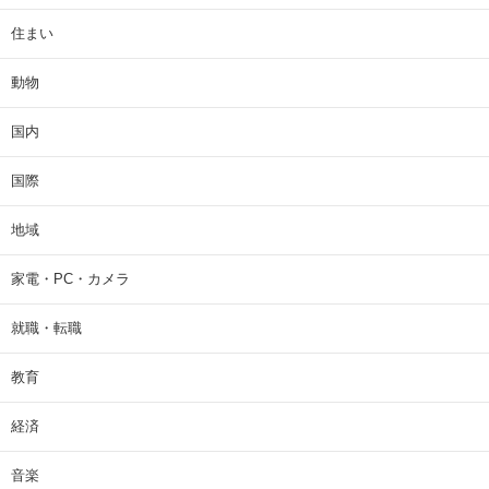
住まい
動物
国内
国際
地域
家電・PC・カメラ
就職・転職
教育
経済
音楽