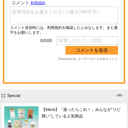
Special
- PR -
【iHerb】「迷ったらこれ！」みんなが"リピ
買い"している人気商品