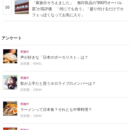
「家族分そろえました」 無印良品の“990円オーバル
10
皿”が高評価 「何にでも合う」「盛り付けるだけでカ
フェっぽくなってお気に入り」
アンケート
実施中
声が好きな「日本のボーカリスト」は？
回答数：49461
実施中
歌が上手だと思うホロライブのメンバーは？
回答数：23844
実施中
ラーメンって日本食？それとも中華料理？
回答数：19644