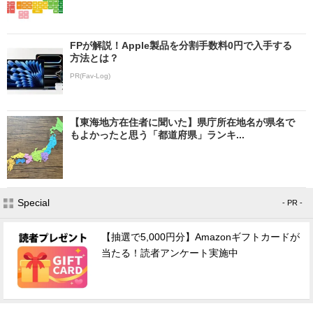
FPが解説！Apple製品を分割手数料0円で入手する
方法とは？
PR(Fav-Log)
【東海地方在住者に聞いた】県庁所在地名が県名で
もよかったと思う「都道府県」ランキ...
Special
- PR -
【抽選で5,000円分】Amazonギフトカードが
当たる！読者アンケート実施中