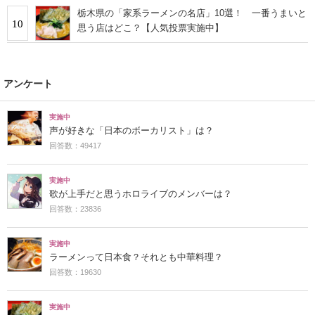
栃木県の「家系ラーメンの名店」10選！ 一番うまいと
10
思う店はどこ？【人気投票実施中】
アンケート
実施中
声が好きな「日本のボーカリスト」は？
回答数：49417
実施中
歌が上手だと思うホロライブのメンバーは？
回答数：23836
実施中
ラーメンって日本食？それとも中華料理？
回答数：19630
実施中