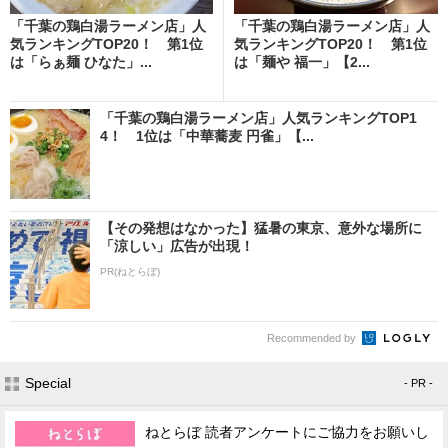
「千葉の鶏白湯ラーメン店」人
「千葉の鶏白湯ラーメン店」人
気ランキングTOP20！ 第1位
気ランキングTOP20！ 第1位
は「らぁ麺 ひなた」...
は「麺や 福一」【2...
「千葉の鶏白湯ラーメン店」人気ランキングTOP1
4！ 1位は「中華蕎麦 円雀」【...
【その発想はなかった】猛暑の東京、意外な場所に
「涼しい」広告が出現！
PR(ねとらぼ)
Recommended by
Special
- PR -
ねとらぼ 読者アンケートにご協力をお願いし