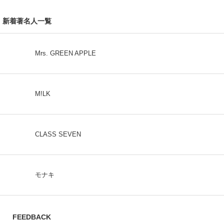
新着著名人一覧
Mrs. GREEN APPLE
M!LK
CLASS SEVEN
モナキ
FEEDBACK