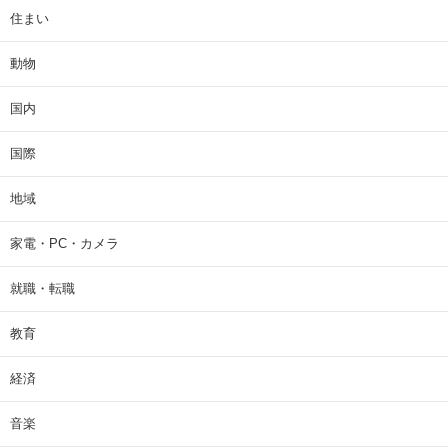
住まい
動物
国内
国際
地域
家電・PC・カメラ
就職・転職
教育
経済
音楽