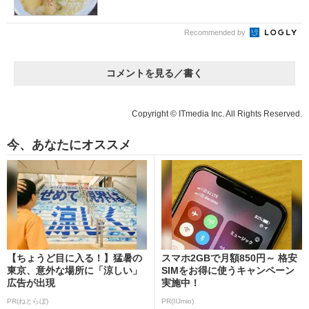
Recommended by
コメントを見る／書く
Copyright © ITmedia Inc. All Rights Reserved.
今、あなたにオススメ
【ちょうど目に入る！】猛暑の
スマホ2GBで月額850円～ 格安
東京、意外な場所に「涼しい」
SIMをお得に使うキャンペーン
広告が出現
実施中！
PR(ねとらぼ)
PR(IIJmio)