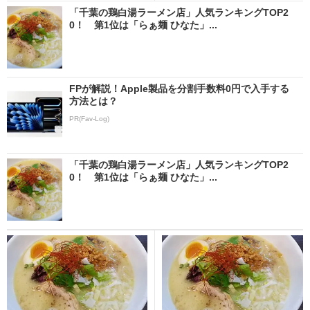
「千葉の鶏白湯ラーメン店」人気ランキングTOP2
0！ 第1位は「らぁ麺 ひなた」...
FPが解説！Apple製品を分割手数料0円で入手する
方法とは？
PR(Fav-Log)
「千葉の鶏白湯ラーメン店」人気ランキングTOP2
0！ 第1位は「らぁ麺 ひなた」...