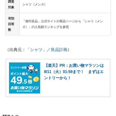
調査
シャツ（メンズ）
対象
有効
「無印良品」公式サイトの商品ページから「シャツ（メン
回答
ズ）」の人気順ランキングを参照
数
（出典元：
「シャツ」／良品計画
）
【楽天】PR：お買い物マラソンは
8/11（火）01:59まで！ まずはエ
ントリーから！