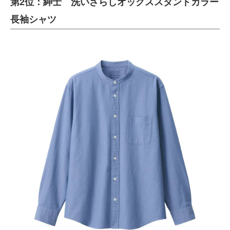
第2位：紳士 洗いざらしオックススタンドカラー
長袖シャツ