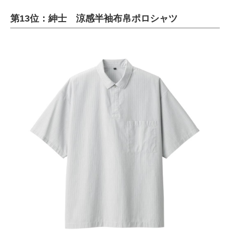
第13位：紳士 涼感半袖布帛ポロシャツ