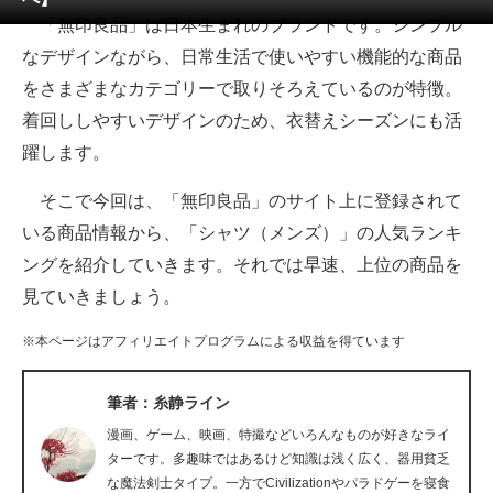
「無印良品」は日本生まれのブランドです。シンプル
ITの今と未来を見通す
なデザインながら、日常生活で使いやすい機能的な商品
をさまざまなカテゴリーで取りそろえているのが特徴。
スマホと通信の最新トレンド
着回ししやすいデザインのため、衣替えシーズンにも活
進化するPCとデバイスの未来
躍します。
好きが集まる 比べて選べる
そこで今回は、「無印良品」のサイト上に登録されて
いる商品情報から、「シャツ（メンズ）」の人気ランキ
ビジネスと働き方のヒント
ングを紹介していきます。それでは早速、上位の商品を
AI活用のいまが分かる
見ていきましょう。
企業ITのトレンドを詳説
※本ページはアフィリエイトプログラムによる収益を得ています
経営リーダーのコミュニティ
筆者：糸静ライン
マーケ×ITの今がよく分かる
漫画、ゲーム、映画、特撮などいろんなものが好きなライ
ターです。多趣味ではあるけど知識は浅く広く、器用貧乏
ITエンジニア向け専門サイト
な魔法剣士タイプ。一方でCivilizationやパラドゲーを寝食