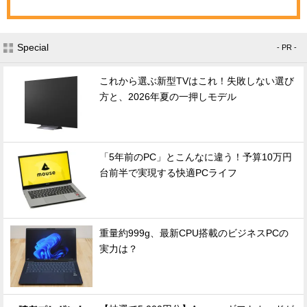
Special
- PR -
これから選ぶ新型TVはこれ！失敗しない選び
方と、2026年夏の一押しモデル
「5年前のPC」とこんなに違う！予算10万円
台前半で実現する快適PCライフ
重量約999g、最新CPU搭載のビジネスPCの
実力は？