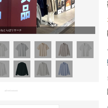
ねとらぼリサーチ
advertisement