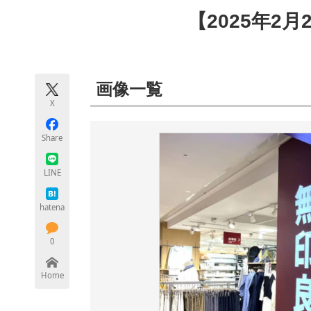
モノづくり技術者専門サイト
エレクトロ
【2025年2
ちょっと気になるネットの話題
画像一覧
X
Share
LINE
hatena
0
Home