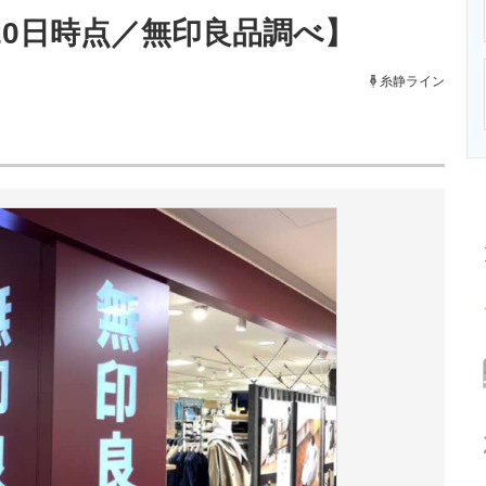
ニクス専門サイト
電子設計の基本と応用
エネルギーの専
月20日時点／無印良品調べ】
糸静ライン