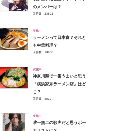
のメンバーは？
回答数：23892
実施中
ラーメンって日本食？それと
も中華料理？
回答数：19668
実施中
神奈川県で一番うまいと思う
「横浜家系ラーメン店」はど
こ？
回答数：8512
実施中
唯一無二の歌声だと思うボー
カリストは？