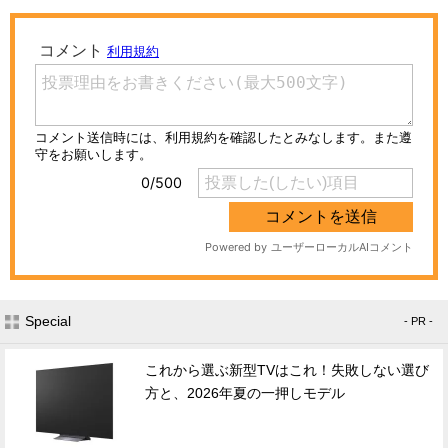
Special
- PR -
これから選ぶ新型TVはこれ！失敗しない選び
方と、2026年夏の一押しモデル