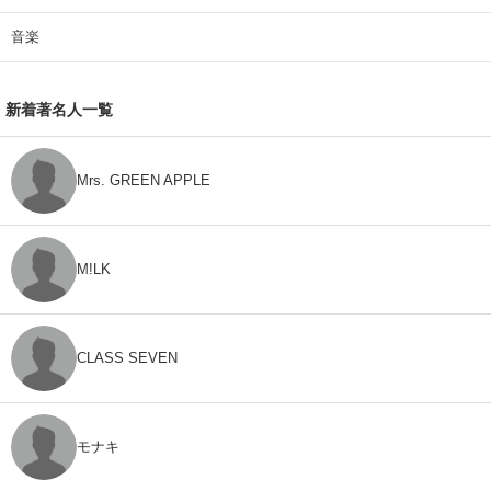
音楽
新着著名人一覧
Mrs. GREEN APPLE
M!LK
CLASS SEVEN
モナキ