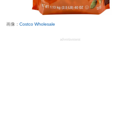
企業向けIT製品の総合サイト
IT製品の技術・比較・事例
画像：
Costco Wholesale
製造業のIT導入・活用を支援
advertisement
モノづくり技術者専門サイト
エレクトロニクス専門サイト
電子設計の基本と応用
エネルギーの専門メディア
建設×テクノロジーの最前線
ちょっと気になるネットの話題