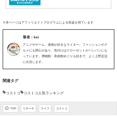
※本ページはアフィリエイトプログラムによる収益を得ています
筆者：kei
アニメやゲーム、漫画が好きなライター。ファッションやグ
ルメにも関心があり、気付けばクローゼットがパンパンにな
っています。博物館・美術館めぐりも好きで、よく上野近辺
に出没します。
関連タグ
コストコ
コストコ人気ランキング
TOP
リサーチ
ライフ
コストコ
>
>
>