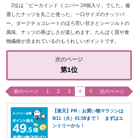
2位は「ビーカインド ミニバー 24個入り」でした。厳
選したナッツを丸ごと使った、一口サイズのナッツバ
ー。ダークチョコレートのほろ苦い甘さとシーソルトの
風味、ナッツの香ばしさが楽しめます。たんぱく質や食
物繊維が含まれているのもうれしいポイントです。
第1位
前のページ
1
2
3
4
5
次のページ
【楽天】PR：お買い物マラソンは
8/11（火）01:59まで！ まずはエ
ントリーから！