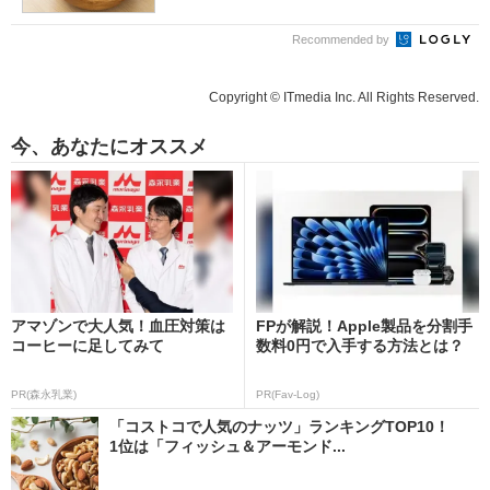
Recommended by
Copyright © ITmedia Inc. All Rights Reserved.
今、あなたにオススメ
アマゾンで大人気！血圧対策は
FPが解説！Apple製品を分割手
コーヒーに足してみて
数料0円で入手する方法とは？
PR(森永乳業)
PR(Fav-Log)
「コストコで人気のナッツ」ランキングTOP10！
1位は「フィッシュ＆アーモンド...