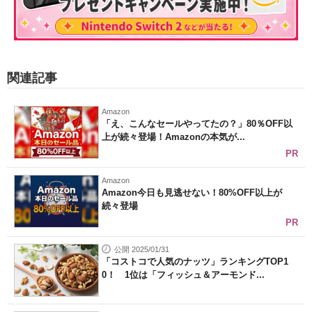
関連記事
Amazon
「え、こんなセールやってたの？」80％OFF以
上が続々登場！Amazonの本気が...
PR
Amazon
Amazon今日も見逃せない！80%OFF以上が
続々登場
PR
公開 2025/01/31
「コストコで人気のナッツ」ランキングTOP1
0！ 1位は「フィッシュ＆アーモンド...