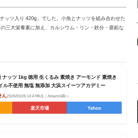
ッツ入り 420g」でした。小魚とナッツを組み合わせた
質の三大栄養素に加え、カルシウム・リン・鉄分・亜鉛な
 ナッツ 1kg 徳用 生くるみ 素焼き アーモンド 素焼き
イル不使用 無塩 無添加 大浜スイーツアカデミー
せん
2026/03/26 14:47時点｜Amazon調べ
楽天市場
Yahoo