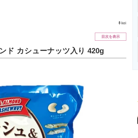
ニクス専門サイト
電子設計の基本と応用
エネルギーの専
kei
目次を表示
ンド カシューナッツ入り 420g