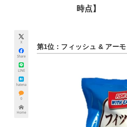
モノづくり技術者専門サイト
エレクトロ
時点】
ちょっと気になるネットの話題
X
第1位：フィッシュ & アーモ
Share
LINE
hatena
0
Home