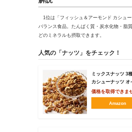
1位は「フィッシュ＆アーモンド カシューナ
バランス食品。たんぱく質・炭水化物・脂
どのミネラルも摂取できます。
人気の「ナッツ」をチェック！
ミックスナッツ 3種
カシューナッツ オ
価格を取得できま
Amazon