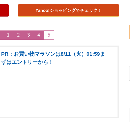
Yahoo!ショッピングでチェック！
1
2
3
4
5
PR：お買い物マラソンは8/11（火）01:59ま
まずはエントリーから！