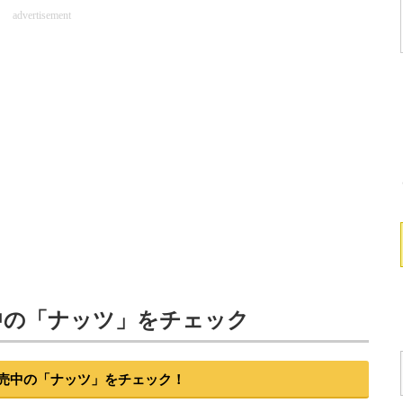
advertisement
中の「ナッツ」をチェック
で販売中の「ナッツ」をチェック！