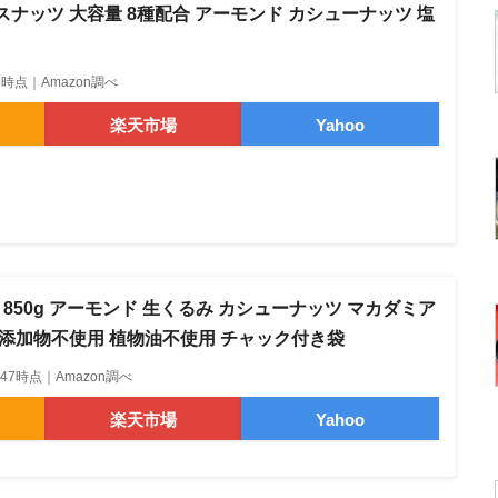
スナッツ 大容量 8種配合 アーモンド カシューナッツ 塩
4:47時点｜Amazon調べ
楽天市場
Yahoo
850g アーモンド 生くるみ カシューナッツ マカダミア
 添加物不使用 植物油不使用 チャック付き袋
14:47時点｜Amazon調べ
楽天市場
Yahoo