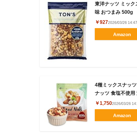
東洋ナッツ ミック
味 おつまみ 500g
￥927
2026/03/26 1
Amazon
4種ミックスナッツ 
ナッツ 食塩不使用
￥1,750
2026/03/26 
Amazon