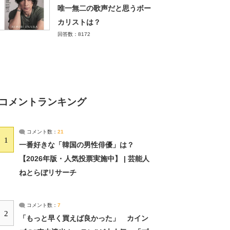
唯一無二の歌声だと思うボー
カリストは？
回答数：8172
コメントランキング
コメント数：
21
1
一番好きな「韓国の男性俳優」は？
【2026年版・人気投票実施中】 | 芸能人
ねとらぼリサーチ
コメント数：
7
2
「もっと早く買えば良かった」 カイン