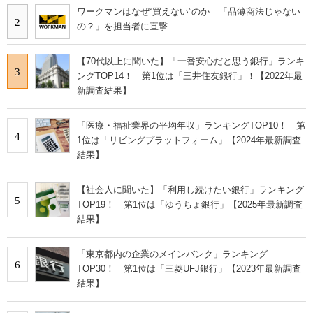
ワークマンはなぜ“買えない”のか 「品薄商法じゃない
2
の？」を担当者に直撃
【70代以上に聞いた】「一番安心だと思う銀行」ランキ
3
ングTOP14！ 第1位は「三井住友銀行」！【2022年最
新調査結果】
「医療・福祉業界の平均年収」ランキングTOP10！ 第
4
1位は「リビングプラットフォーム」【2024年最新調査
結果】
【社会人に聞いた】「利用し続けたい銀行」ランキング
5
TOP19！ 第1位は「ゆうちょ銀行」【2025年最新調査
結果】
「東京都内の企業のメインバンク」ランキング
6
TOP30！ 第1位は「三菱UFJ銀行」【2023年最新調査
結果】