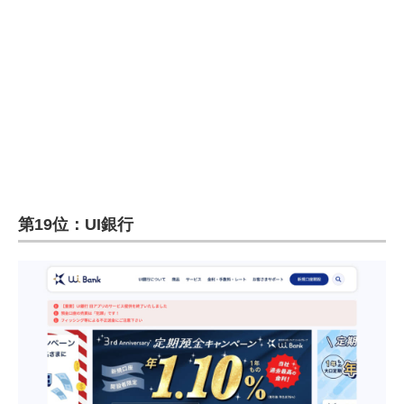
企業向けIT製品の総合サイト
IT製品の技術・比較・事例
製造業のIT導入・活用を支援
モノづくり技術者専門サイト
エレクトロニクス専門サイト
電子設計の基本と応用
第19位：UI銀行
エネルギーの専門メディア
建設×テクノロジーの最前線
ちょっと気になるネットの話題