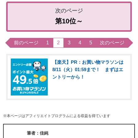
第10位～
前のページ
1
2
3
4
5
次のページ
【楽天】PR：お買い物マラソンは
8/11（火）01:59まで！ まずはエ
ントリーから！
※本ページはアフィリエイトプログラムによる収益を得ています
筆者：佳純