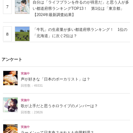
自分は「ライフプランを作るのが得意だ」と思う人が多
7
い都道府県ランキングTOP13！ 第1位は「東京都」
【2024年最新調査結果】
「牛乳」の生産量が多い都道府県ランキング！ 1位の
8
「北海道」に次ぐ2位は？
アンケート
実施中
声が好きな「日本のボーカリスト」は？
回答数：49331
実施中
歌が上手だと思うホロライブのメンバーは？
回答数：23826
実施中
ラーメンって日本食？それとも中華料理？