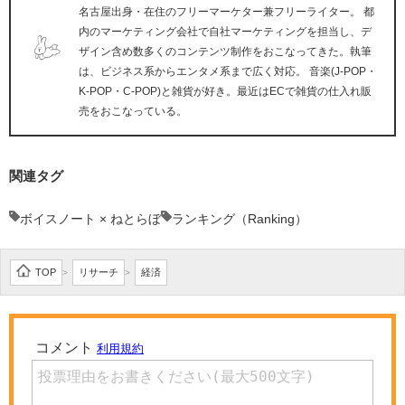
名古屋出身・在住のフリーマーケター兼フリーライター。 都
内のマーケティング会社で自社マーケティングを担当し、デ
ザイン含め数多くのコンテンツ制作をおこなってきた。執筆
は、ビジネス系からエンタメ系まで広く対応。 音楽(J-POP・
K-POP・C-POP)と雑貨が好き。最近はECで雑貨の仕入れ販
売をおこなっている。
関連タグ
ボイスノート × ねとらぼ
ランキング（Ranking）
TOP
リサーチ
経済
>
>