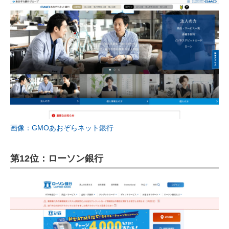
画像：GMOあおぞらネット銀行
第12位：ローソン銀行