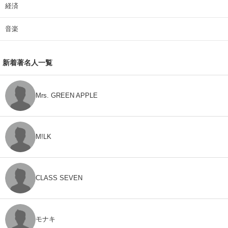
経済
音楽
新着著名人一覧
Mrs. GREEN APPLE
M!LK
CLASS SEVEN
モナキ