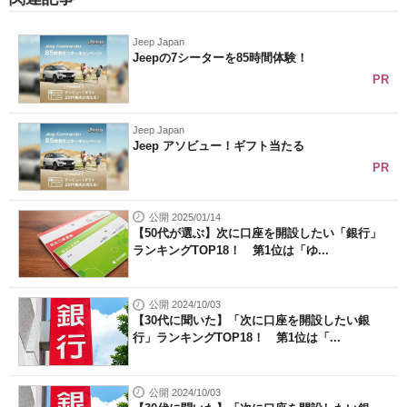
Jeep Japan
Jeepの7シーターを85時間体験！
PR
Jeep Japan
Jeep アソビュー！ギフト当たる
PR
公開 2025/01/14
【50代が選ぶ】次に口座を開設したい「銀行」
ランキングTOP18！ 第1位は「ゆ...
公開 2024/10/03
【30代に聞いた】「次に口座を開設したい銀
行」ランキングTOP18！ 第1位は「...
公開 2024/10/03