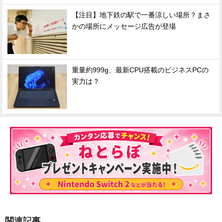
【注目】地下鉄の駅で一番涼しい場所？まさ
かの場所にメッセージ広告が登場
重量約999g、最新CPU搭載のビジネスPCの
実力は？
関連記事