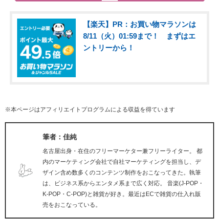
【楽天】PR：お買い物マラソンは
8/11（火）01:59まで！ まずはエ
ントリーから！
※本ページはアフィリエイトプログラムによる収益を得ています
筆者：佳純
名古屋出身・在住のフリーマーケター兼フリーライター。 都
内のマーケティング会社で自社マーケティングを担当し、デ
ザイン含め数多くのコンテンツ制作をおこなってきた。執筆
は、ビジネス系からエンタメ系まで広く対応。 音楽(J-POP・
K-POP・C-POP)と雑貨が好き。最近はECで雑貨の仕入れ販
売をおこなっている。