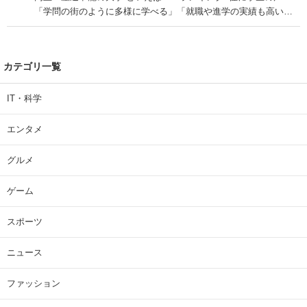
「学問の街のように多様に学べる」「就職や進学の実績も高い」
| 大学 ねとらぼリサーチ
カテゴリ一覧
IT・科学
エンタメ
グルメ
ゲーム
スポーツ
ニュース
ファッション