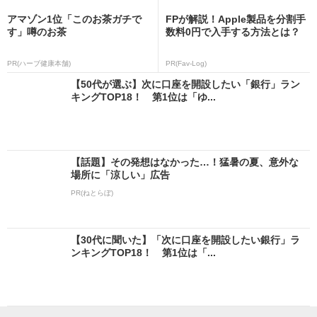
アマゾン1位「このお茶ガチで
FPが解説！Apple製品を分割手
す」噂のお茶
数料0円で入手する方法とは？
PR(ハーブ健康本舗)
PR(Fav-Log)
【50代が選ぶ】次に口座を開設したい「銀行」ラン
キングTOP18！ 第1位は「ゆ...
【話題】その発想はなかった…！猛暑の夏、意外な
場所に「涼しい」広告
PR(ねとらぼ)
【30代に聞いた】「次に口座を開設したい銀行」ラ
ンキングTOP18！ 第1位は「...