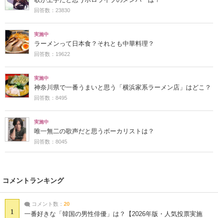
回答数：23830
実施中
ラーメンって日本食？それとも中華料理？
回答数：19622
実施中
神奈川県で一番うまいと思う「横浜家系ラーメン店」はどこ？
回答数：8495
実施中
唯一無二の歌声だと思うボーカリストは？
回答数：8045
コメントランキング
コメント数：
20
1
一番好きな「韓国の男性俳優」は？【2026年版・人気投票実施