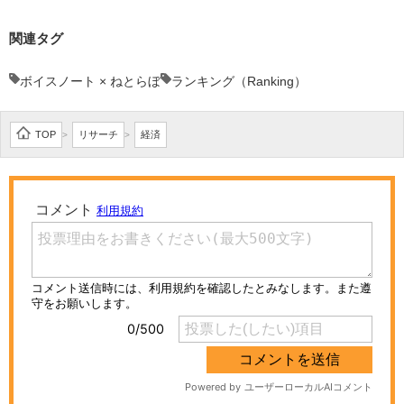
関連タグ
ボイスノート × ねとらぼ
ランキング（Ranking）
TOP
リサーチ
経済
>
>