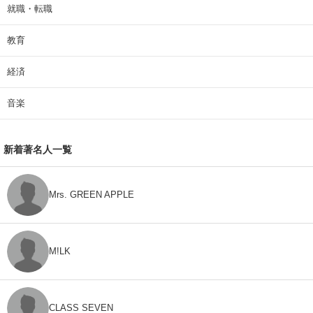
就職・転職
教育
経済
音楽
新着著名人一覧
Mrs. GREEN APPLE
M!LK
CLASS SEVEN