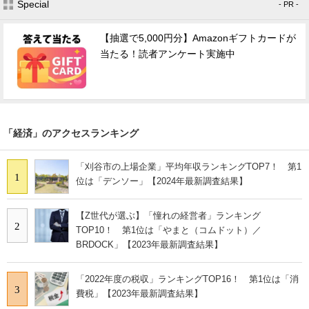
Special
- PR -
【抽選で5,000円分】Amazonギフトカードが
当たる！読者アンケート実施中
「経済」のアクセスランキング
「刈谷市の上場企業」平均年収ランキングTOP7！ 第1
1
位は「デンソー」【2024年最新調査結果】
【Z世代が選ぶ】「憧れの経営者」ランキング
2
TOP10！ 第1位は「やまと（コムドット）／
BRDOCK」【2023年最新調査結果】
「2022年度の税収」ランキングTOP16！ 第1位は「消
3
費税」【2023年最新調査結果】