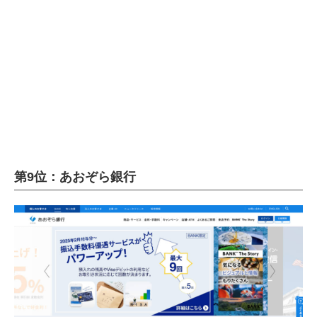
企業向けIT製品の総合サイト
IT製品の技術・比較・事例
製造業のIT導入・活用を支援
モノづくり技術者専門サイト
エレクトロニクス専門サイト
電子設計の基本と応用
第9位：あおぞら銀行
エネルギーの専門メディア
建設×テクノロジーの最前線
ちょっと気になるネットの話題