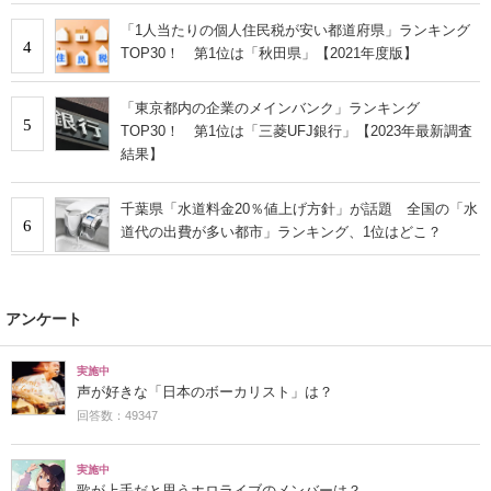
「1人当たりの個人住民税が安い都道府県」ランキング
4
TOP30！ 第1位は「秋田県」【2021年度版】
「東京都内の企業のメインバンク」ランキング
5
TOP30！ 第1位は「三菱UFJ銀行」【2023年最新調査
結果】
千葉県「水道料金20％値上げ方針」が話題 全国の「水
6
道代の出費が多い都市」ランキング、1位はどこ？
アンケート
実施中
声が好きな「日本のボーカリスト」は？
回答数：49347
実施中
歌が上手だと思うホロライブのメンバーは？