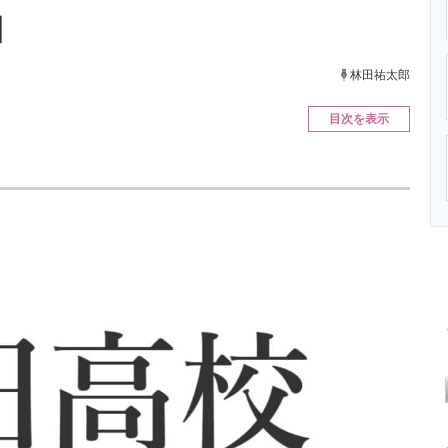
ニクス専門サイト
電子設計の基本と応用
エネルギーの専
】
林田祐太郎
目次を表示