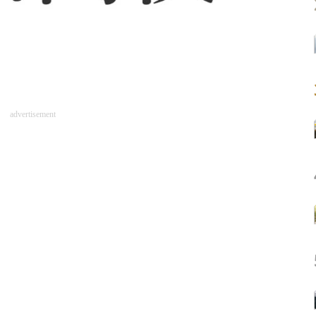
advertisement