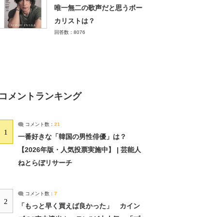
唯一無二の歌声だと思うボー
カリストは？
回答数：8076
コメントランキング
コメント数：
21
1
一番好きな「韓国の男性俳優」は？
【2026年版・人気投票実施中】 | 芸能人
ねとらぼリサーチ
コメント数：
7
2
「もっと早く買えば良かった」 カイン