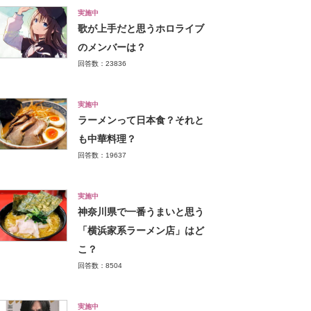
実施中
歌が上手だと思うホロライブ
のメンバーは？
回答数：23836
実施中
ラーメンって日本食？それと
も中華料理？
回答数：19637
実施中
神奈川県で一番うまいと思う
「横浜家系ラーメン店」はど
こ？
回答数：8504
実施中