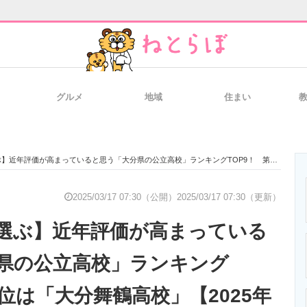
グルメ
地域
住まい
と未来を見通す
スマホと通信の最新トレンド
進化するPCとデ
価が高まっていると思う「大分県の公立高校」ランキングTOP9！ 第1位は「大分舞鶴高校」【2025年最新調査結果】
のいまが分かる
企業ITのトレンドを詳説
経営リーダーの
2025/03/17 07:30（公開）
2025/03/17 07:30（更新）
選ぶ】近年評価が高まっている
T製品の総合サイト
IT製品の技術・比較・事例
製造業のIT導入
県の公立高校」ランキング
1位は「大分舞鶴高校」【2025年