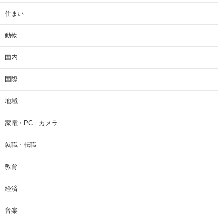
住まい
動物
国内
国際
地域
家電・PC・カメラ
就職・転職
教育
経済
音楽