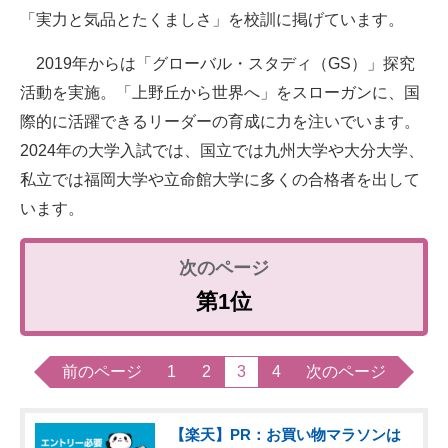
「実力と気品とたくましさ」を校訓に掲げています。
2019年からは「グローバル・スタディ（GS）」探究
活動を実施。「上野丘から世界へ」をスローガンに、国
際的に活躍できるリーダーの育成に力を注いでいます。
2024年の大学入試では、国立では九州大学や大分大学、
私立では福岡大学や立命館大学に多くの合格者を出して
います。
第1位
前のページ
1
2
3
4
次のページ
【楽天】PR：お買い物マラソンは