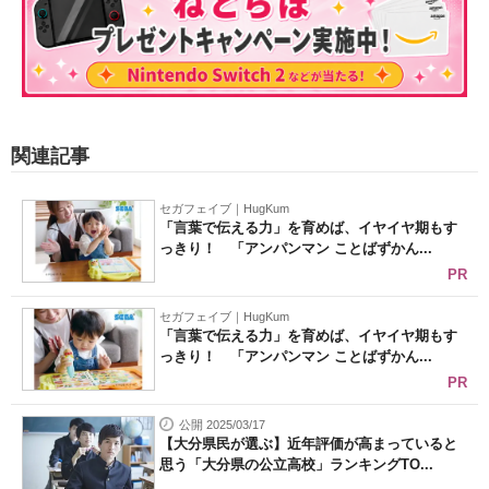
関連記事
セガフェイブ｜HugKum
「言葉で伝える力」を育めば、イヤイヤ期もす
っきり！ 「アンパンマン ことばずかん...
PR
セガフェイブ｜HugKum
「言葉で伝える力」を育めば、イヤイヤ期もす
っきり！ 「アンパンマン ことばずかん...
PR
公開 2025/03/17
【大分県民が選ぶ】近年評価が高まっていると
思う「大分県の公立高校」ランキングTO...