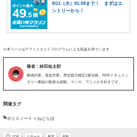
8/11（火）01:59まで！ まずはエ
ントリーから！
※本ページはアフィリエイトプログラムによる収益を得ています
筆者：林田祐太郎
構成作家、放送作家。歴史能力検定1級合格。NHKドキュメン
タリー番組の取材を経験。マンガ、アニメが大好きです。
関連タグ
ボイスノート × ねとらぼ
TOP
リサーチ
教育
高校
>
>
>