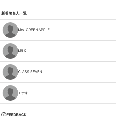
新着著名人一覧
Mrs. GREEN APPLE
M!LK
CLASS SEVEN
モナキ
FEEDBACK