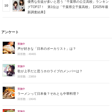
優秀な生徒が多いと思う「千葉県の公立高校」ランキン
10
グTOP27！ 第1位は「千葉県立千葉高校」【2025年最
新調査結果】
アンケート
実施中
声が好きな「日本のボーカリスト」は？
回答数：49465
実施中
歌が上手だと思うホロライブのメンバーは？
回答数：23859
実施中
ラーメンって日本食？それとも中華料理？
回答数：19645
実施中