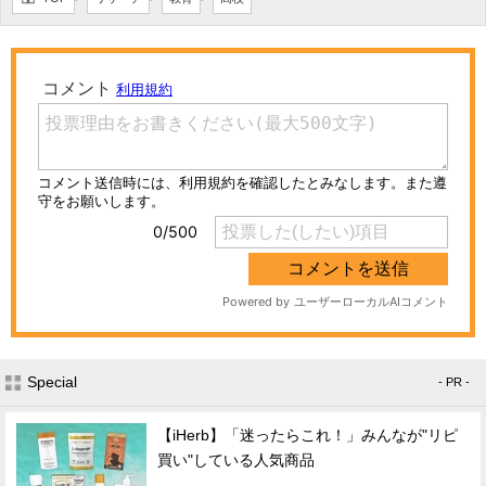
Special
- PR -
【iHerb】「迷ったらこれ！」みんなが"リピ
買い"している人気商品