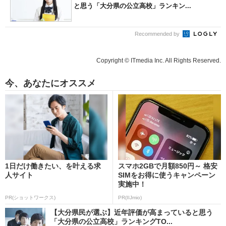
と思う「大分県の公立高校」ランキン...
Recommended by
Copyright © ITmedia Inc. All Rights Reserved.
今、あなたにオススメ
1日だけ働きたい、を叶える求
スマホ2GBで月額850円～ 格安
人サイト
SIMをお得に使うキャンペーン
実施中！
PR(ショットワークス)
PR(IIJmio)
【大分県民が選ぶ】近年評価が高まっていると思う
「大分県の公立高校」ランキングTO...