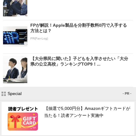
FPが解説！Apple製品を分割手数料0円で入手する
方法とは？
PR(Fav-Log)
【大分県民に聞いた】子どもを入学させたい「大分
県の公立高校」ランキングTOP9！...
Special
- PR -
【抽選で5,000円分】Amazonギフトカードが
当たる！読者アンケート実施中