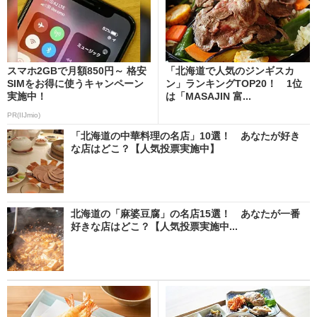
スマホ2GBで月額850円～ 格安
「北海道で人気のジンギスカ
SIMをお得に使うキャンペーン
ン」ランキングTOP20！ 1位
実施中！
は「MASAJIN 富...
PR(IIJmio)
「北海道の中華料理の名店」10選！ あなたが好き
な店はどこ？【人気投票実施中】
北海道の「麻婆豆腐」の名店15選！ あなたが一番
好きな店はどこ？【人気投票実施中...