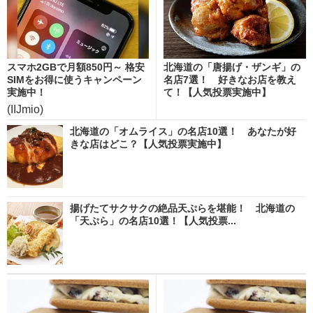
スマホ2GBで月額850円～ 格安
北海道の「唐揚げ・ザンギ」の
SIMをお得に使うキャンペーン
名店7選！ 好きなお店を教え
実施中！
て！【人気投票実施中】
(IIJmio)
北海道の「オムライス」の名店10選！ あなたが好
きな店はどこ？【人気投票実施中】
揚げたてサクサクの絶品天ぷらを堪能！ 北海道の
「天ぷら」の名店10選！【人気投票...