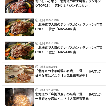
おいしいと思う「北海道の郷土料理」ランキン
グTOP23！ 第1位は「ジンギスカン...
公開 2024/11/28
「北海道で人気のジンギスカン」ランキングTO
P20！ 1位は「MASAJIN 富...
公開 2024/11/28
「北海道で人気のジンギスカン」ランキングTO
P20！ 1位は「MASAJIN 富...
公開 2025/03/17
「北海道の中華料理の名店」10選！ あなたが
好きな店はどこ？【人気投票実施中】
公開 2025/02/15
北海道の「麻婆豆腐」の名店15選！ あなたが
一番好きな店はどこ？【人気投票実施中...