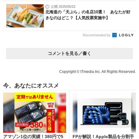
公開 2025/05/22
北海道の「天ぷら」の名店10選！ あなたが好
きなのはどこ？【人気投票実施中】
Recommended by
コメントを見る／書く
Copyright © ITmedia Inc. All Rights Reserved.
今、あなたにオススメ
アマゾン1位の実績！380円で5
FPが解説！Apple製品を分割手