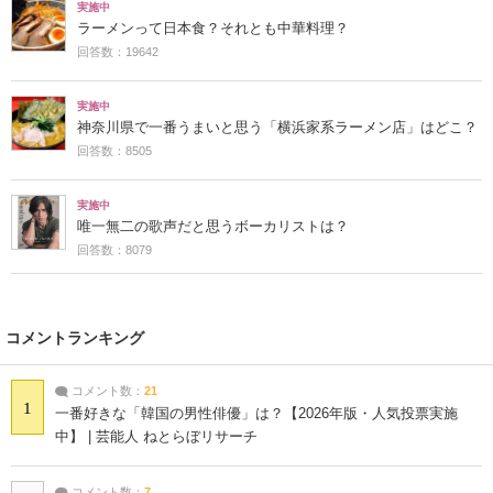
実施中
ラーメンって日本食？それとも中華料理？
回答数：19642
実施中
神奈川県で一番うまいと思う「横浜家系ラーメン店」はどこ？
回答数：8505
実施中
唯一無二の歌声だと思うボーカリストは？
回答数：8079
コメントランキング
コメント数：
21
1
一番好きな「韓国の男性俳優」は？【2026年版・人気投票実施
中】 | 芸能人 ねとらぼリサーチ
コメント数：
7