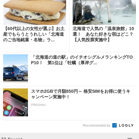
【60代以上の女性が選ぶ】お土
北海道で人気の「温泉旅館」10
産でもらうとうれしい「北海道
選！ あなた好きな宿はどこ？
のご当地銘菓・名物」ラ...
【人気投票実施中】
「北海道の道の駅」のイチオシグルメランキングTO
P10！ 第1位は「牡蠣（厚岸グ...
スマホ2GBで月額850円～ 格安SIMをお得に使うキ
ャンペーン実施中！
PR(IIJmio)
Recommended by