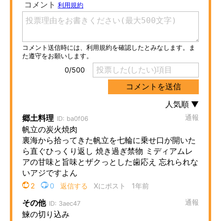
ITの今と未来を見通す
スマホと通信の最新トレンド
進化するPCとデバイスの未来
好きが集まる 比べて選べる
ビジネスと働き方のヒント
AI活用のいまが分かる
企業ITのトレンドを詳説
経営リーダーのコミュニティ
マーケ×ITの今がよく分かる
ITエンジニア向け専門サイト