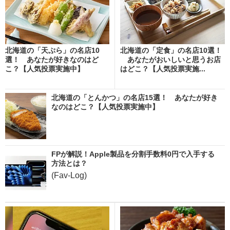
北海道の「天ぷら」の名店10
北海道の「定食」の名店10選！
選！ あなたが好きなのはど
あなたがおいしいと思うお店
こ？【人気投票実施中】
はどこ？【人気投票実施...
北海道の「とんかつ」の名店15選！ あなたが好き
なのはどこ？【人気投票実施中】
FPが解説！Apple製品を分割手数料0円で入手する
方法とは？
(Fav-Log)