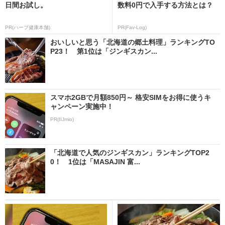
日間お試し。
数料0円で入手する方法とは？
PR(ハーブ健康本舗)
PR(Fav-Log)
おいしいと思う「北海道の郷土料理」ランキングTO
P23！ 第1位は「ジンギスカン...
スマホ2GBで月額850円～ 格安SIMをお得に使うキ
ャンペーン実施中！
PR(IIJmio)
「北海道で人気のジンギスカン」ランキングTOP2
0！ 1位は「MASAJIN 富...