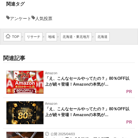
関連タグ
アンケート
人気投票
TOP
リサーチ
地域
北海道・東北地方
北海道
>
>
>
>
関連記事
Amazon
「え、こんなセールやってたの？」80％OFF以
上が続々登場！Amazonの本気が...
PR
Amazon
「え、こんなセールやってたの？」80％OFF以
上が続々登場！Amazonの本気が...
PR
公開 2025/04/03