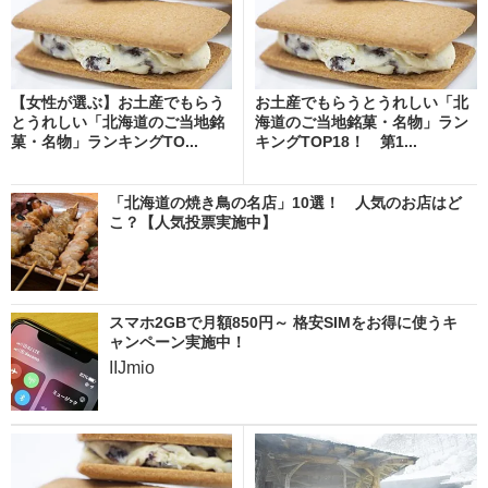
【女性が選ぶ】お土産でもらう
お土産でもらうとうれしい「北
とうれしい「北海道のご当地銘
海道のご当地銘菓・名物」ラン
菓・名物」ランキングTO...
キングTOP18！ 第1...
「北海道の焼き鳥の名店」10選！ 人気のお店はど
こ？【人気投票実施中】
スマホ2GBで月額850円～ 格安SIMをお得に使うキ
ャンペーン実施中！
IIJmio