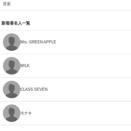
音楽
新着著名人一覧
Mrs. GREEN APPLE
M!LK
CLASS SEVEN
モナキ