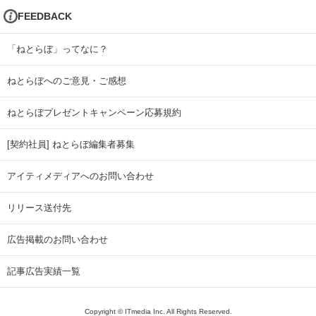
FEEDBACK
「ねとらぼ」ってなに？
ねとらぼへのご意見・ご感想
ねとらぼプレゼントキャンペーン応募規約
[契約社員] ねとらぼ編集者募集
アイティメディアへのお問い合わせ
リリース送付先
広告掲載のお問い合わせ
記事広告実績一覧
Copyright © ITmedia Inc. All Rights Reserved.