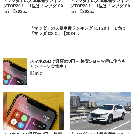
「マツダ」の人気車種ランキン
「マツダ」の人気車種ランキン
グTOP20！ 1位は「マツダ CX
グTOP20！ 1位は「マツダ CX
-5」【2025...
-5」【2025...
「マツダ」の人気車種ランキングTOP20！ 1位は
「マツダ CX-5」【2024...
スマホ2GBで月額850円～ 格安SIMをお得に使うキ
ャンペーン実施中！
IIJmio
スマホ2GBで月額850円～ 格安
「マツダ」の人気車種ランキン