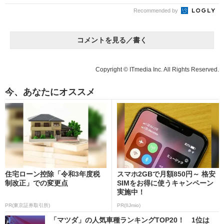
Recommended by
コメントを見る／書く
Copyright © ITmedia Inc. All Rights Reserved.
今、あなたにオススメ
住宅ローン控除「令和3年度税
スマホ2GBで月額850円～ 格安
制改正」での変更点
SIMをお得に使うキャンペーン
実施中！
PR(東京証券取引所)
PR(IIJmio)
「マツダ」の人気車種ランキングTOP20！ 1位は