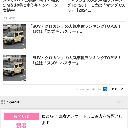
SIMをお得に使うキャンペーン
グTOP20！ 1位は「マツダ CX
実施中！
-5」【2024...
PR(IIJmio)
「SUV・クロカン」の人気車種ランキングTOP18！
1位は「スズキ ハスラー」...
「SUV・クロカン」の人気車種ランキングTOP18！
1位は「スズキ ハスラー」...
Recommended by
Special
- PR -
ねとらぼ 読者アンケートにご協力をお願いし
ます