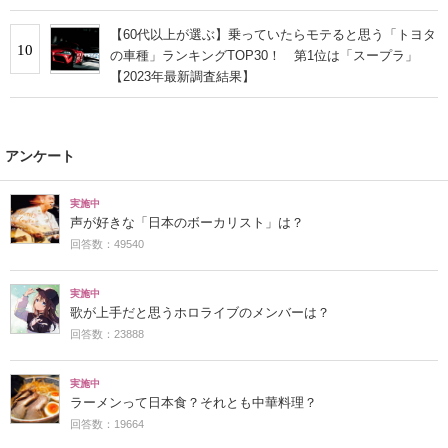
【60代以上が選ぶ】乗っていたらモテると思う「トヨタ
10
の車種」ランキングTOP30！ 第1位は「スープラ」
【2023年最新調査結果】
アンケート
実施中
声が好きな「日本のボーカリスト」は？
回答数：49540
実施中
歌が上手だと思うホロライブのメンバーは？
回答数：23888
実施中
ラーメンって日本食？それとも中華料理？
回答数：19664