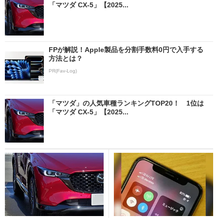
「マツダ CX-5」【2025...
FPが解説！Apple製品を分割手数料0円で入手する
方法とは？
PR(Fav-Log)
「マツダ」の人気車種ランキングTOP20！ 1位は
「マツダ CX-5」【2025...