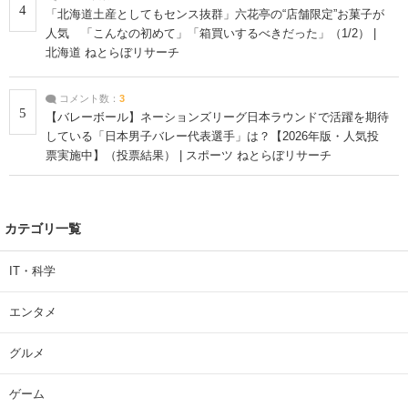
4
「北海道土産としてもセンス抜群」六花亭の“店舗限定”お菓子が
人気 「こんなの初めて」「箱買いするべきだった」（1/2） |
北海道 ねとらぼリサーチ
コメント数：
3
5
【バレーボール】ネーションズリーグ日本ラウンドで活躍を期待
している「日本男子バレー代表選手」は？【2026年版・人気投
票実施中】（投票結果） | スポーツ ねとらぼリサーチ
カテゴリ一覧
IT・科学
エンタメ
グルメ
ゲーム