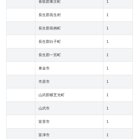
香取郡東庄町
1
長生郡長生村
1
長生郡長柄町
1
長生郡白子町
1
長生郡一宮町
1
東金市
1
市原市
1
山武郡横芝光町
1
山武市
1
富里市
1
富津市
1