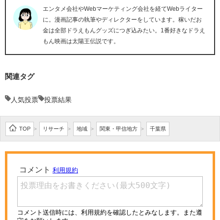
エンタメ会社やWebマーケティング会社を経てWebライター
に。漫画記事の執筆やディレクターをしています。稼いだお
金は全部ドラえもんグッズにつぎ込みたい。1番好きなドラえ
もん映画は太陽王伝説です。
関連タグ
人気投票
投票結果
TOP
リサーチ
地域
関東・甲信地方
千葉県
>
>
>
>