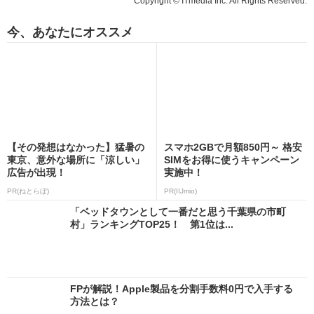
Copyright © ITmedia Inc. All Rights Reserved.
今、あなたにオススメ
【その発想はなかった】猛暑の
スマホ2GBで月額850円～ 格安
東京、意外な場所に「涼しい」
SIMをお得に使うキャンペーン
広告が出現！
実施中！
PR(ねとらぼ)
PR(IIJmio)
「ベッドタウンとして一番だと思う千葉県の市町
村」ランキングTOP25！ 第1位は...
FPが解説！Apple製品を分割手数料0円で入手する
方法とは？