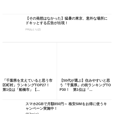
【その発想はなかった】猛暑の東京、意外な場所に
ドキッとする広告が出現！
PR(ねとらぼ)
「千葉県を支えていると思う市
【50代が選ぶ】住みやすいと思
区町村」ランキングTOP27！
う「千葉県」の街ランキングTO
第1位は「船橋市」【...
P30！ 第1位は「...
スマホ2GBで月額850円～ 格安SIMをお得に使うキ
ャンペーン実施中！