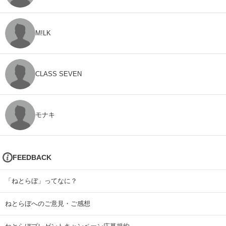
M!LK
CLASS SEVEN
モナキ
FEEDBACK
「ねとらぼ」ってなに？
ねとらぼへのご意見・ご感想