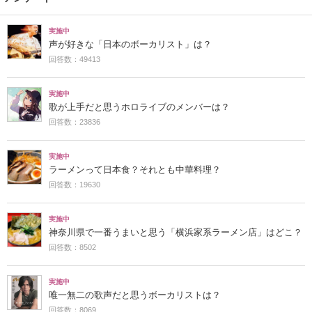
実施中
声が好きな「日本のボーカリスト」は？
回答数：49413
実施中
歌が上手だと思うホロライブのメンバーは？
回答数：23836
実施中
ラーメンって日本食？それとも中華料理？
回答数：19630
実施中
神奈川県で一番うまいと思う「横浜家系ラーメン店」はどこ？
回答数：8502
実施中
唯一無二の歌声だと思うボーカリストは？
回答数：8069