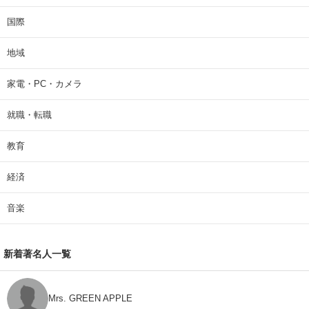
国際
地域
家電・PC・カメラ
就職・転職
教育
経済
音楽
新着著名人一覧
Mrs. GREEN APPLE