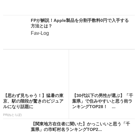
FPが解説！Apple製品を分割手数料0円で入手する
方法とは？
Fav-Log
【思わず見ちゃう！】猛暑の東
【30代以下の男性が選ぶ】「千
京、駅の階段が驚きのビジュア
葉県」で住みやすいと思う街ラ
ルになり話題に
ンキングTOP28！ ...
PR(ねとらぼ)
【関東地方在住者に聞いた】かっこいいと思う「千
葉県」の市町村名ランキングTOP2...