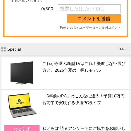
Special
- PR -
これから選ぶ新型TVはこれ！失敗しない選び
方と、2026年夏の一押しモデル
「5年前のPC」とこんなに違う！予算10万円
台前半で実現する快適PCライフ
ねとらぼ 読者アンケートにご協力をお願いし