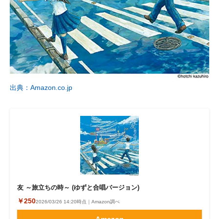
出典：Amazon.co.jp
友 ～旅立ちの時～ (ゆずと合唱バージョン)
￥250
2026/03/26 14:20時点｜Amazon調べ