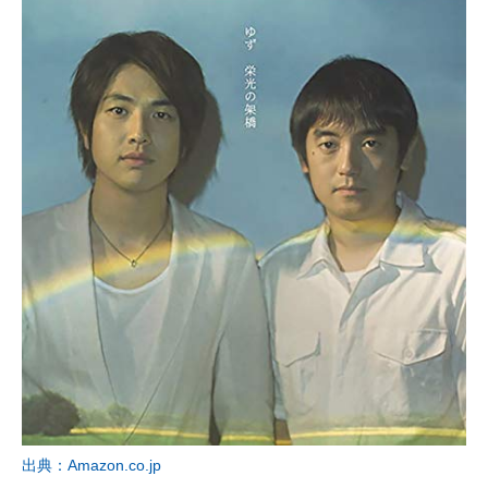
出典：Amazon.co.jp