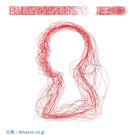
出典：Amazon.co.jp