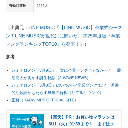
有効回答数
2266人
（出典元：
LINE MUSIC「【LINE MUSIC】卒業式シーズ
ン！LINE MUSICが世代別に聞いた、2025年度版『卒業
ソングランキングTOP10』を発表！」
）
参考
レミオロメン『3月9日』、実は卒業ソングじゃなかった！ 藤
巻亮太が明かす誕生秘話（J-WAVE NEWS）
レミオロメン「3月9日」はいつから“卒業ソング”に？ 普遍
的な歌詞がもたらす無限の解釈（リアルサウンド）
正解（RADWIMPS OFFICIAL SITE）
【楽天】PR：お買い物マラソンは
8/11（火）01:59まで！ まずはエ