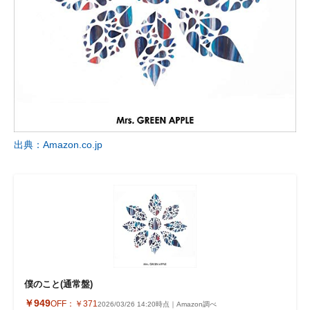
出典：Amazon.co.jp
僕のこと(通常盤)
￥949
OFF：
￥371
2026/03/26 14:20時点｜Amazon調べ