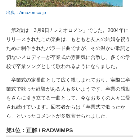
出典：Amazon.co.jp
第2位は「3月9日 / レミオロメン」でした。2004年に
リリースされたこの楽曲は、もともと友人の結婚を祝う
ために制作されたバラード曲ですが、その温かい歌詞と
切ないメロディーが卒業式の雰囲気に合致し、多くの学
校で卒業ソングとして歌われるようになりました。
卒業式の定番曲として広く親しまれており、実際に卒
業式で歌った経験がある人も多いようです。卒業の感動
をさらに引き立てる一曲として、今なお多くの人々に愛
され続けています。回答者からは「卒業式で歌ったか
ら」といったコメントが多数寄せられました。
第1位：正解 / RADWIMPS