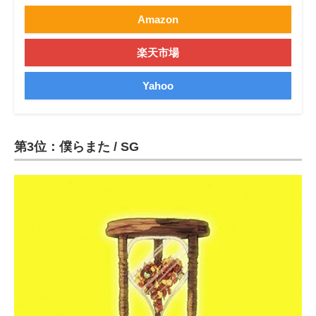
Amazon
楽天市場
Yahoo
第3位：僕らまた / SG