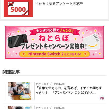
当たる！読者アンケート実施中
関連記事
セガフェイブ｜HugKum
「言葉で伝える力」を育めば、イヤイヤ期もす
っきり！ 「アンパンマン ことばずかん...
PR
セガフェイブ｜HugKum