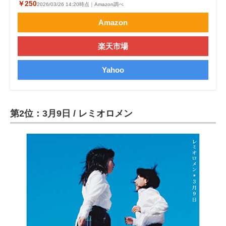
￥250
2026/03/26 14:20時点｜Amazon調べ
Amazon
楽天市場
Yahoo
第2位：3月9日 / レミオロメン