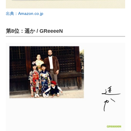
出典：Amazon.co.jp
第8位：遥か / GReeeeN