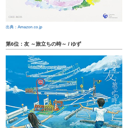
出典：Amazon.co.jp
第6位：友 ～旅立ちの時～ / ゆず