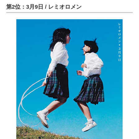
第2位：3月9日 / レミオロメン