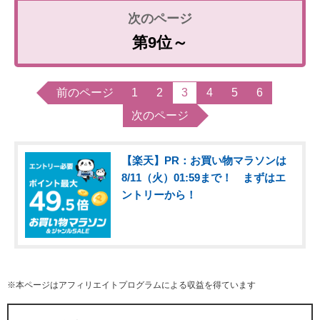
第9位～
前のページ
1
2
3
4
5
6
次のページ
【楽天】PR：お買い物マラソンは
8/11（火）01:59まで！ まずはエ
ントリーから！
※本ページはアフィリエイトプログラムによる収益を得ています