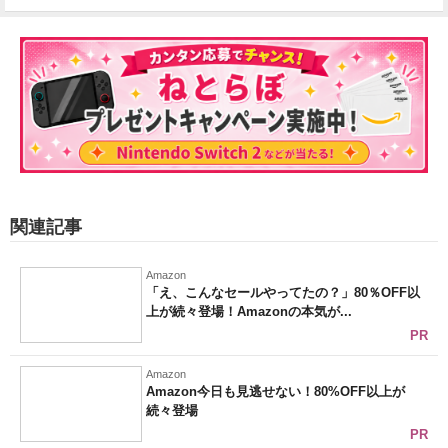
関連記事
Amazon
「え、こんなセールやってたの？」80％OFF以
上が続々登場！Amazonの本気が...
PR
Amazon
Amazon今日も見逃せない！80%OFF以上が
続々登場
PR