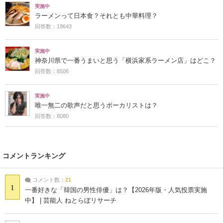
実施中
ラーメンって日本食？それとも中華料理？
回答数：19643
実施中
神奈川県で一番うまいと思う「横浜家系ラーメン店」はどこ？
回答数：8506
実施中
唯一無二の歌声だと思うボーカリストは？
回答数：8080
コメントランキング
コメント数：
21
1
一番好きな「韓国の男性俳優」は？【2026年版・人気投票実施
中】 | 芸能人 ねとらぼリサーチ