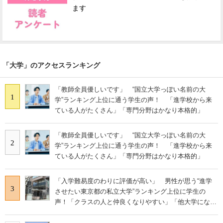
ます
「大学」のアクセスランキング
「教師全員優しいです」 “国立大学っぽい名前の大
1
学”ランキング上位に通う学生の声！ 「進学校から来
ている人がたくさん」「専門分野はかなり本格的」
「教師全員優しいです」 “国立大学っぽい名前の大
2
学”ランキング上位に通う学生の声！ 「進学校から来
ている人がたくさん」「専門分野はかなり本格的」
「入学難易度のわりに評価が高い」 男性が思う“進学
3
させたい東京都の私立大学”ランキング上位に学生の
声！「クラスの人と仲良くなりやすい」「他大学にない
学科も」