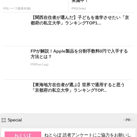
実施中！
PR(ハーブ健康本舗)
PR(IIJmio)
【関西在住者が選んだ】子どもを進学させたい「京
都府の私立大学」ランキングTOP1...
FPが解説！Apple製品を分割手数料0円で入手する
方法とは？
PR(Fav-Log)
【東海地方在住者が選ぶ】世界で通用すると思う
「京都府の私立大学」ランキングTOP...
Special
- PR -
ねとらぼ 読者アンケートにご協力をお願いし