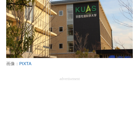
画像：
PIXTA
advertisement