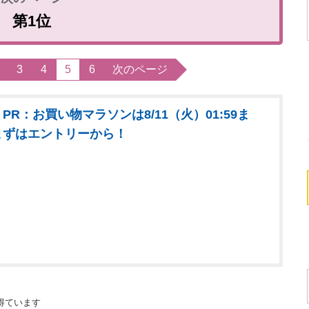
第1位
3
4
5
6
次のページ
PR：お買い物マラソンは8/11（火）01:59ま
まずはエントリーから！
得ています