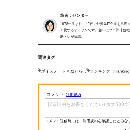
筆者：センター
1978年生まれ。40代で外資系IT企業を
く愛するオッサンです。趣味はプロ野球観戦
脳トレが日課。
関連タグ
ボイスノート × ねとらぼ
ランキング（Rankin