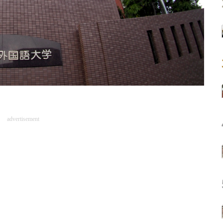
advertisement