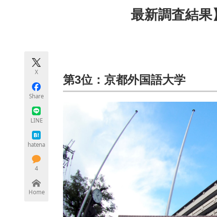
モノづくり技術者専門サイト
エレクトロ
最新調査結果
ちょっと気になるネットの話題
X
第3位：京都外国語大学
Share
LINE
hatena
4
Home