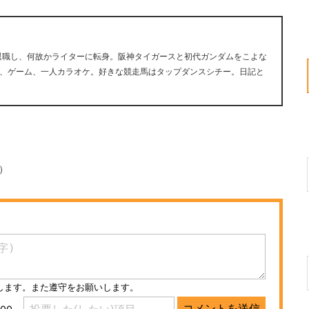
早期退職し、何故かライターに転身。阪神タイガースと初代ガンダムをこよな
、ゲーム、一人カラオケ。好きな競走馬はタップダンスシチー。日記と
g）