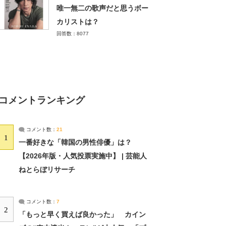
唯一無二の歌声だと思うボー
カリストは？
回答数：8077
コメントランキング
コメント数：
21
1
一番好きな「韓国の男性俳優」は？
【2026年版・人気投票実施中】 | 芸能人
ねとらぼリサーチ
コメント数：
7
2
「もっと早く買えば良かった」 カイン