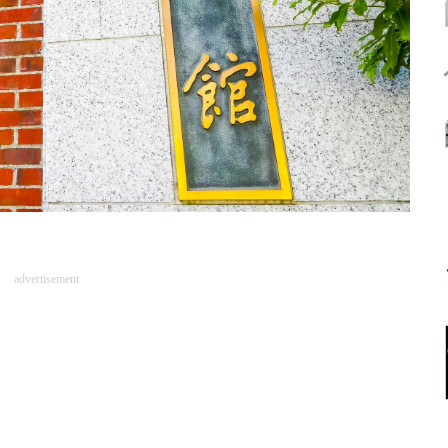
advertisement