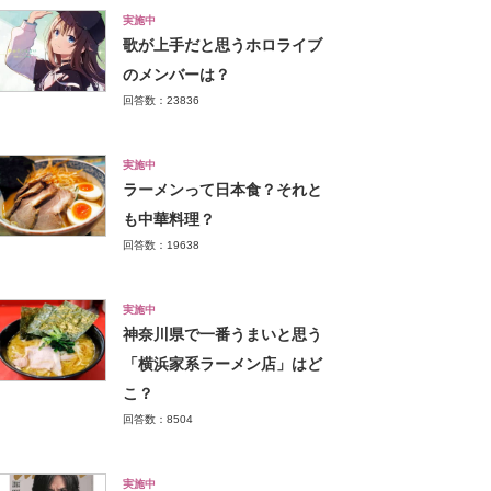
実施中
歌が上手だと思うホロライブ
のメンバーは？
回答数：23836
実施中
ラーメンって日本食？それと
も中華料理？
回答数：19638
実施中
神奈川県で一番うまいと思う
「横浜家系ラーメン店」はど
こ？
回答数：8504
実施中