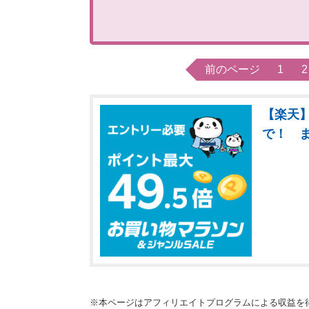
前のページ
1
2
【楽天】
で！ 
※本ページはアフィリエイトプログラムによる収益を