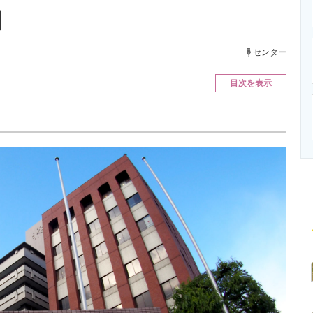
ニクス専門サイト
電子設計の基本と応用
エネルギーの専
】
センター
目次を表示