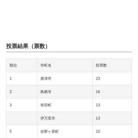
投票結果（票数）
順位
市町名
投票数
1
唐津市
23
2
鳥栖市
16
3
有田町
13
伊万里市
13
5
吉野ヶ里町
10