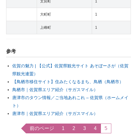
太良町
1
大町町
1
上峰町
1
参考
佐賀の魅力 | 【公式】佐賀県観光サイト あそぼーさが（佐賀
県観光連盟）
【鳥栖市移住サイト】住みたくなるまち、鳥栖（鳥栖市）
鳥栖市｜佐賀県エリア紹介（サガスマイル）
唐津市のタウン情報／ご当地あれこれ – 佐賀県（ホームメイ
ト）
唐津市｜佐賀県エリア紹介（サガスマイル）
前のページ
1
2
3
4
5