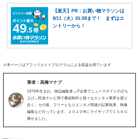
【楽天】PR：お買い物マラソンは
8/11（火）01:59まで！ まずはエ
ントリーから！
※本ページはアフィリエイトプログラムによる収益を得ています
筆者：高橋マナブ
1979年生まれ。雑誌編集者→IT企業でニュースサイトの立ち
上げ→民放テレビ局で番組制作と様々なエンタメ業界を渡り
歩く。その後、フリーとなりエンタメ関連の記事執筆、映像
編集など行っています。２０２０年にライザップで１５キロ
痩せました。