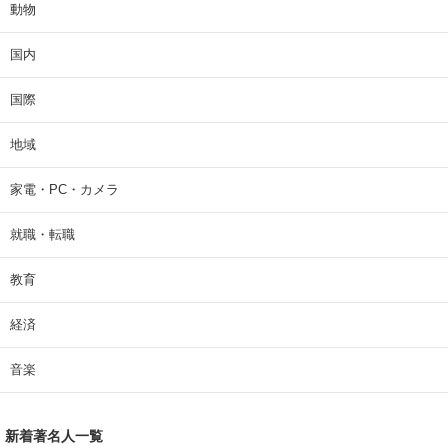
動物
国内
国際
地域
家電・PC・カメラ
就職・転職
教育
経済
音楽
新着著名人一覧