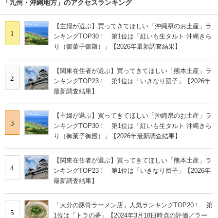
「九州・沖縄地方」のアクセスランキング
【主婦が選ぶ】買ってきてほしい「沖縄県のお土産」ラ
1
ンキングTOP30！ 第1位は「紅いも生タルト 沖縄きら
り（御菓子御殿）」【2026年最新調査結果】
【関東在住者が選ぶ】買ってきてほしい「熊本土産」ラ
2
ンキングTOP23！ 第1位は「いきなり団子」【2026年
最新調査結果】
【主婦が選ぶ】買ってきてほしい「沖縄県のお土産」ラ
3
ンキングTOP30！ 第1位は「紅いも生タルト 沖縄きら
り（御菓子御殿）」【2026年最新調査結果】
【関東在住者が選ぶ】買ってきてほしい「熊本土産」ラ
4
ンキングTOP23！ 第1位は「いきなり団子」【2026年
最新調査結果】
「大分の豚骨ラーメン店」人気ランキングTOP20！ 第
5
1位は「トラの夢」【2024年3月18日時点の評価／ラー