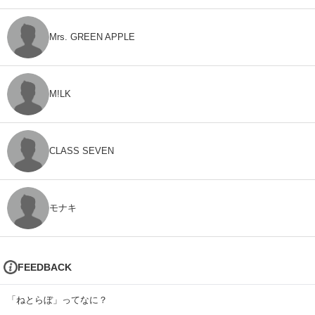
Mrs. GREEN APPLE
M!LK
CLASS SEVEN
モナキ
FEEDBACK
「ねとらぼ」ってなに？