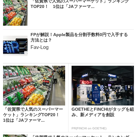
「佐賀県で人気のスーパーマーケット」ランキング
TOP20！ 1位は「JAファーマ...
FPが解説！Apple製品を分割手数料0円で入手する
方法とは？
Fav-Log
「佐賀県で人気のスーパーマー
GOETHEとFINCHIがタッグを組
ケット」ランキングTOP20！
み、新メディアを創設
1位は「JAファーマ...
PR(FINCHI on GOETHE)