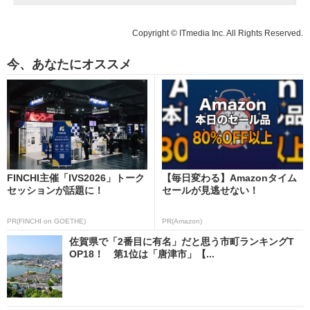
Copyright © ITmedia Inc. All Rights Reserved.
今、あなたにオススメ
FINCHI主催「IVS2026」トーク
【毎日変わる】Amazonタイム
セッションが話題に！
セールが見逃せない！
PR(FINCHI on GOETHE)
PR(Amazon)
佐賀県で「2番目に有名」だと思う市町ランキングT
OP18！ 第1位は「唐津市」【...