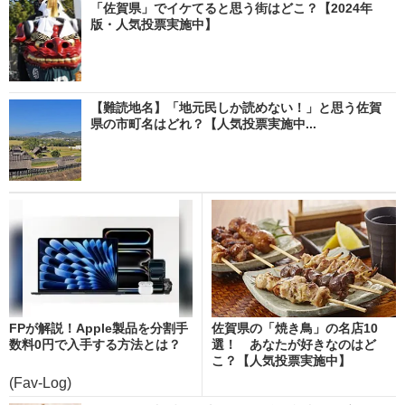
「佐賀県」でイケてると思う街はどこ？【2024年
版・人気投票実施中】
【難読地名】「地元民しか読めない！」と思う佐賀
県の市町名はどれ？【人気投票実施中...
FPが解説！Apple製品を分割手
佐賀県の「焼き鳥」の名店10
数料0円で入手する方法とは？
選！ あなたが好きなのはど
こ？【人気投票実施中】
(Fav-Log)