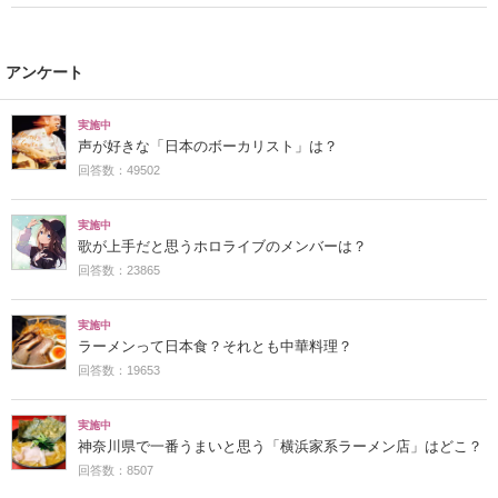
アンケート
実施中
声が好きな「日本のボーカリスト」は？
回答数：49502
実施中
歌が上手だと思うホロライブのメンバーは？
回答数：23865
実施中
ラーメンって日本食？それとも中華料理？
回答数：19653
実施中
神奈川県で一番うまいと思う「横浜家系ラーメン店」はどこ？
回答数：8507