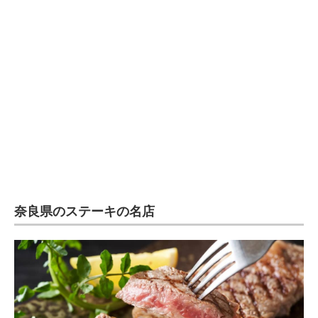
企業向けIT製品の総合サイト
IT製品の技術・比較・事例
製造業のIT導入・活用を支援
モノづくり技術者専門サイト
エレクトロニクス専門サイト
電子設計の基本と応用
エネルギーの専門メディア
奈良県のステーキの名店
建設×テクノロジーの最前線
ちょっと気になるネットの話題