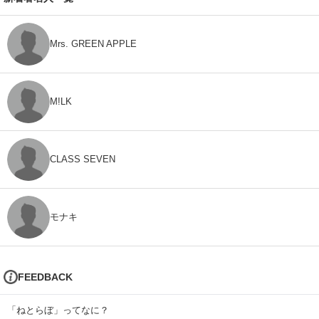
Mrs. GREEN APPLE
M!LK
CLASS SEVEN
モナキ
FEEDBACK
「ねとらぼ」ってなに？