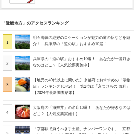
「近畿地方」のアクセスランキング
明石海峡の絶好のロケーションが魅力の道の駅などを紹
1
介！ 兵庫県の「道の駅」おすすめ10選！
兵庫県の「道の駅」おすすめ10選！ あなたが一番好き
2
なのはどこ？【人気投票実施中】
【地元の40代以上に聞いた】京都府でおすすめの「漬物
3
店」ランキングTOP24！ 第1位は「京つけもの 西利」
【2024年最新調査結果】
大阪府の「海鮮丼」の名店10選！ あなたが好きなのは
4
どこ？【人気投票実施中】
「京都駅で買うべき手土産、ナンバーワンです」 京都
5