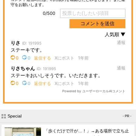
Special
- PR -
「歩くだけで汗が…！」→ある場所で立ち止