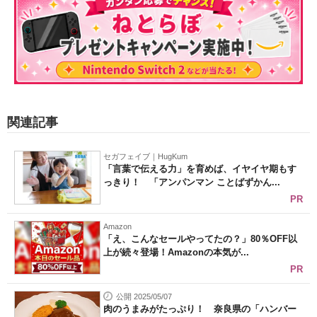
関連記事
セガフェイブ｜HugKum
「言葉で伝える力」を育めば、イヤイヤ期もす
っきり！ 「アンパンマン ことばずかん...
PR
Amazon
「え、こんなセールやってたの？」80％OFF以
上が続々登場！Amazonの本気が...
PR
公開 2025/05/07
肉のうまみがたっぷり！ 奈良県の「ハンバー