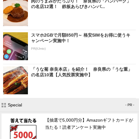
肉のうまみがたっぷり！ 奈良県の「ハンバーグ」
の名店12選！ 鉄板あらびきハンバ...
スマホ2GBで月額850円～ 格安SIMをお得に使うキ
ャンペーン実施中！
PR(IIJmio)
「うな菊 奈良本店」を紹介！ 奈良県の「うな重」
の名店10選【人気投票実施中】
Special
- PR -
【抽選で5,000円分】Amazonギフトカードが
当たる！読者アンケート実施中