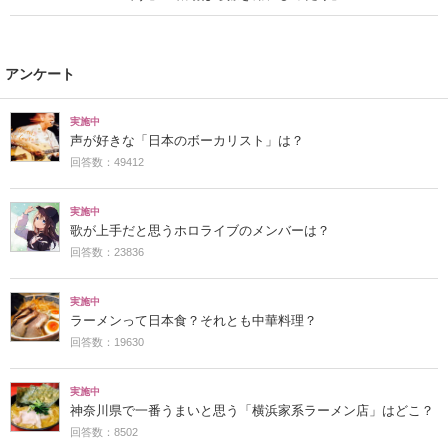
アンケート
実施中
声が好きな「日本のボーカリスト」は？
回答数：49412
実施中
歌が上手だと思うホロライブのメンバーは？
回答数：23836
実施中
ラーメンって日本食？それとも中華料理？
回答数：19630
実施中
神奈川県で一番うまいと思う「横浜家系ラーメン店」はどこ？
回答数：8502