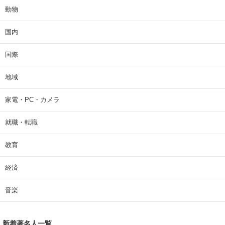
動物
国内
国際
地域
家電・PC・カメラ
就職・転職
教育
経済
音楽
新着著名人一覧