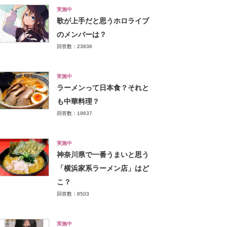
実施中
歌が上手だと思うホロライブ
のメンバーは？
回答数：23836
実施中
ラーメンって日本食？それと
も中華料理？
回答数：19637
実施中
神奈川県で一番うまいと思う
「横浜家系ラーメン店」はど
こ？
回答数：8503
実施中