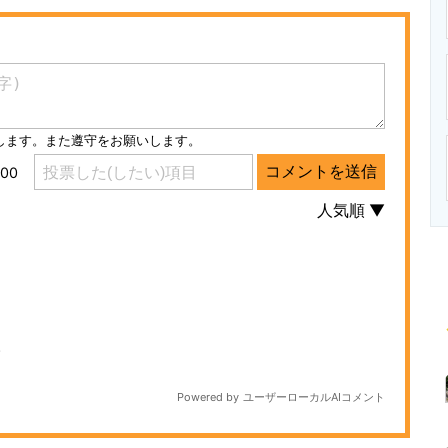
ニクス専門サイト
電子設計の基本と応用
エネルギーの専