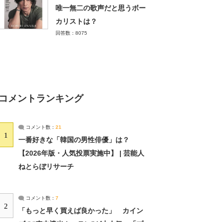
唯一無二の歌声だと思うボー
カリストは？
回答数：8075
コメントランキング
コメント数：
21
1
一番好きな「韓国の男性俳優」は？
【2026年版・人気投票実施中】 | 芸能人
ねとらぼリサーチ
コメント数：
7
2
「もっと早く買えば良かった」 カイン