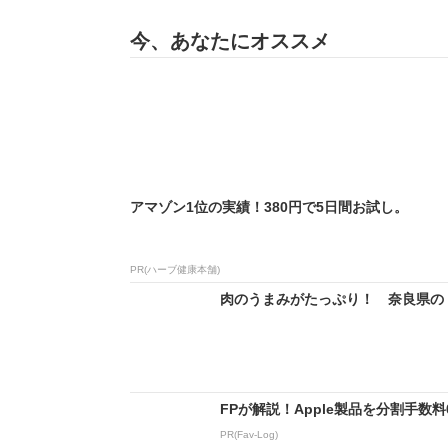
今、あなたにオススメ
アマゾン1位の実績！380円で5日間お試し。
PR(ハーブ健康本舗)
肉のうまみがたっぷり！ 奈良県の「
FPが解説！Apple製品を分割手数
PR(Fav-Log)