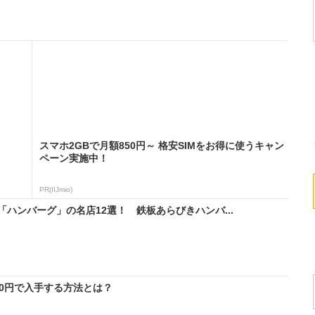
スマホ2GBで月額850円～ 格安SIMをお得に使うキャン
ペーン実施中！
PR(IIJmio)
ハンバーグ」の名店12選！ 鉄板あらびきハンバ...
料0円で入手する方法とは？