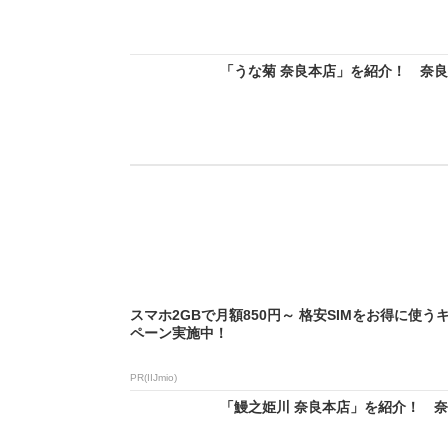
「うな菊 奈良本店」を紹介！ 奈
スマホ2GBで月額850円～ 格安SIMをお得に使う
ペーン実施中！
PR(IIJmio)
「鰻之姫川 奈良本店」を紹介！ 