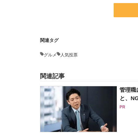
関連タグ
グルメ
人気投票
関連記事
管理職
と、N
PR