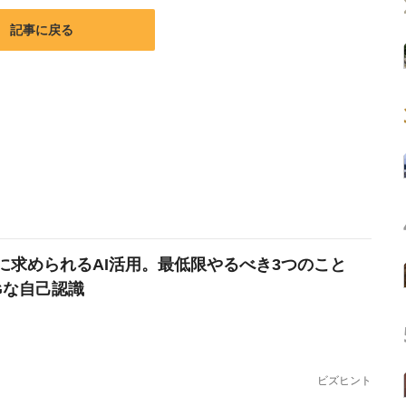
記事に戻る
に求められるAI活用。最低限やるべき3つのこと
Gな自己認識
ビズヒント