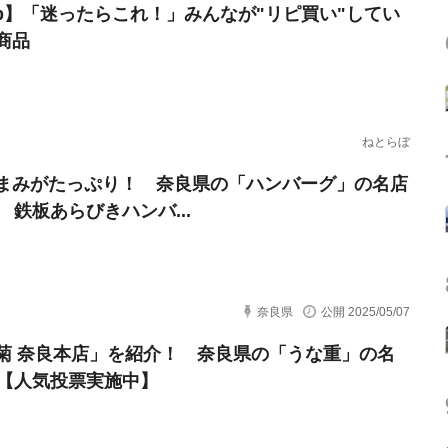
erb】「迷ったらこれ！」みんなが"リピ買い"してい
商品
ねとらぼ
まみがたっぷり！ 奈良県の「ハンバーグ」の名店
 鉄板あらびきハンバ...
奈良県
公開 2025/05/07
菊 奈良本店」を紹介！ 奈良県の「うな重」の名
選【人気投票実施中】