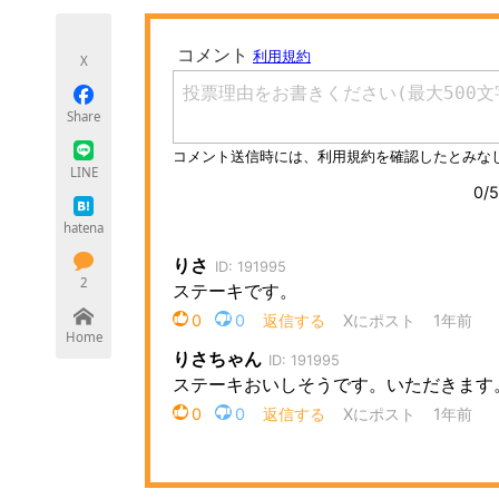
モノづくり技術者専門サイト
エレクトロ
X
Share
ちょっと気になるネットの話題
LINE
hatena
2
Home