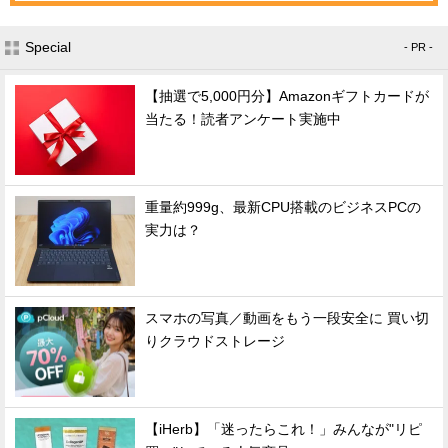
Special
- PR -
【抽選で5,000円分】Amazonギフトカードが
当たる！読者アンケート実施中
重量約999g、最新CPU搭載のビジネスPCの
実力は？
スマホの写真／動画をもう一段安全に 買い切
りクラウドストレージ
【iHerb】「迷ったらこれ！」みんなが"リピ