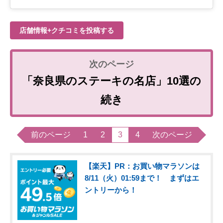
店舗情報+クチコミを投稿する
「奈良県のステーキの名店」10選の
続き
前のページ
1
2
3
4
次のページ
【楽天】PR：お買い物マラソンは
8/11（火）01:59まで！ まずはエ
ントリーから！