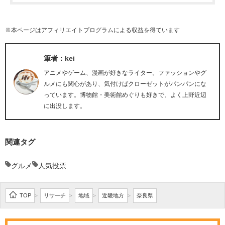
※本ページはアフィリエイトプログラムによる収益を得ています
筆者：kei
アニメやゲーム、漫画が好きなライター。ファッションやグ
ルメにも関心があり、気付けばクローゼットがパンパンにな
っています。博物館・美術館めぐりも好きで、よく上野近辺
に出没します。
関連タグ
グルメ
人気投票
TOP
リサーチ
地域
近畿地方
奈良県
>
>
>
>