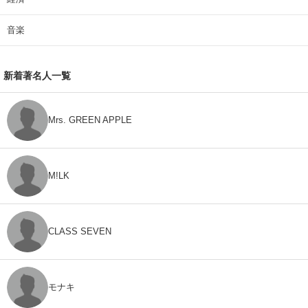
音楽
新着著名人一覧
Mrs. GREEN APPLE
M!LK
CLASS SEVEN
モナキ