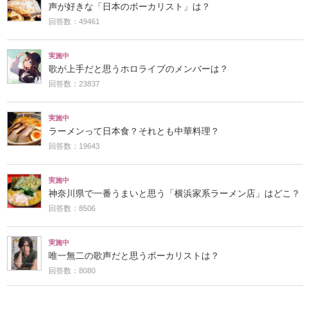
声が好きな「日本のボーカリスト」は？
回答数：49461
実施中
歌が上手だと思うホロライブのメンバーは？
回答数：23837
実施中
ラーメンって日本食？それとも中華料理？
回答数：19643
実施中
神奈川県で一番うまいと思う「横浜家系ラーメン店」はどこ？
回答数：8506
実施中
唯一無二の歌声だと思うボーカリストは？
回答数：8080