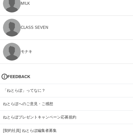
M!LK
CLASS SEVEN
モナキ
FEEDBACK
「ねとらぼ」ってなに？
ねとらぼへのご意見・ご感想
ねとらぼプレゼントキャンペーン応募規約
[契約社員] ねとらぼ編集者募集