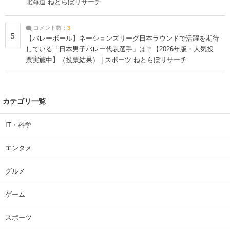
北海道 ねとらぼリサーチ
コメント数：
3
5
【バレーボール】ネーションズリーグ日本ラウンドで活躍を期待
している「日本男子バレー代表選手」は？【2026年版・人気投
票実施中】（投票結果） | スポーツ ねとらぼリサーチ
カテゴリ一覧
IT・科学
エンタメ
グルメ
ゲーム
スポーツ