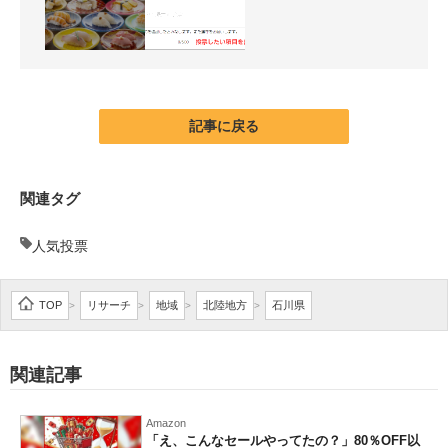
記事に戻る
関連タグ
人気投票
TOP
リサーチ
地域
北陸地方
石川県
>
>
>
>
関連記事
Amazon
「え、こんなセールやってたの？」80％OFF以