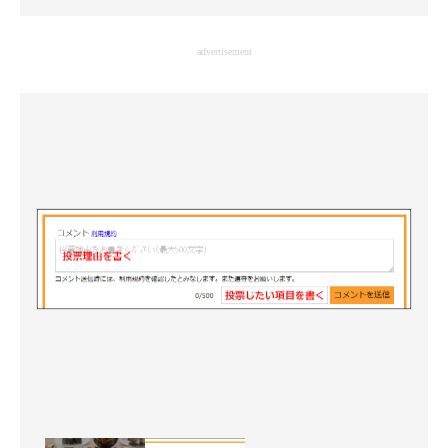
企業向けIT製品の総合サイト
advertisement
IT製品の技術・比較・事例
製造業のIT導入・活用を支援
モノづくり技術者専門サイト
エレクトロニクス専門サイト
電子設計の基本と応用
エネルギーの専門メディア
建設×テクノロジーの最前線
ちょっと気になるネットの話題