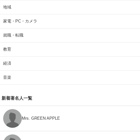
地域
家電・PC・カメラ
就職・転職
教育
経済
音楽
新着著名人一覧
Mrs. GREEN APPLE