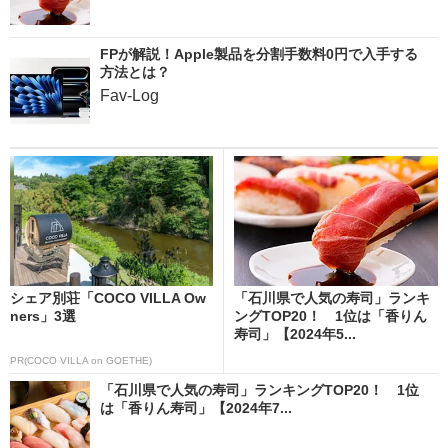
FPが解説！Apple製品を分割手数料0円で入手する
方法とは？
Fav-Log
シェア別荘「COCO VILLA Ow
「石川県で人気の寿司」ランキ
ners」3選
ングTOP20！ 1位は「香りん
寿司」【2024年5...
PR(COCO VILLA on GOETHE)
「石川県で人気の寿司」ランキングTOP20！ 1位
は「香りん寿司」【2024年7...