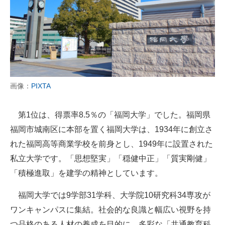
画像：
PIXTA
第1位は、得票率8.5％の「福岡大学」でした。福岡県
福岡市城南区に本部を置く福岡大学は、1934年に創立さ
れた福岡高等商業学校を前身とし、1949年に設置された
私立大学です。「思想堅実」「穏健中正」「質実剛健」
「積極進取」を建学の精神としています。
福岡大学では9学部31学科、大学院10研究科34専攻が
ワンキャンパスに集結。社会的な良識と幅広い視野を持
つ品格のある人材の養成を目的に、多彩な「共通教育科