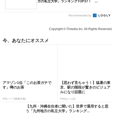
方の私立大学」ランキングTOP27！ ...
Recommended by
Copyright © ITmedia Inc. All Rights Reserved.
今、あなたにオススメ
アマゾン1位「このお茶ガチで
【思わず見ちゃう！】猛暑の東
す」噂のお茶
京、駅の階段が驚きのビジュア
ルになり話題に
PR(ハーブ健康本舗)
PR(ねとらぼ)
【九州・沖縄在住者に聞いた】世界で通用すると思
う「九州地方の私立大学」ランキング...