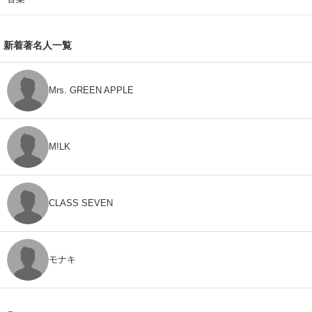
新着著名人一覧
Mrs. GREEN APPLE
M!LK
CLASS SEVEN
モナキ