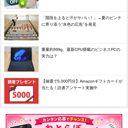
「階段を上ると汗がヤバい！」→夏のピンチ
に寄り添う“水色の広告”を発見
重量約999g、最新CPU搭載のビジネスPCの
実力は？
【抽選で5,000円分】Amazonギフトカードが
当たる！読者アンケート実施中