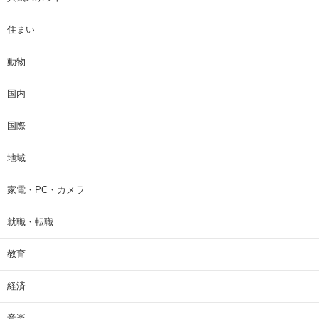
住まい
動物
国内
国際
地域
家電・PC・カメラ
就職・転職
教育
経済
音楽