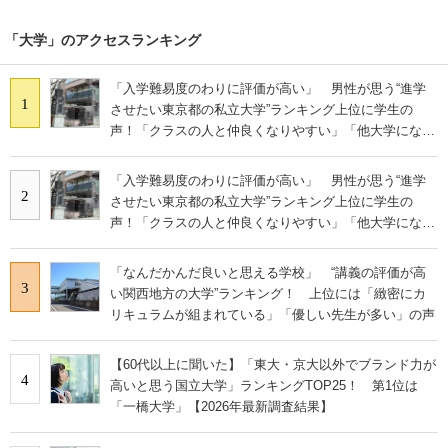
「大学」のアクセスランキング
「入学難易度のわりに評価が高い」 男性が思う“進学
1
させたい東京都の私立大学”ランキング上位に学生の
声！「クラスの人と仲良くなりやすい」「他大学にない
学科も」
「入学難易度のわりに評価が高い」 男性が思う“進学
2
させたい東京都の私立大学”ランキング上位に学生の
声！「クラスの人と仲良くなりやすい」「他大学にない
学科も」
「なんだかんだ良いと思える学校」 “講義の評価が高
3
い関西地方の大学”ランキング！ 上位には「緻密にカ
リキュラムが組まれている」「優しい先生が多い」の声
【60代以上に聞いた】「東大・京大以外でブランド力が
4
高いと思う国立大学」ランキングTOP25！ 第1位は
「一橋大学」【2026年最新調査結果】