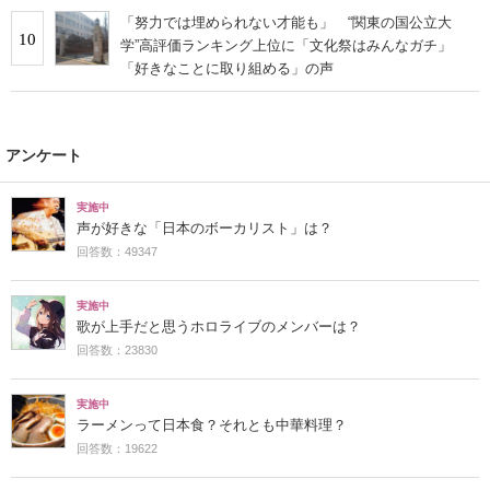
「努力では埋められない才能も」 “関東の国公立大
10
学”高評価ランキング上位に「文化祭はみんなガチ」
「好きなことに取り組める」の声
アンケート
実施中
声が好きな「日本のボーカリスト」は？
回答数：49347
実施中
歌が上手だと思うホロライブのメンバーは？
回答数：23830
実施中
ラーメンって日本食？それとも中華料理？
回答数：19622