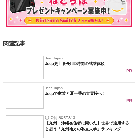
関連記事
Jeep Japan
Jeep史上最長! 85時間の試乗体験
PR
Jeep Japan
Jeepで家族と夏一番の大冒険へ！
PR
公開 2025/03/13
【九州・沖縄在住者に聞いた】世界で通用する
と思う「九州地方の私立大学」ランキング...