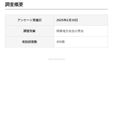
調査概要
アンケート実施日
2025年2月19日
調査対象
関東地方在住の男女
有効回答数
459票
advertisement