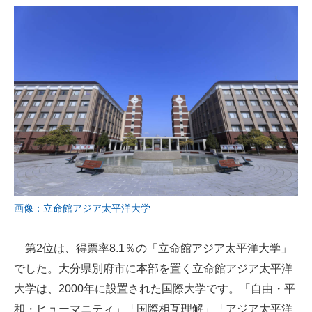
画像：立命館アジア太平洋大学
第2位は、得票率8.1％の「立命館アジア太平洋大学」
でした。大分県別府市に本部を置く立命館アジア太平洋
大学は、2000年に設置された国際大学です。「自由・平
和・ヒューマニティ」「国際相互理解」「アジア太平洋