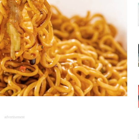
advertisement