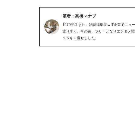
筆者：高橋マナブ
1979年生まれ。雑誌編集者→IT企業でニ
渡り歩く。その後、フリーとなりエンタメ関
１５キロ痩せました。