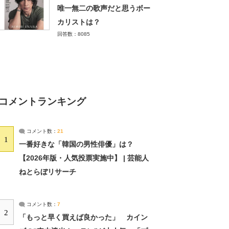
唯一無二の歌声だと思うボー
カリストは？
回答数：8085
コメントランキング
コメント数：
21
1
一番好きな「韓国の男性俳優」は？
【2026年版・人気投票実施中】 | 芸能人
ねとらぼリサーチ
コメント数：
7
2
「もっと早く買えば良かった」 カイン