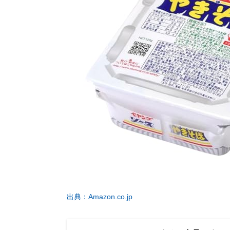
出典：Amazon.co.jp