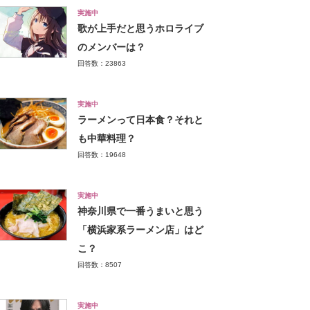
実施中
歌が上手だと思うホロライブ
のメンバーは？
回答数：23863
実施中
ラーメンって日本食？それと
も中華料理？
回答数：19648
実施中
神奈川県で一番うまいと思う
「横浜家系ラーメン店」はど
こ？
回答数：8507
実施中