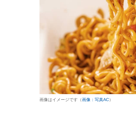
画像はイメージです（
画像：写真AC
）