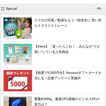
Special
- PR -
スマホの写真／動画をもう一段安全に 買い切
りクラウドストレージ
【iHerb】「迷ったらこれ！」みんなが"リピ
買い"している人気商品
【抽選で5,000円分】Amazonギフトカードが
当たる！読者アンケート実施中
重量約999g、最新CPU搭載のビジネスPCの
実力は？