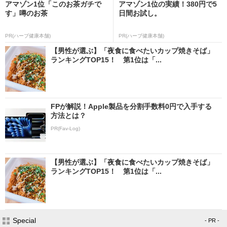
アマゾン1位「このお茶ガチで
アマゾン1位の実績！380円で5
す」噂のお茶
日間お試し。
PR(ハーブ健康本舗)
PR(ハーブ健康本舗)
【男性が選ぶ】「夜食に食べたいカップ焼きそば」
ランキングTOP15！ 第1位は「...
FPが解説！Apple製品を分割手数料0円で入手する
方法とは？
PR(Fav-Log)
【男性が選ぶ】「夜食に食べたいカップ焼きそば」
ランキングTOP15！ 第1位は「...
Special
- PR -