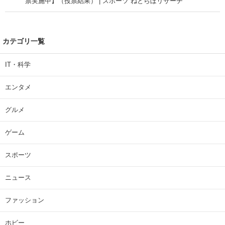
票実施中】（投票結果） | スポーツ ねとらぼリサーチ
カテゴリ一覧
IT・科学
エンタメ
グルメ
ゲーム
スポーツ
ニュース
ファッション
ホビー