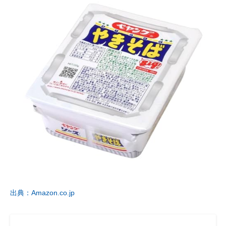
出典：Amazon.co.jp