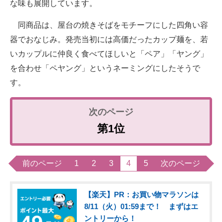
な味も展開しています。
同商品は、屋台の焼きそばをモチーフにした四角い容
器でおなじみ。発売当初には高価だったカップ麺を、若
いカップルに仲良く食べてほしいと「ペア」「ヤング」
を合わせ「ペヤング」というネーミングにしたそうで
す。
第1位
前のページ
1
2
3
4
5
次のページ
【楽天】PR：お買い物マラソンは
8/11（火）01:59まで！ まずはエ
ントリーから！