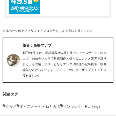
※本ページはアフィリエイトプログラムによる収益を得ています
筆者：高橋マナブ
1979年生まれ。雑誌編集者→IT企業でニュースサイトの立ち
上げ→民放テレビ局で番組制作と様々なエンタメ業界を渡り
歩く。その後、フリーとなりエンタメ関連の記事執筆、映像
編集など行っています。２０２０年にライザップで１５キロ
痩せました。
関連タグ
グルメ
ボイスノート × ねとらぼ
ランキング（Ranking）