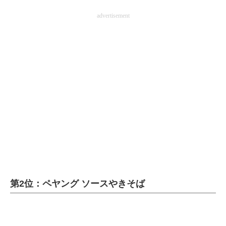
advertisement
第2位：ペヤング ソースやきそば