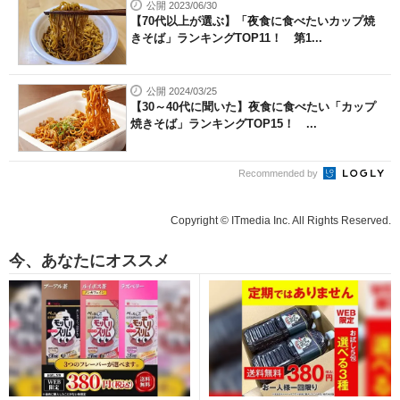
公開 2023/06/30
【70代以上が選ぶ】「夜食に食べたいカップ焼
きそば」ランキングTOP11！ 第1...
公開 2024/03/25
【30～40代に聞いた】夜食に食べたい「カップ
焼きそば」ランキングTOP15！ ...
Recommended by
Copyright © ITmedia Inc. All Rights Reserved.
今、あなたにオススメ