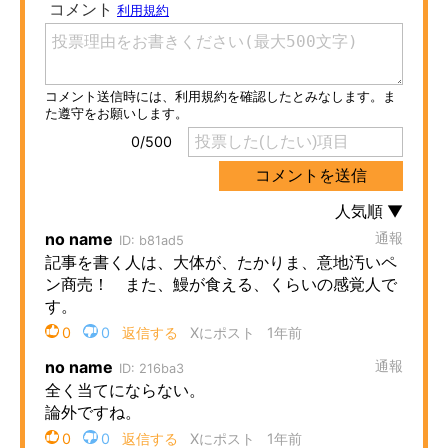
ITの今と未来を見通す
スマホと通信の最新トレンド
進化するPCとデバイスの未来
好きが集まる 比べて選べる
ビジネスと働き方のヒント
AI活用のいまが分かる
企業ITのトレンドを詳説
経営リーダーのコミュニティ
マーケ×ITの今がよく分かる
ITエンジニア向け専門サイト