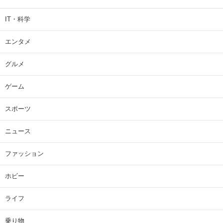
IT・科学
エンタメ
グルメ
ゲーム
スポーツ
ニュース
ファッション
ホビー
ライフ
乗り物