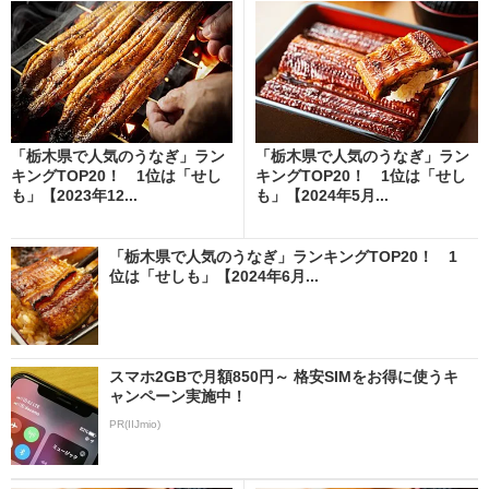
「栃木県で人気のうなぎ」ラン
「栃木県で人気のうなぎ」ラン
キングTOP20！ 1位は「せし
キングTOP20！ 1位は「せし
も」【2023年12...
も」【2024年5月...
「栃木県で人気のうなぎ」ランキングTOP20！ 1
位は「せしも」【2024年6月...
スマホ2GBで月額850円～ 格安SIMをお得に使うキ
ャンペーン実施中！
PR(IIJmio)