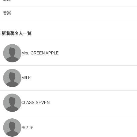
音楽
新着著名人一覧
Mrs. GREEN APPLE
M!LK
CLASS SEVEN
モナキ