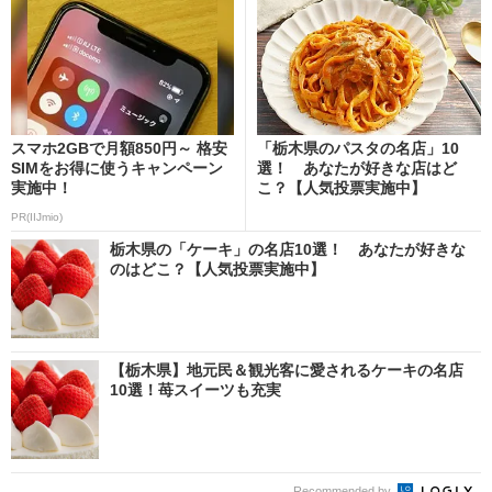
スマホ2GBで月額850円～ 格安
「栃木県のパスタの名店」10
SIMをお得に使うキャンペーン
選！ あなたが好きな店はど
実施中！
こ？【人気投票実施中】
PR(IIJmio)
栃木県の「ケーキ」の名店10選！ あなたが好きな
のはどこ？【人気投票実施中】
【栃木県】地元民＆観光客に愛されるケーキの名店
10選！苺スイーツも充実
Recommended by