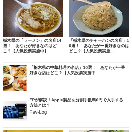
栃木県の「ラーメン」の名店14
「栃木県のチャーハンの名店」1
選！ あなたが好きなのはど
0選！ あなたが一番好きなのは
こ？【人気投票実施中】
どこ？【人気投票実施...
「栃木県の中華料理の名店」10選！ あなたが一番
好きな店はどこ？【人気投票実施中...
FPが解説！Apple製品を分割手数料0円で入手する
方法とは？
Fav-Log