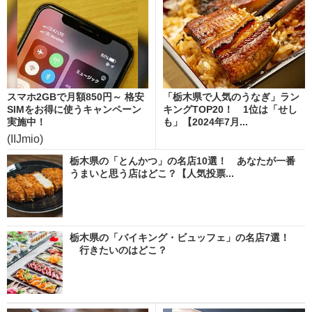
スマホ2GBで月額850円～ 格安
「栃木県で人気のうなぎ」ラン
SIMをお得に使うキャンペーン
キングTOP20！ 1位は「せし
実施中！
も」【2024年7月...
(IIJmio)
栃木県の「とんかつ」の名店10選！ あなたが一番
うまいと思う店はどこ？【人気投票...
栃木県の「バイキング・ビュッフェ」の名店7選！
行きたいのはどこ？