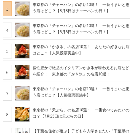
東京都の「チャーハン」の名店10選！ 一番うまいと思
3
う店はどこ？【8月8日はチャーハンの日！】
東京都の「チャーハン」の名店10選！ 一番うまいと思
4
う店はどこ？【8月8日はチャーハンの日！】
東京都の「かき氷」の名店10選！ あなたの好きなお店
5
はどこ？【人気投票実施中】
個性豊かで絶品のイタリアンかき氷が味わえるお店など
6
を紹介！ 東京都の「かき氷」の名店10選！
東京都の「チャーハン」の名店10選！ 一番うまいと思
7
う店はどこ？【人気投票実施中】
東京都の「天ぷら」の名店10選！ 一番食べてみたいの
8
は？【7月23日は天ぷらの日】
【千葉在住者が選ぶ】子どもを入学させたい「千葉県の