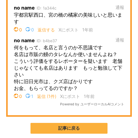
企業向けIT製品の総合サイト
IT製品の技術・比較・事例
製造業のIT導入・活用を支援
モノづくり技術者専門サイト
エレクトロニクス専門サイト
電子設計の基本と応用
エネルギーの専門メディア
建設×テクノロジーの最前線
ちょっと気になるネットの話題
記事に戻る