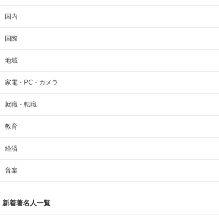
国内
国際
地域
家電・PC・カメラ
就職・転職
教育
経済
音楽
新着著名人一覧