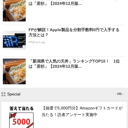
は「若杉」【2024年12月版...
FPが解説！Apple製品を分割手数料0円で入手する
方法とは？
PR(Fav-Log)
「新潟県で人気の天丼」ランキングTOP10！ 1位
は「若杉」【2024年12月版...
Special
- PR -
【抽選で5,000円分】Amazonギフトカードが
当たる！読者アンケート実施中