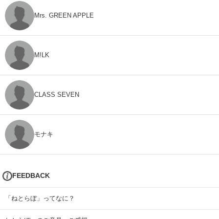
Mrs. GREEN APPLE
M!LK
CLASS SEVEN
モナキ
FEEDBACK
「ねとらぼ」ってなに？