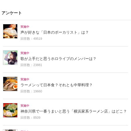
アンケート
実施中
声が好きな「日本のボーカリスト」は？
回答数：49519
実施中
歌が上手だと思うホロライブのメンバーは？
回答数：23881
実施中
ラーメンって日本食？それとも中華料理？
回答数：19660
実施中
神奈川県で一番うまいと思う「横浜家系ラーメン店」はどこ？
回答数：8509