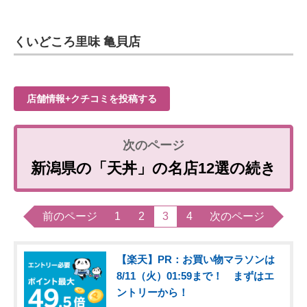
くいどころ里味 亀貝店
店舗情報+クチコミを投稿する
新潟県の「天丼」の名店12選の続き
前のページ
1
2
3
4
次のページ
【楽天】PR：お買い物マラソンは
8/11（火）01:59まで！ まずはエ
ントリーから！