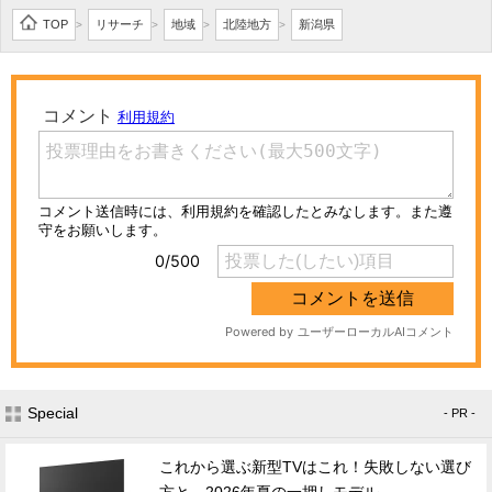
TOP
リサーチ
地域
北陸地方
新潟県
>
>
>
>
Special
- PR -
これから選ぶ新型TVはこれ！失敗しない選び