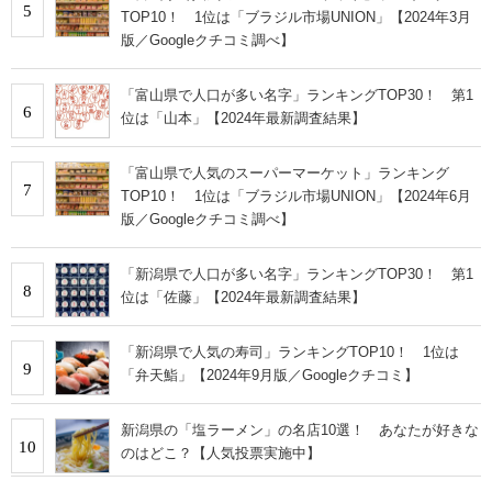
5
TOP10！ 1位は「ブラジル市場UNION」【2024年3月
版／Googleクチコミ調べ】
「富山県で人口が多い名字」ランキングTOP30！ 第1
6
位は「山本」【2024年最新調査結果】
「富山県で人気のスーパーマーケット」ランキング
7
TOP10！ 1位は「ブラジル市場UNION」【2024年6月
版／Googleクチコミ調べ】
「新潟県で人口が多い名字」ランキングTOP30！ 第1
8
位は「佐藤」【2024年最新調査結果】
「新潟県で人気の寿司」ランキングTOP10！ 1位は
9
「弁天鮨」【2024年9月版／Googleクチコミ】
新潟県の「塩ラーメン」の名店10選！ あなたが好きな
10
のはどこ？【人気投票実施中】