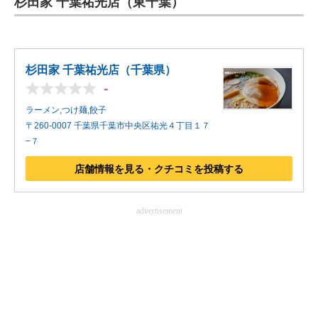
杉田家 千葉祐光店
（東千葉）
杉田家 千葉祐光店（千葉県）
-
ラーメン,つけ麺,餃子
〒260-0007 千葉県千葉市中央区祐光４丁目１７
−７
店舗情報を見る・クチコミを投稿する
advertisement