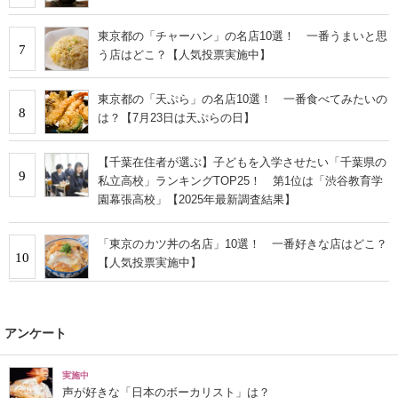
東京都の「チャーハン」の名店10選！ 一番うまいと思
7
う店はどこ？【人気投票実施中】
東京都の「天ぷら」の名店10選！ 一番食べてみたいの
8
は？【7月23日は天ぷらの日】
【千葉在住者が選ぶ】子どもを入学させたい「千葉県の
9
私立高校」ランキングTOP25！ 第1位は「渋谷教育学
園幕張高校」【2025年最新調査結果】
「東京のカツ丼の名店」10選！ 一番好きな店はどこ？
10
【人気投票実施中】
アンケート
実施中
声が好きな「日本のボーカリスト」は？