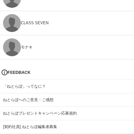
CLASS SEVEN
モナキ
FEEDBACK
「ねとらぼ」ってなに？
ねとらぼへのご意見・ご感想
ねとらぼプレゼントキャンペーン応募規約
[契約社員] ねとらぼ編集者募集