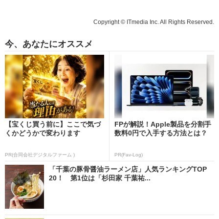
Copyright © ITmedia Inc. All Rights Reserved.
今、あなたにオススメ
【宝くじ買う前に】ここで気づ
FPが解説！Apple製品を分割手
くかどうかで変わります
数料0円で入手する方法とは？
PR(合同会社デジタルファーム )
PR(Fav-Log)
「千葉の豚骨醤油ラーメン店」人気ランキングTOP
20！ 第1位は「杉田家 千葉祐...