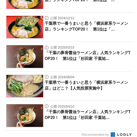
公開 2024/12/12
千葉県で一番うまいと思う「横浜家系ラーメン
店」ランキングTOP20！ 第1位は「...
公開 2025/03/15
「千葉の豚骨醤油ラーメン店」人気ランキングT
OP20！ 第1位は「杉田家 千葉祐...
公開 2024/08/04
千葉県で一番うまいと思う「横浜家系ラーメン
店」はどこ？【人気投票実施中】
公開 2025/04/10
「千葉の豚骨醤油ラーメン店」人気ランキングT
OP20！ 第1位は「杉田家 千葉祐...
Recommended by