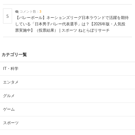
コメント数：
3
5
【バレーボール】ネーションズリーグ日本ラウンドで活躍を期待
している「日本男子バレー代表選手」は？【2026年版・人気投
票実施中】（投票結果） | スポーツ ねとらぼリサーチ
カテゴリ一覧
IT・科学
エンタメ
グルメ
ゲーム
スポーツ