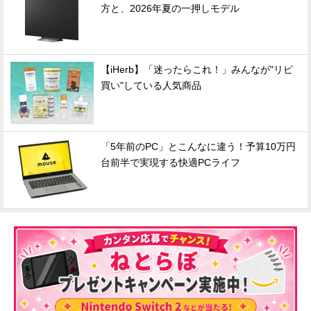
方と、2026年夏の一押しモデル
【iHerb】「迷ったらこれ！」みんなが"リピ
買い"している人気商品
「5年前のPC」とこんなに違う！予算10万円
台前半で実現する快適PCライフ