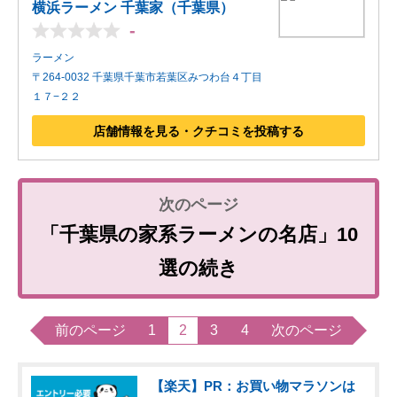
横浜ラーメン 千葉家（千葉県）
-
ラーメン
〒264-0032 千葉県千葉市若葉区みつわ台４丁目
１７−２２
店舗情報を見る・クチコミを投稿する
「千葉県の家系ラーメンの名店」10
選の続き
前のページ
1
2
3
4
次のページ
【楽天】PR：お買い物マラソンは