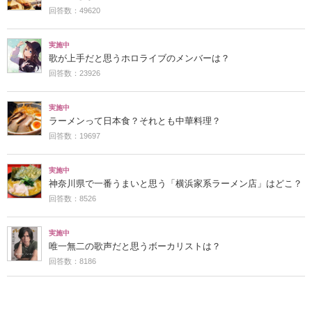
回答数：49620
実施中
歌が上手だと思うホロライブのメンバーは？
回答数：23926
実施中
ラーメンって日本食？それとも中華料理？
回答数：19697
実施中
神奈川県で一番うまいと思う「横浜家系ラーメン店」はどこ？
回答数：8526
実施中
唯一無二の歌声だと思うボーカリストは？
回答数：8186