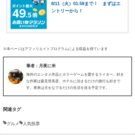
8/11（火）01:59まで！ まずはエ
ントリーから！
※本ページはアフィリエイトプログラムによる収益を得ています
筆者：月夜に米
海外のエンタメ作品とホラーゲームを愛するライター。好き
な作家は森見登美彦。ホテルに泊まるだけの旅行も好きで
す。将来は犬をなでるだけの生活を送る予定です。
関連タグ
グルメ
人気投票