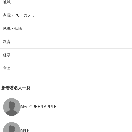
地域
家電・PC・カメラ
就職・転職
教育
経済
音楽
新着著名人一覧
Mrs. GREEN APPLE
M!LK