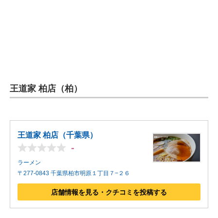
王道家 柏店
（柏）
王道家 柏店（千葉県）
-
ラーメン
〒277-0843 千葉県柏市明原１丁目７−２６
店舗情報を見る・クチコミを投稿する