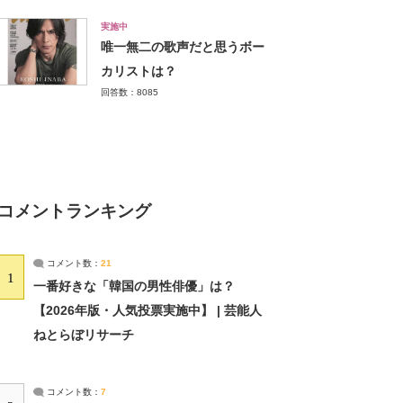
実施中
唯一無二の歌声だと思うボー
カリストは？
回答数：8085
コメントランキング
コメント数：
21
1
一番好きな「韓国の男性俳優」は？
【2026年版・人気投票実施中】 | 芸能人
ねとらぼリサーチ
コメント数：
7