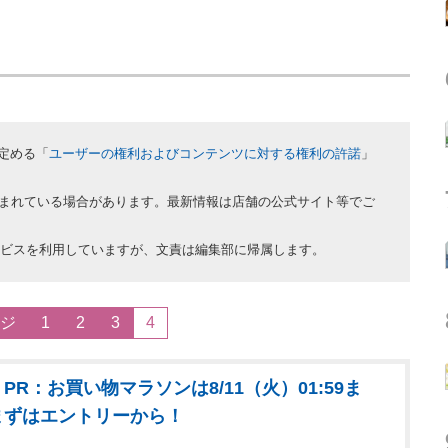
が定める「
ユーザーの権利およびコンテンツに対する権利の許諾
」
まれている場合があります。最新情報は店舗の公式サイト等でご
Iサービスを利用していますが、文責は編集部に帰属します。
ジ
1
2
3
4
PR：お買い物マラソンは8/11（火）01:59ま
まずはエントリーから！