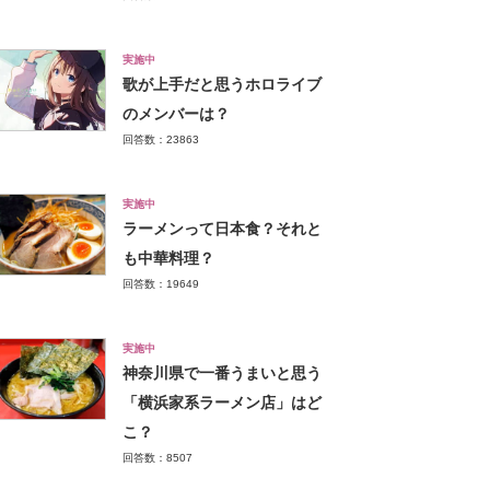
実施中
歌が上手だと思うホロライブ
のメンバーは？
回答数：23863
実施中
ラーメンって日本食？それと
も中華料理？
回答数：19649
実施中
神奈川県で一番うまいと思う
「横浜家系ラーメン店」はど
こ？
回答数：8507