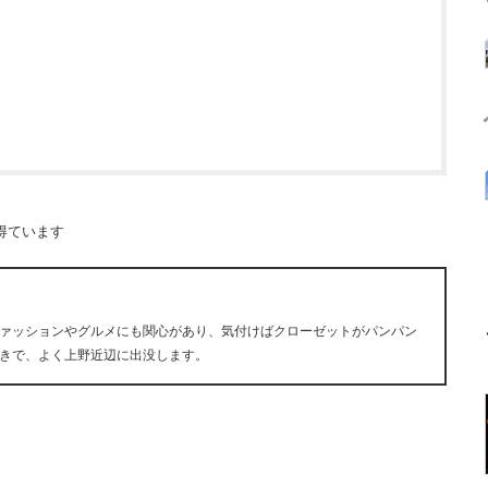
得ています
ァッションやグルメにも関心があり、気付けばクローゼットがパンパン
きで、よく上野近辺に出没します。