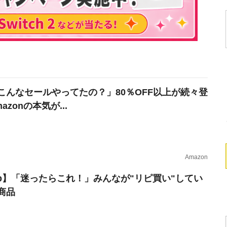
こんなセールやってたの？」80％OFF以上が続々登
azonの本気が...
Amazon
erb】「迷ったらこれ！」みんなが"リピ買い"してい
商品