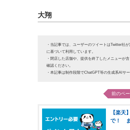
大翔
・当記事では、ユーザーのツイートはTwitter社
に基づいて利用しています。
・閉店した店舗や、提供を終了したメニューが含
確認ください。
・本記事は制作段階でChatGPT等の生成系A
前のペー
【楽天】
で！ 