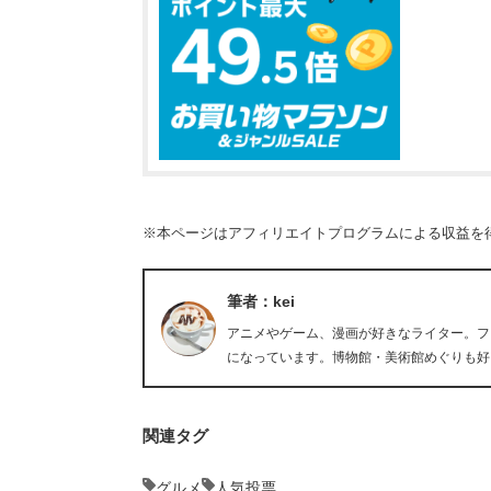
※本ページはアフィリエイトプログラムによる収益を
筆者：kei
アニメやゲーム、漫画が好きなライター。フ
になっています。博物館・美術館めぐりも好
関連タグ
グルメ
人気投票