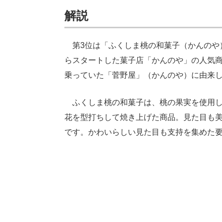
解説
第3位は「ふくしま桃の和菓子（かんのや）
らスタートした菓子店「かんのや」の人気
乗っていた「菅野屋」（かんのや）に由来
ふくしま桃の和菓子は、桃の果実を使用し
花を型打ちして焼き上げた商品。見た目も
です。かわいらしい見た目も支持を集めた