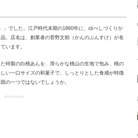
」でした。江戸時代末期の1860年に、ゆべしづくりか
商品。店名は、創業者の菅野文助（かんのぶんすけ）が名
しています。
た特製の白桃あんを、滑らかな桃山の生地で包み、桃の
美しい一口サイズの和菓子で、しっとりとした食感が特徴
要因の一つではないでしょうか。
advertisement