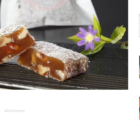
advertisement