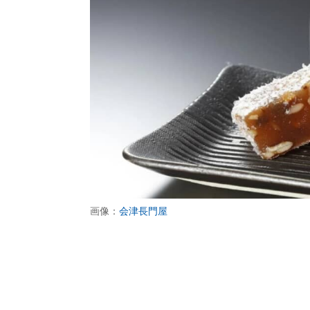
画像：
会津長門屋