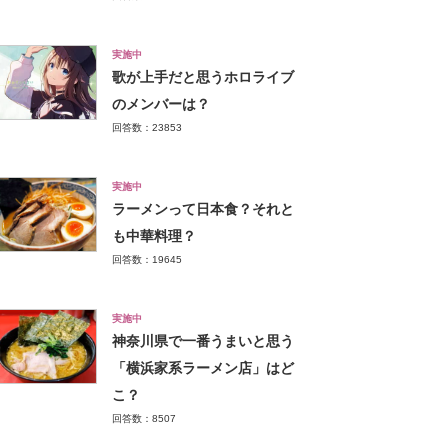
実施中
歌が上手だと思うホロライブ
のメンバーは？
回答数：23853
実施中
ラーメンって日本食？それと
も中華料理？
回答数：19645
実施中
神奈川県で一番うまいと思う
「横浜家系ラーメン店」はど
こ？
回答数：8507