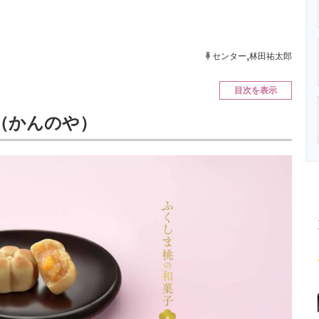
ニクス専門サイト
電子設計の基本と応用
エネルギーの専
,
センター
林田祐太郎
目次を表示
（かんのや）