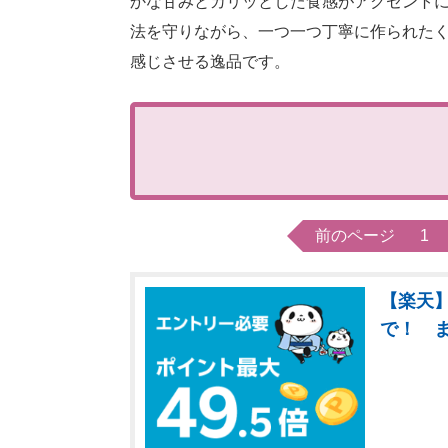
かな甘みとカリッとした食感がアクセント
法を守りながら、一つ一つ丁寧に作られたく
感じさせる逸品です。
前のページ
1
【楽天】
で！ 