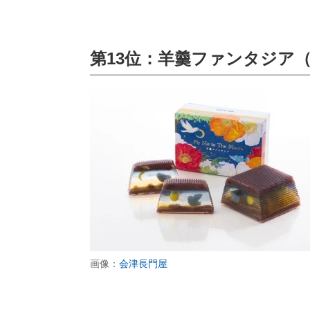
第13位：羊羹ファンタジア
画像：
会津長門屋