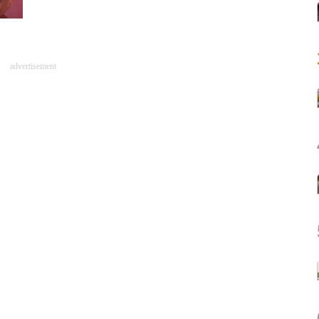
advertisement