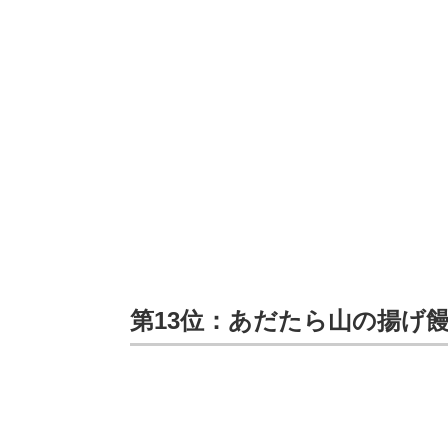
第13位：あだたら山の揚げ