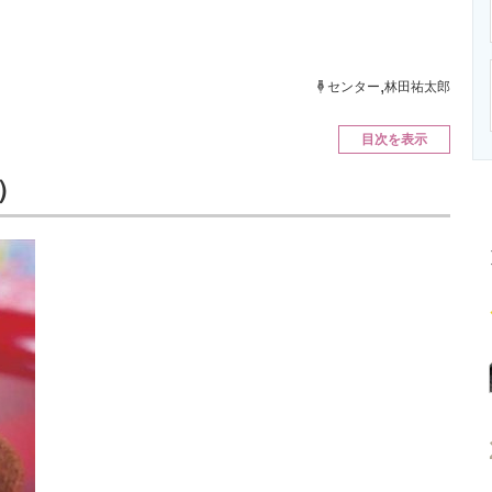
ニクス専門サイト
電子設計の基本と応用
エネルギーの専
,
センター
林田祐太郎
目次を表示
）