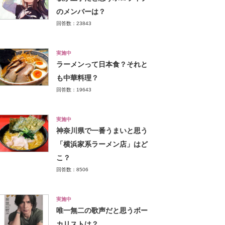
のメンバーは？
回答数：23843
実施中
ラーメンって日本食？それと
も中華料理？
回答数：19643
実施中
神奈川県で一番うまいと思う
「横浜家系ラーメン店」はど
こ？
回答数：8506
実施中
唯一無二の歌声だと思うボー
カリストは？