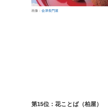
画像：
会津長門屋
第15位：花ことば（柏屋）