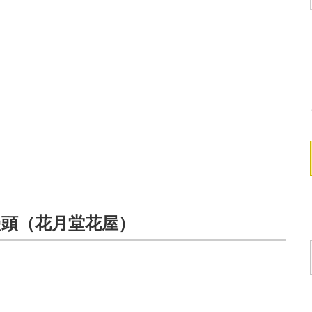
饅頭（花月堂花屋）