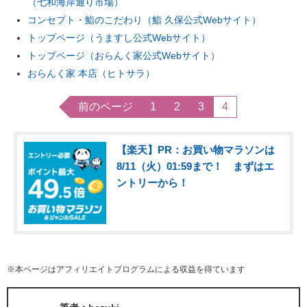
（七和海岸通り市場）
コンセプト・鮨のこだわり（鮨 久保公式Webサイト）
トップページ（うますし公式Webサイト）
トップページ（おらんく家公式Webサイト）
おらんく家 本店（ヒトサラ）
前のページ
1
2
3
4
【楽天】PR：お買い物マラソンは
8/11（火）01:59まで！ まずはエ
ントリーから！
※本ページはアフィリエイトプログラムによる収益を得ています