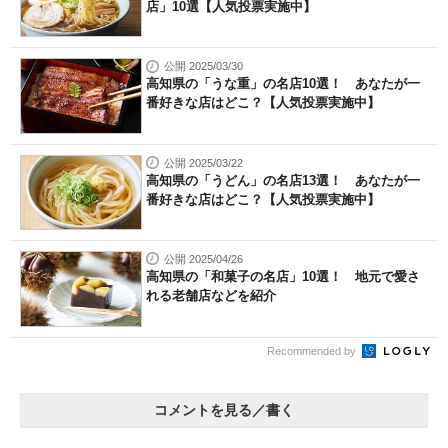
店」10選【人気投票実施中】
公開 2025/03/30
高知県の「うな重」の名店10選！ あなたが一
番好きな店はどこ？【人気投票実施中】
公開 2025/03/22
高知県の「うどん」の名店13選！ あなたが一
番好きな店はどこ？【人気投票実施中】
公開 2025/04/26
高知県の「和菓子の名店」10選！ 地元で愛さ
れる老舗店などを紹介
Recommended by
コメントを見る／書く