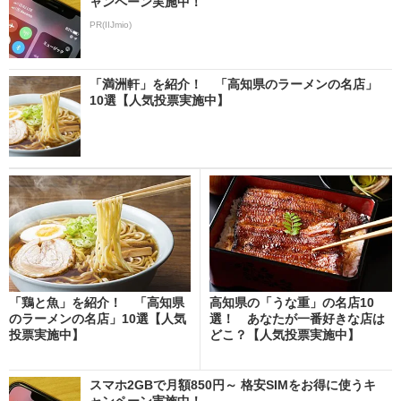
ャンペーン実施中！
PR(IIJmio)
「満洲軒」を紹介！ 「高知県のラーメンの名店」
10選【人気投票実施中】
「鶏と魚」を紹介！ 「高知県
高知県の「うな重」の名店10
のラーメンの名店」10選【人気
選！ あなたが一番好きな店は
投票実施中】
どこ？【人気投票実施中】
スマホ2GBで月額850円～ 格安SIMをお得に使うキ
ャンペーン実施中！