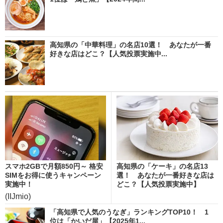
高知県の「中華料理」の名店10選！ あなたが一番
好きな店はどこ？【人気投票実施中...
スマホ2GBで月額850円～ 格安
高知県の「ケーキ」の名店13
SIMをお得に使うキャンペーン
選！ あなたが一番好きな店は
実施中！
どこ？【人気投票実施中】
(IIJmio)
「高知県で人気のうなぎ」ランキングTOP10！ 1
位は「かいだ屋」【2025年1...