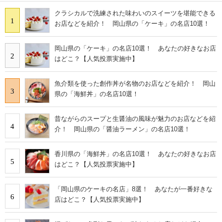
クラシカルで洗練された味わいのスイーツを堪能できる
1
お店などを紹介！ 岡山県の「ケーキ」の名店10選！
岡山県の「ケーキ」の名店10選！ あなたの好きなお店
2
はどこ？【人気投票実施中】
魚介類を使った創作丼が名物のお店などを紹介！ 岡山
3
県の「海鮮丼」の名店10選！
昔ながらのスープと生醤油の風味が魅力のお店などを紹
4
介！ 岡山県の「醤油ラーメン」の名店10選！
香川県の「海鮮丼」の名店10選！ あなたの好きなお店
5
はどこ？【人気投票実施中】
「岡山県のケーキの名店」8選！ あなたが一番好きな
6
店はどこ？【人気投票実施中】