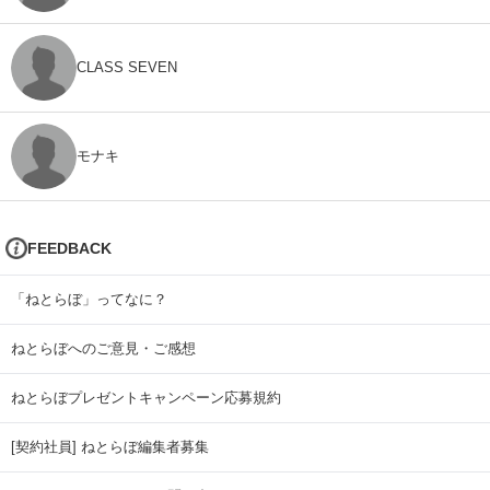
CLASS SEVEN
モナキ
FEEDBACK
「ねとらぼ」ってなに？
ねとらぼへのご意見・ご感想
ねとらぼプレゼントキャンペーン応募規約
[契約社員] ねとらぼ編集者募集