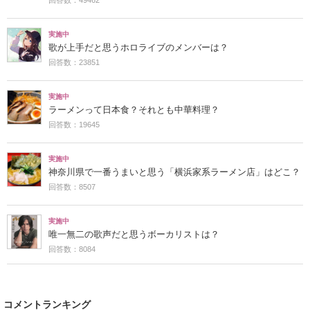
実施中
歌が上手だと思うホロライブのメンバーは？
回答数：23851
実施中
ラーメンって日本食？それとも中華料理？
回答数：19645
実施中
神奈川県で一番うまいと思う「横浜家系ラーメン店」はどこ？
回答数：8507
実施中
唯一無二の歌声だと思うボーカリストは？
回答数：8084
コメントランキング