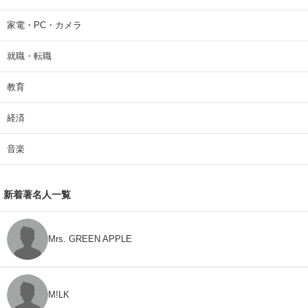
家電・PC・カメラ
就職・転職
教育
経済
音楽
新着著名人一覧
Mrs. GREEN APPLE
M!LK