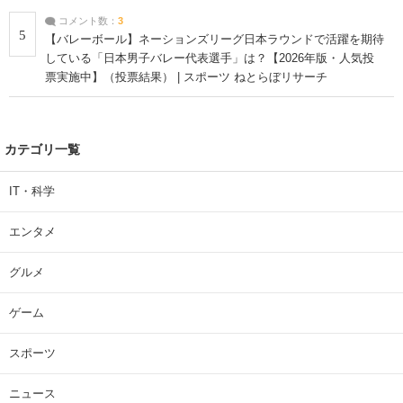
コメント数：
3
5
【バレーボール】ネーションズリーグ日本ラウンドで活躍を期待
している「日本男子バレー代表選手」は？【2026年版・人気投
票実施中】（投票結果） | スポーツ ねとらぼリサーチ
カテゴリ一覧
IT・科学
エンタメ
グルメ
ゲーム
スポーツ
ニュース