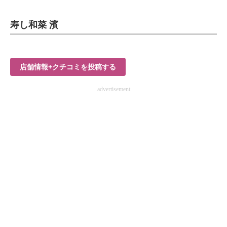
寿し和菜 濱
店舗情報+クチコミを投稿する
advertisement