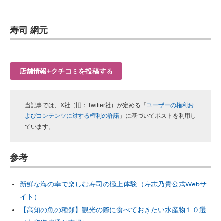
寿司 網元
店舗情報+クチコミを投稿する
当記事では、X社（旧：Twitter社）が定める「
ユーザーの権利お
よびコンテンツに対する権利の許諾
」に基づいてポストを利用し
ています。
参考
新鮮な海の幸で楽しむ寿司の極上体験（寿志乃貴公式Webサ
イト）
【高知の魚の種類】観光の際に食べておきたい水産物１０選