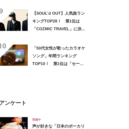
9
【SOUL’d OUT】人気曲ラン
キングTOP28！ 第1位は
「COZMIC TRAVEL」に決
定！ 【2021年最新結果】
10
「50代女性が歌ったカラオケ
ソング」年間ランキング
TOP10！ 第1位は「セーラ
ー服と機関銃“夢の途中”」
【2023年最新調査結果】
アンケート
実施中
声が好きな「日本のボーカリ