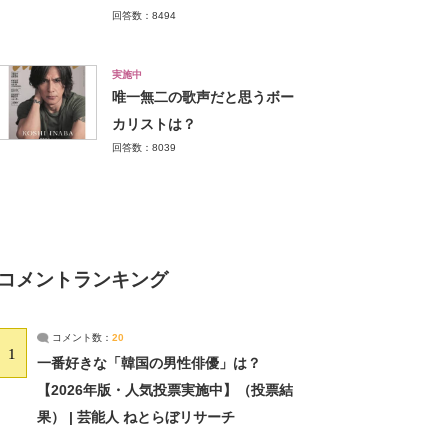
回答数：8494
実施中
唯一無二の歌声だと思うボー
カリストは？
回答数：8039
コメントランキング
コメント数：
20
1
一番好きな「韓国の男性俳優」は？
【2026年版・人気投票実施中】（投票結
果） | 芸能人 ねとらぼリサーチ