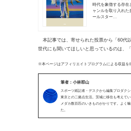
時代を象徴する存在
ャンルを取り入れた
ールスター…
本記事では、寄せられた投票から「60代以
世代にも聞いてほしいと思っているのは、
※本ページはアフィリエイトプログラムによる収益を
筆者：小林翆山
スポーツ紙記者・デスクから編集プロダクシ
東京との二拠点生活。茨城に移住も考えてい
メダカ数百匹のいきものがかりです。よく噛
た。