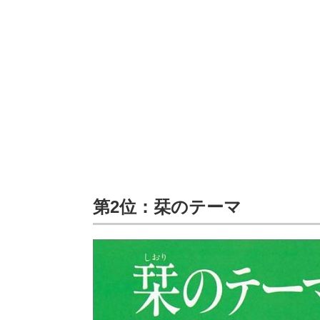
第2位：栞のテーマ