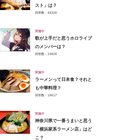
スト」は？
回答数：49328
実施中
歌が上手だと思うホロライブ
のメンバーは？
回答数：23826
実施中
ラーメンって日本食？それと
も中華料理？
回答数：19617
実施中
神奈川県で一番うまいと思う
「横浜家系ラーメン店」はど
こ？