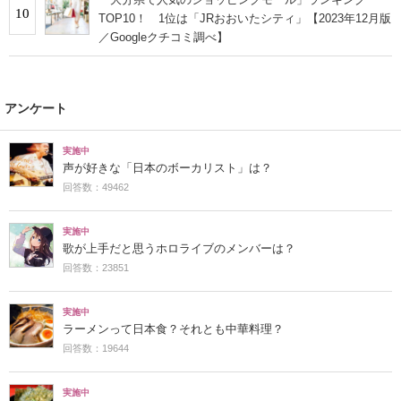
10
TOP10！ 1位は「JRおおいたシティ」【2023年12月版
／Googleクチコミ調べ】
アンケート
実施中
声が好きな「日本のボーカリスト」は？
回答数：49462
実施中
歌が上手だと思うホロライブのメンバーは？
回答数：23851
実施中
ラーメンって日本食？それとも中華料理？
回答数：19644
実施中