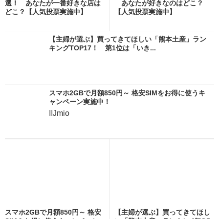
選！ あなたが一番好きな店は
あなたが好きなのはどこ？
どこ？【人気投票実施中】
【人気投票実施中】
【主婦が選ぶ】買ってきてほしい「熊本土産」ラン
キングTOP17！ 第1位は「いき...
スマホ2GBで月額850円～ 格安SIMをお得に使うキ
ャンペーン実施中！
IIJmio
スマホ2GBで月額850円～ 格安
【主婦が選ぶ】買ってきてほし