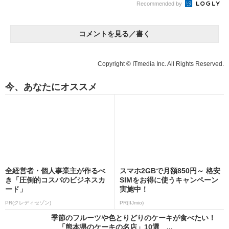
Recommended by
コメントを見る／書く
Copyright © ITmedia Inc. All Rights Reserved.
今、あなたにオススメ
全経営者・個人事業主が作るべ
スマホ2GBで月額850円～ 格安
き「圧倒的コスパのビジネスカ
SIMをお得に使うキャンペーン
ード」
実施中！
PR(クレディセゾン)
PR(IIJmio)
季節のフルーツや色とりどりのケーキが食べたい！
「熊本県のケーキの名店」10選 ...