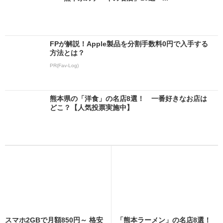
FPが解説！Apple製品を分割手数料0円で入手する
方法とは？
PR(Fav-Log)
熊本県の「洋食」の名店8選！ 一番好きなお店は
どこ？【人気投票実施中】
スマホ2GBで月額850円～ 格安
「熊本ラーメン」の名店8選！