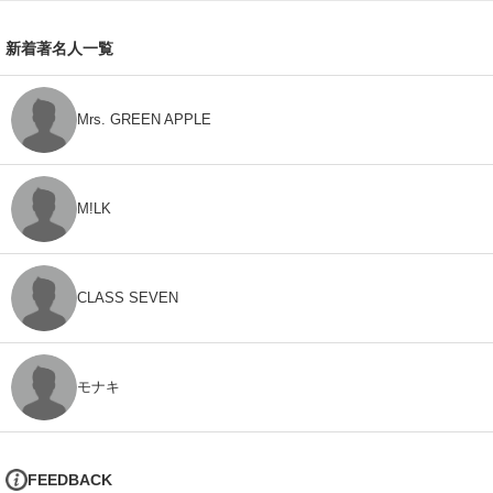
新着著名人一覧
Mrs. GREEN APPLE
M!LK
CLASS SEVEN
モナキ
FEEDBACK