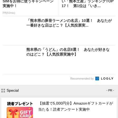
SIMをお得に使うキャンペーン
い「熊本土産」ランキングTOP
実施中！
17！ 第1位は「いき...
PR(IIJmio)
「熊本県の豚骨ラーメンの名店」10選！ あなたが
一番好きな店はどこ？【人気投票実...
熊本県の「うどん」の名店8選！ あなたが好きな
のはどこ？【人気投票実施中】
Recommended by
Special
- PR -
【抽選で5,000円分】Amazonギフトカードが
当たる！読者アンケート実施中