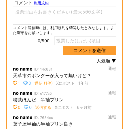
ITの今と未来を見通す
スマホと通信の最新トレンド
進化するPCとデバイスの未来
好きが集まる 比べて選べる
ビジネスと働き方のヒント
AI活用のいまが分かる
企業ITのトレンドを詳説
経営リーダーのコミュニティ
マーケ×ITの今がよく分かる
ITエンジニア向け専門サイト