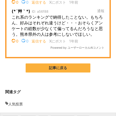
企業向けIT製品の総合サイト
IT製品の技術・比較・事例
製造業のIT導入・活用を支援
モノづくり技術者専門サイト
エレクトロニクス専門サイト
電子設計の基本と応用
記事に戻る
エネルギーの専門メディア
建設×テクノロジーの最前線
関連タグ
ちょっと気になるネットの話題
人気投票