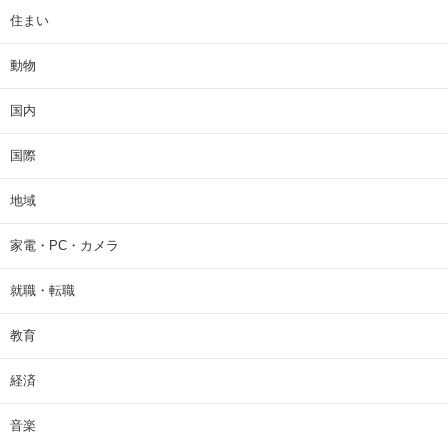
住まい
動物
国内
国際
地域
家電・PC・カメラ
就職・転職
教育
経済
音楽