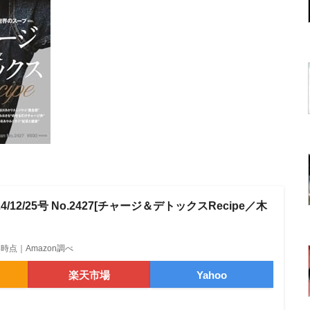
24/12/25号 No.2427[チャージ＆デトックスRecipe／木
3:43時点｜Amazon調べ
楽天市場
Yahoo