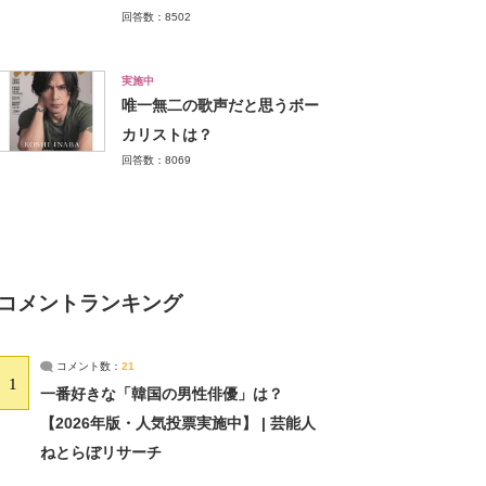
回答数：8502
実施中
唯一無二の歌声だと思うボー
カリストは？
回答数：8069
コメントランキング
コメント数：
21
1
一番好きな「韓国の男性俳優」は？
【2026年版・人気投票実施中】 | 芸能人
ねとらぼリサーチ