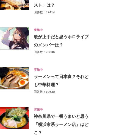
スト」は？
回答数：49414
実施中
歌が上手だと思うホロライブ
のメンバーは？
回答数：23836
実施中
ラーメンって日本食？それと
も中華料理？
回答数：19630
実施中
神奈川県で一番うまいと思う
「横浜家系ラーメン店」はど
こ？