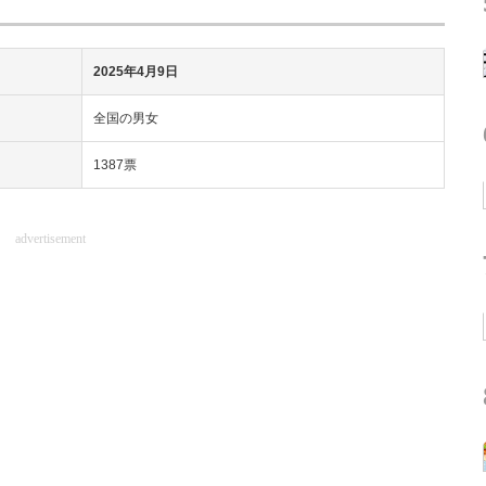
2025年4月9日
全国の男女
1387票
advertisement