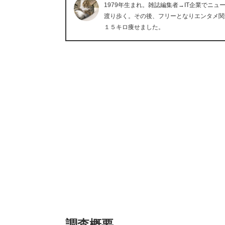
1979年生まれ。雑誌編集者→IT企業でニ
渡り歩く。その後、フリーとなりエンタメ関
１５キロ痩せました。
調査概要