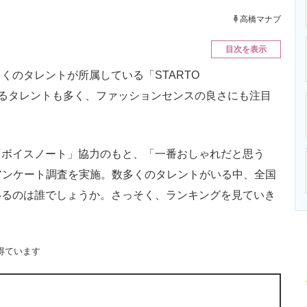
ニクス専門サイト
電子設計の基本と応用
エネルギーの専
高橋マナブ
目次を表示
のタレントが所属している「STARTO
活動するタレントも多く、ファッションセンスの良さにも注目
ボイスノート」協力のもと、「一番おしゃれだと思う
でアンケート調査を実施。数多くのタレントがいる中、全国
いるのは誰でしょうか。さっそく、ランキングを見ていき
得ています