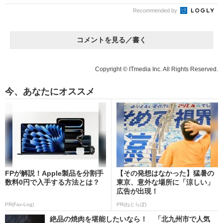
Recommended by
コメントを見る／書く
Copyright © ITmedia Inc. All Rights Reserved.
今、あなたにオススメ
FPが解説！Apple製品を分割手
【その発想はなかった】猛暑の
数料0円で入手する方法とは？
東京、意外な場所に「涼しい」
広告が出現！
PR(Fav-Log)
PR(ねとらぼ)
絶品の焼肉を堪能したいなら！ 「北九州市で人気