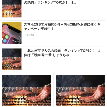
の焼肉」ランキングTOP10！ 1...
スマホ2GBで月額850円～ 格安SIMをお得に使うキ
ャンペーン実施中！
PR(IIJmio)
「北九州市で人気の焼肉」ランキングTOP10！ 1
位は「焼肉 味一番 しょうちゃ...