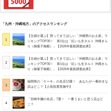
「九州・沖縄地方」のアクセスランキング
【主婦が選ぶ】買ってきてほしい「沖縄県のお土産」ラ
1
ンキングTOP30！ 第1位は「紅いも生タルト 沖縄きら
り（御菓子御殿）」【2026年最新調査結果】
【主婦が選ぶ】買ってきてほしい「沖縄県のお土産」ラ
2
ンキングTOP30！ 第1位は「紅いも生タルト 沖縄きら
り（御菓子御殿）」【2026年最新調査結果】
福岡県の「ケーキ」の名店13選！ あなたが一番好きな
3
店はどこ？【人気投票実施中】
「宮崎辛麺の名店」7選！ 一番うまいと思う店はど
4
こ？