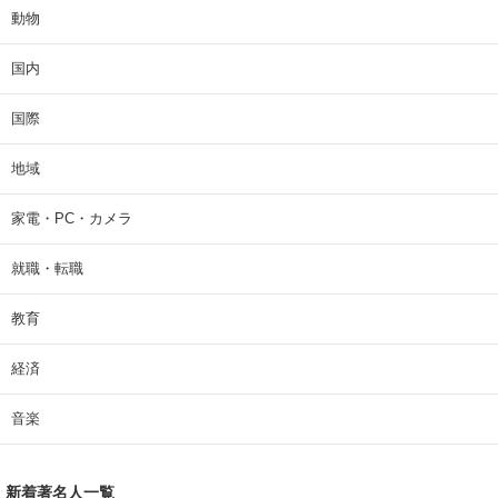
動物
国内
国際
地域
家電・PC・カメラ
就職・転職
教育
経済
音楽
新着著名人一覧