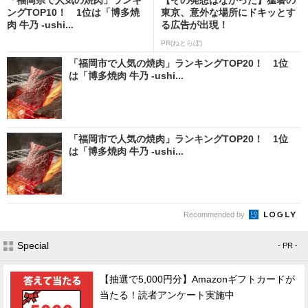
ングTOP10！ 1位は「博多焼
東京、意外な場所にドキッとす
肉 牛乃 -ushi...
る広告が出現！
PR(ねとらぼ)
「福岡市で人気の焼肉」ランキングTOP20！ 1位
は「博多焼肉 牛乃 -ushi...
「福岡市で人気の焼肉」ランキングTOP20！ 1位
は「博多焼肉 牛乃 -ushi...
Recommended by
Special
- PR -
【抽選で5,000円分】Amazonギフトカードが
当たる！読者アンケート実施中