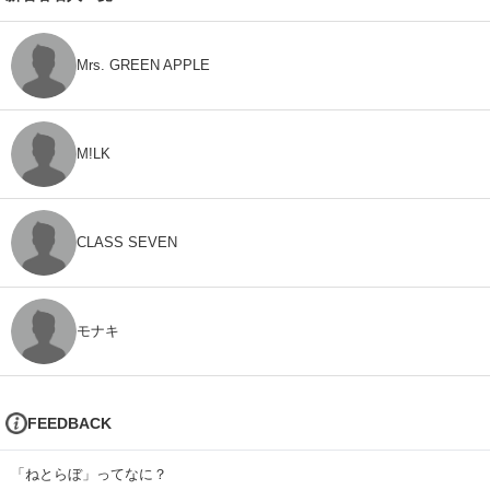
Mrs. GREEN APPLE
M!LK
CLASS SEVEN
モナキ
FEEDBACK
「ねとらぼ」ってなに？