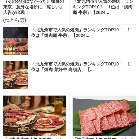
【その発想はなかった】猛暑の
「北九州市で人気の焼肉」ラン
東京、意外な場所に「涼しい」
キングTOP10！ 1位は「焼肉
広告が出現！
庵 牛宗」【2024...
(ねとらぼ)
「北九州市で人気の焼肉」ランキングTOP10！ 1
位は「焼肉庵 牛宗」【2024...
「北九州市で人気の焼肉」ランキングTOP10！ 1
位は「焼肉 菜好牛 高須店」【...