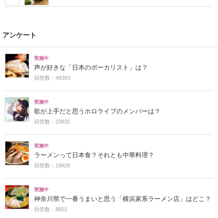
アンケート
実施中
声が好きな「日本のボーカリスト」は？
回答数：49393
実施中
歌が上手だと思うホロライブのメンバーは？
回答数：23835
実施中
ラーメンって日本食？それとも中華料理？
回答数：19628
実施中
神奈川県で一番うまいと思う「横浜家系ラーメン店」はどこ？
回答数：8502